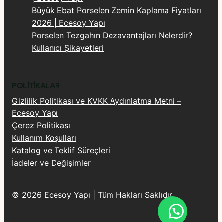
Büyük Ebat Porselen Zemin Kaplama Fiyatları
2026 | Ecesoy Yapı
Porselen Tezgahın Dezavantajları Nelerdir?
Kullanıcı Şikayetleri
POLITIKALAR
Gizlilik Politikası ve KVKK Aydınlatma Metni –
Ecesoy Yapı
Çerez Politikası
Kullanım Koşulları
Katalog ve Teklif Süreçleri
İadeler ve Değişimler
© 2026 Ecesoy Yapı | Tüm Hakları Saklıdır