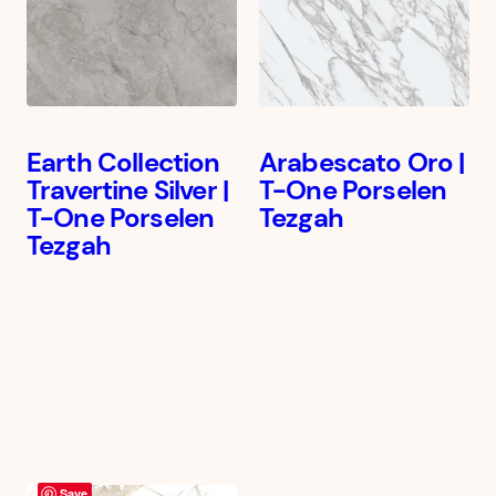
Earth Collection
Arabescato Oro |
Travertine Silver |
T-One Porselen
T-One Porselen
Tezgah
Tezgah
Save