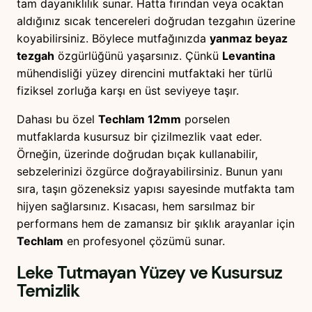
tam dayanıklılık sunar. Hatta fırından veya ocaktan
aldığınız sıcak tencereleri doğrudan tezgahın üzerine
koyabilirsiniz. Böylece mutfağınızda
yanmaz beyaz
tezgah
özgürlüğünü yaşarsınız. Çünkü
Levantina
mühendisliği yüzey direncini mutfaktaki her türlü
fiziksel zorluğa karşı en üst seviyeye taşır.
Dahası bu özel
Techlam 12mm
porselen
mutfaklarda kusursuz bir çizilmezlik vaat eder.
Örneğin, üzerinde doğrudan bıçak kullanabilir,
sebzelerinizi özgürce doğrayabilirsiniz. Bunun yanı
sıra, taşın gözeneksiz yapısı sayesinde mutfakta tam
hijyen sağlarsınız. Kısacası, hem sarsılmaz bir
performans hem de zamansız bir şıklık arayanlar için
Techlam
en profesyonel çözümü sunar.
Leke Tutmayan Yüzey ve Kusursuz
Temizlik