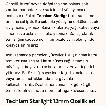
Genellikle saf beyaz doğal taşların bakımı çok
zordur; parmak izi ve su lekeleri yüzeyi anında
matlaştırır. Fakat
Techlam Starlight
sıfır su emme
oranına sahiptir. Bu sebeple yüzeyine dökülen hiçbir
sıvıyı içine çekmez. Buna ek olarak, yağ, kahve veya
limon suyu asla kalıcı leke yapmaz. Sonuç olarak
temizliğini sadece nemli bir bezle saniyeler içinde
kolayca bitirirsiniz.
Aynı zamanda porselen yüzeyler UV ışınlarına karşı
tam koruma sağlar. Hatta güneş ışığı altında o
büyüleyici beyaz ton asla sararmaz veya değerini
yitirmez. Bu özelliği sayesinde taşı dış mekanlarda
veya teras mutfaklarında bile güvenle
kullanabilirsiniz. Özetle, her zaman ilk günkü gibi
temiz, ferah ve modern bir mutfağa kavuşursunuz.
Techlam Starlight 12mm
Özellikleri