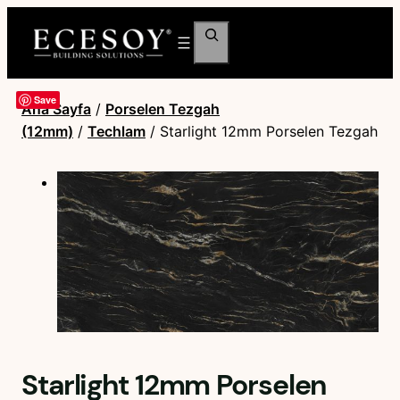
Ara
Save
Ana Sayfa
/
Porselen Tezgah
(12mm)
/
Techlam
/ Starlight 12mm Porselen Tezgah
Starlight 12mm Porselen