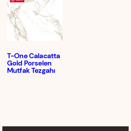
T-One Calacatta
Gold Porselen
Mutfak Tezgahı