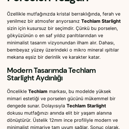
Özellikle mutfağınızda kristal berraklığında, ferah ve
yenilmez bir atmosfer arıyorsanız
Techlam Starlight
sizin için kusursuz bir seçimdir. Çünkü bu porselen,
gökyüzünün o en saf yıldız parıltılarından ve
minimalist tasarım vizyonundan ilham alır. Dahası,
bembeyaz yüzey üzerindeki o mikro mineral ışıltılar
mekana eşsiz bir derinlik ve karakter katar.
Modern Tasarımda
Techlam
Starlight
Aydınlığı
Öncelikle
Techlam
markası, bu modelde yüksek
mimari estetiği ve porselen gücünü mükemmel bir
dengede sunar. Dolayısıyla
Techlam Starlight
dokusu mutfağınızı anında elit bir yaşam alanına
dönüştürür. Üstelik 12mm ince profiliyle modern ve
minimalist mimariye tam uyum sağlar. Sonuç olarak,