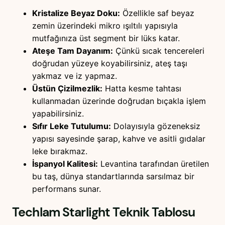
Kristalize Beyaz Doku:
Özellikle saf beyaz
zemin üzerindeki mikro ışıltılı yapısıyla
mutfağınıza üst segment bir lüks katar.
Ateşe Tam Dayanım:
Çünkü sıcak tencereleri
doğrudan yüzeye koyabilirsiniz, ateş taşı
yakmaz ve iz yapmaz.
Üstün Çizilmezlik:
Hatta kesme tahtası
kullanmadan üzerinde doğrudan bıçakla işlem
yapabilirsiniz.
Sıfır Leke Tutulumu:
Dolayısıyla gözeneksiz
yapısı sayesinde şarap, kahve ve asitli gıdalar
leke bırakmaz.
İspanyol Kalitesi:
Levantina tarafından üretilen
bu taş, dünya standartlarında sarsılmaz bir
performans sunar.
Techlam Starlight
Teknik Tablosu