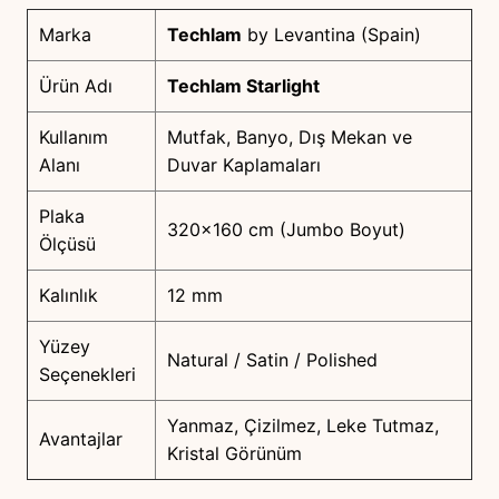
Marka
Techlam
by Levantina (Spain)
Ürün Adı
Techlam Starlight
Kullanım
Mutfak, Banyo, Dış Mekan ve
Alanı
Duvar Kaplamaları
Plaka
320×160 cm (Jumbo Boyut)
Ölçüsü
Kalınlık
12 mm
Yüzey
Natural / Satin / Polished
Seçenekleri
Yanmaz, Çizilmez, Leke Tutmaz,
Avantajlar
Kristal Görünüm