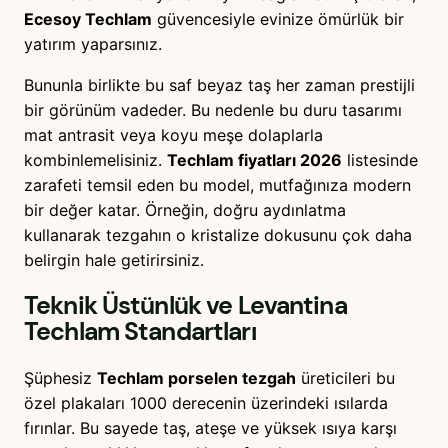
Ecesoy Techlam
güvencesiyle evinize ömürlük bir
yatırım yaparsınız.
Bununla birlikte bu saf beyaz taş her zaman prestijli
bir görünüm vadeder. Bu nedenle bu duru tasarımı
mat antrasit veya koyu meşe dolaplarla
kombinlemelisiniz.
Techlam fiyatları 2026
listesinde
zarafeti temsil eden bu model, mutfağınıza modern
bir değer katar. Örneğin, doğru aydınlatma
kullanarak tezgahın o kristalize dokusunu çok daha
belirgin hale getirirsiniz.
Teknik Üstünlük ve
Levantina
Techlam
Standartları
Şüphesiz
Techlam porselen tezgah
üreticileri bu
özel plakaları 1000 derecenin üzerindeki ısılarda
fırınlar. Bu sayede taş, ateşe ve yüksek ısıya karşı