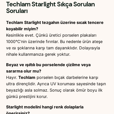
Techlam Starlight
Sıkça Sorulan
Soruları
Techlam Starlight tezgahın üzerine sıcak tencere
koyabilir miyim?
Kesinlikle evet. Çünkü üretici porselen plakaları
1000°C’nin üzerinde fırınlar. Bu nedenle ürün ateşe
ve ısı şoklarına karşı tam dayanıklıdır. Dolayısıyla
nihale kullanmanıza gerek yoktur.
Beyaz ve ışıltılı bu porselende çizilme veya
sararma olur mu?
Hayır.
Techlam
porselen bıçak darbelerine karşı
ultra dirençlidir. Ayrıca UV koruması sayesinde taşın
beyazlığı asla solmaz. Sonuç olarak ömür boyu ilk
günkü prestijini korur.
Starlight modelini hangi renk dolaplarla
önerirsiniz?