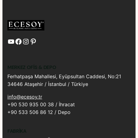
YouTube
Facebook
Instagram
Pinterest
MERKEZ OFIS & DEPO
Ferhatpaşa Mahallesi, Eyüpsultan Caddesi, No:21
34646 Ataşehir / İstanbul / Türkiye
info@ecesoy.tr
+90 530 935 00 38 / İhracat
+90 533 506 86 12 / Depo
FABRIKA