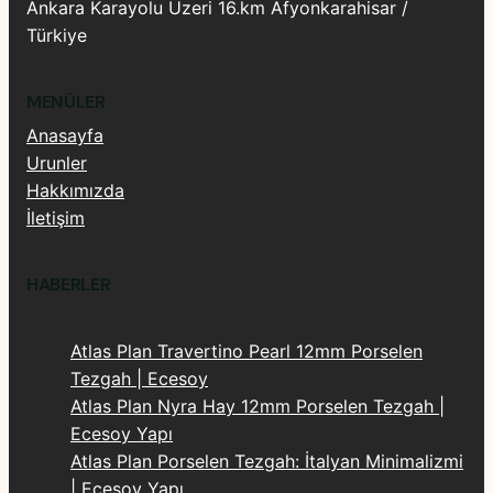
Ankara Karayolu Üzeri 16.km Afyonkarahisar /
Türkiye
MENÜLER
Anasayfa
Urunler
Hakkımızda
İletişim
HABERLER
Atlas Plan Travertino Pearl 12mm Porselen
Tezgah | Ecesoy
Atlas Plan Nyra Hay 12mm Porselen Tezgah |
Ecesoy Yapı
Atlas Plan Porselen Tezgah: İtalyan Minimalizmi
| Ecesoy Yapı