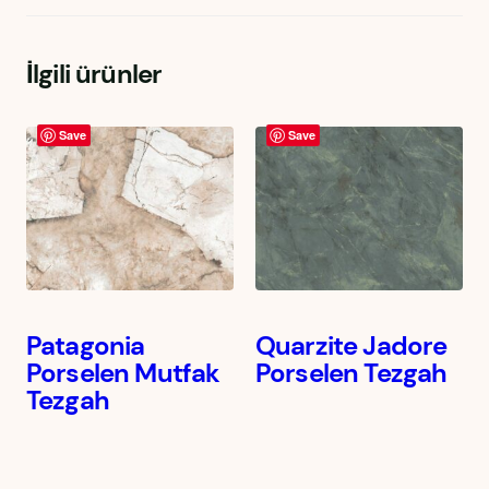
İlgili ürünler
Save
Save
Patagonia
Quarzite Jadore
Porselen Mutfak
Porselen Tezgah
Tezgah