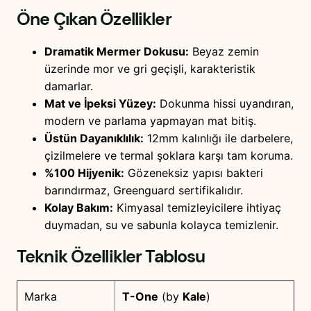
Öne Çıkan Özellikler
Dramatik Mermer Dokusu:
Beyaz zemin
üzerinde mor ve gri geçişli, karakteristik
damarlar.
Mat ve İpeksi Yüzey:
Dokunma hissi uyandıran,
modern ve parlama yapmayan mat bitiş.
Üstün Dayanıklılık:
12mm kalınlığı ile darbelere,
çizilmelere ve termal şoklara karşı tam koruma.
%100 Hijyenik:
Gözeneksiz yapısı bakteri
barındırmaz, Greenguard sertifikalıdır.
Kolay Bakım:
Kimyasal temizleyicilere ihtiyaç
duymadan, su ve sabunla kolayca temizlenir.
Teknik Özellikler Tablosu
Marka
T-One
(by
Kale
)