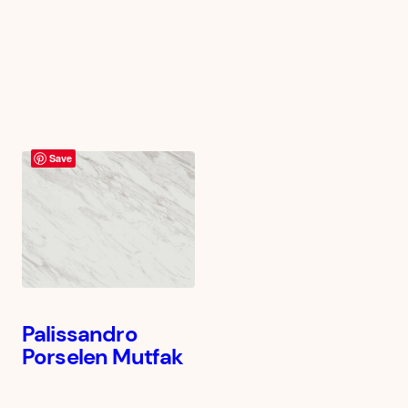
Save
Palissandro
Porselen Mutfak