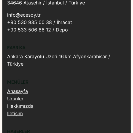
34646 Ataşehir / İstanbul / Türkiye
info@ecesoy.tr
+90 530 935 00 38 / İhracat
+90 533 506 86 12 / Depo
FABRIKA
Ankara Karayolu Üzeri 16.km Afyonkarahisar /
Türkiye
MENÜLER
Anasayfa
Urunler
Hakkımızda
İletişim
HABERLER