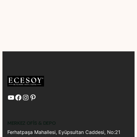
YouTube
Facebook
Instagram
Pinterest
MERKEZ OFIS & DEPO
Ferhatpaşa Mahallesi, Eyüpsultan Caddesi, No:21