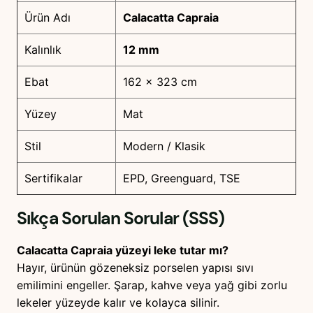
Ürün Adı
Calacatta Capraia
Kalınlık
12 mm
Ebat
162 x 323 cm
Yüzey
Mat
Stil
Modern / Klasik
Sertifikalar
EPD, Greenguard, TSE
Sıkça Sorulan Sorular (SSS)
Calacatta Capraia yüzeyi leke tutar mı?
Hayır, ürünün gözeneksiz porselen yapısı sıvı
emilimini engeller. Şarap, kahve veya yağ gibi zorlu
lekeler yüzeyde kalır ve kolayca silinir.