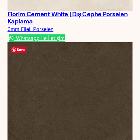
Florim Cement White | Dış Cephe Porselen
Kaplama
3mm Fileli Porselen
Whatsapp İle İletişim
Save