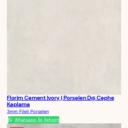
Florim Cement Ivory | Porselen Dış Cephe
Kaplama
3mm Fileli Porselen
Whatsapp İle İletişim