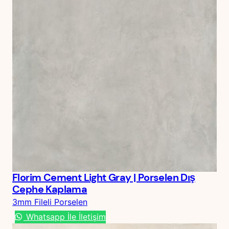
Florim Cement Light Gray | Porselen Dış
Cephe Kaplama
3mm Fileli Porselen
Whatsapp İle İletişim