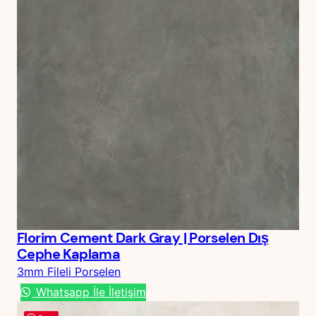
Florim Cement Dark Gray | Porselen Dış
Cephe Kaplama
3mm Fileli Porselen
Whatsapp İle İletişim