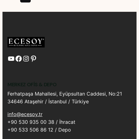
YouTube
Facebook
Instagram
Pinterest
MERKEZ OFIS & DEPO
Ferhatpaşa Mahallesi, Eyüpsultan Caddesi, No:21
34646 Ataşehir / İstanbul / Türkiye
info@ecesoy.tr
+90 530 935 00 38 / İhracat
+90 533 506 86 12 / Depo