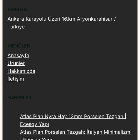
FABRIKA
Ankara Karayolu Üzeri 16.km Afyonkarahisar /
Türkiye
MENÜLER
Anasayfa
Urunler
Hakkımızda
İletişim
HABERLER
Atlas Plan Nyra Hay 12mm Porselen Tezgah |
Ecesoy Yapı
Atlas Plan Porselen Tezgah: İtalyan Minimalizmi
| Ecesoy Yapı