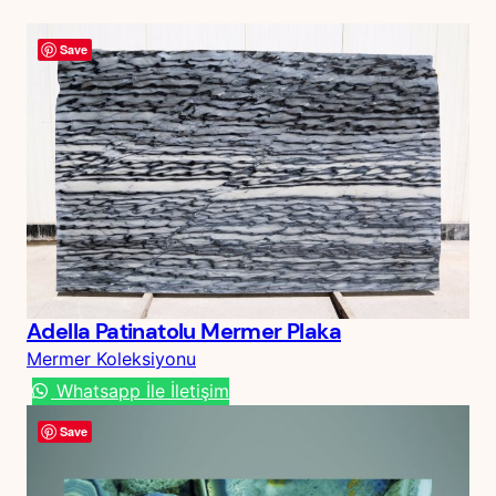
Save
Adella Patinatolu Mermer Plaka
Mermer Koleksiyonu
Whatsapp İle İletişim
Save