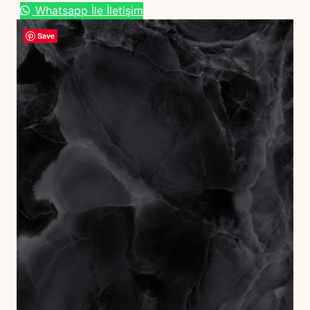
Whatsapp İle İletişim
Save