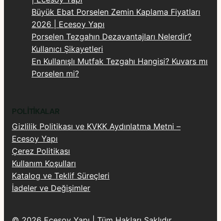
Büyük Ebat Porselen Zemin Kaplama Fiyatları
2026 | Ecesoy Yapı
Porselen Tezgahın Dezavantajları Nelerdir?
Kullanıcı Şikayetleri
En Kullanışlı Mutfak Tezgahı Hangisi? Kuvars mı
Porselen mi?
POLITIKALAR
Gizlilik Politikası ve KVKK Aydınlatma Metni –
Ecesoy Yapı
Çerez Politikası
Kullanım Koşulları
Katalog ve Teklif Süreçleri
İadeler ve Değişimler
© 2026 Ecesoy Yapı | Tüm Hakları Saklıdır