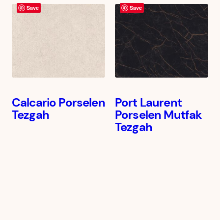
Save
Save
Calcario Porselen
Port Laurent
Tezgah
Porselen Mutfak
Tezgah