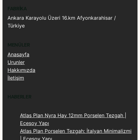
FABRIKA
Ankara Karayolu Üzeri 16.km Afyonkarahisar /
Türkiye
MENÜLER
Anasayfa
Urunler
Hakkımızda
İletişim
HABERLER
Atlas Plan Nyra Hay 12mm Porselen Tezgah |
Ecesoy Yapı
Atlas Plan Porselen Tezgah: İtalyan Minimalizmi
| Ecesoy Yapı