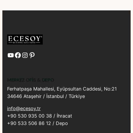
YouTube
Facebook
Instagram
Pinterest
MERKEZ OFIS & DEPO
Ferhatpaşa Mahallesi, Eyüpsultan Caddesi, No:21
34646 Ataşehir / İstanbul / Türkiye
info@ecesoy.tr
+90 530 935 00 38 / İhracat
+90 533 506 86 12 / Depo