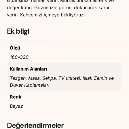
siparişinizi hemen verin. Mutfaklarınıza estetik ve
değer katın. Gözünüzle görün, dokunarak karar
verin. Kahvemizi içmeye bekliyoruz.
Ek bilgi
Ölçü
160*320
Kullanım Alanları
Tezgah, Masa, Sehpa, TV ünitesi, Islak Zemin ve
Duvar Kaplamaları
Renk
Beyaz
Değerlendirmeler