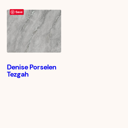
Save
Denise Porselen
Tezgah