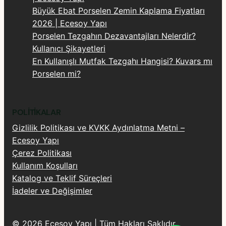
Büyük Ebat Porselen Zemin Kaplama Fiyatları
2026 | Ecesoy Yapı
Porselen Tezgahın Dezavantajları Nelerdir?
Kullanıcı Şikayetleri
En Kullanışlı Mutfak Tezgahı Hangisi? Kuvars mı
Porselen mi?
POLITIKALAR
Gizlilik Politikası ve KVKK Aydınlatma Metni –
Ecesoy Yapı
Çerez Politikası
Kullanım Koşulları
Katalog ve Teklif Süreçleri
İadeler ve Değişimler
© 2026 Ecesoy Yapı | Tüm Hakları Saklıdır