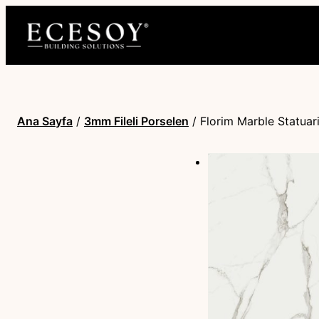
Ana Sayfa
/
3mm Fileli Porselen
/ Florim Marble Statuar