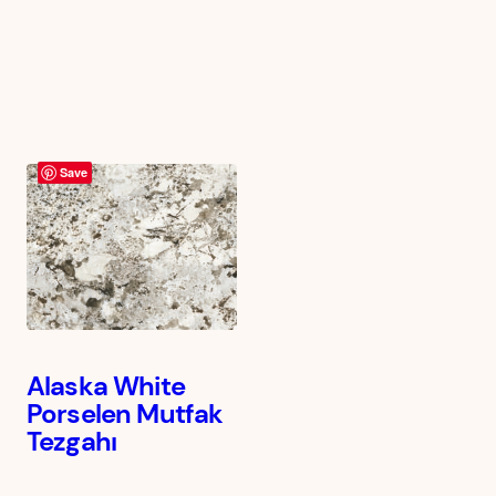
Save
Alaska White
Porselen Mutfak
Tezgahı