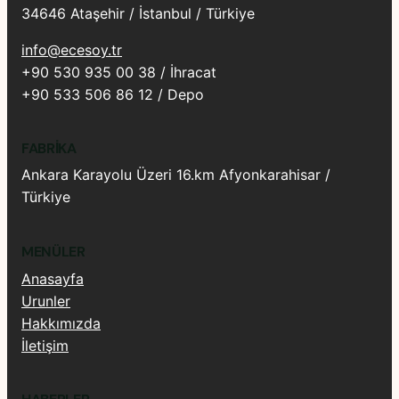
34646 Ataşehir / İstanbul / Türkiye
info@ecesoy.tr
+90 530 935 00 38 / İhracat
+90 533 506 86 12 / Depo
FABRIKA
Ankara Karayolu Üzeri 16.km Afyonkarahisar /
Türkiye
MENÜLER
Anasayfa
Urunler
Hakkımızda
İletişim