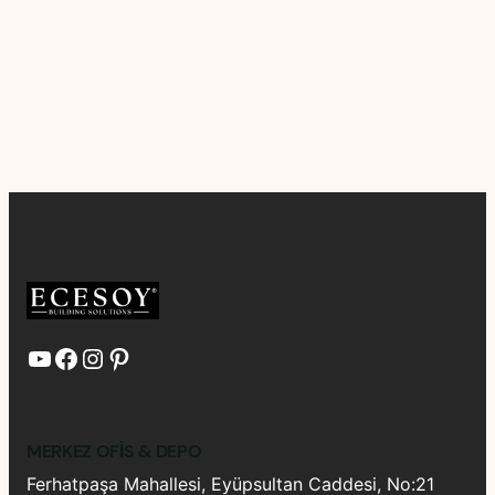
YouTube
Facebook
Instagram
Pinterest
MERKEZ OFIS & DEPO
Ferhatpaşa Mahallesi, Eyüpsultan Caddesi, No:21