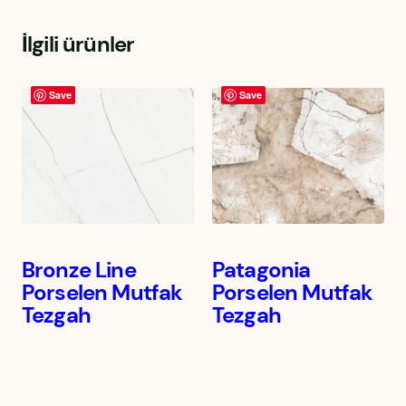
İlgili ürünler
Save
Save
Bronze Line
Patagonia
Porselen Mutfak
Porselen Mutfak
Tezgah
Tezgah