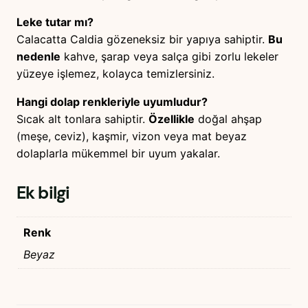
Leke tutar mı?
Calacatta Caldia gözeneksiz bir yapıya sahiptir.
Bu
nedenle
kahve, şarap veya salça gibi zorlu lekeler
yüzeye işlemez, kolayca temizlersiniz.
Hangi dolap renkleriyle uyumludur?
Sıcak alt tonlara sahiptir.
Özellikle
doğal ahşap
(meşe, ceviz), kaşmir, vizon veya mat beyaz
dolaplarla mükemmel bir uyum yakalar.
Ek bilgi
Renk
Beyaz