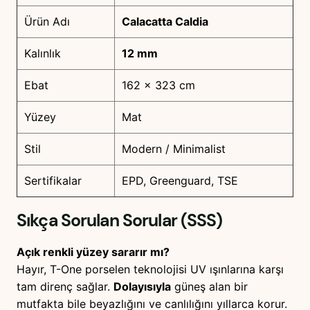
Ürün Adı
Calacatta Caldia
Kalınlık
12 mm
Ebat
162 x 323 cm
Yüzey
Mat
Stil
Modern / Minimalist
Sertifikalar
EPD, Greenguard, TSE
Sıkça Sorulan Sorular (SSS)
Açık renkli yüzey sararır mı?
Hayır, T-One porselen teknolojisi UV ışınlarına karşı
tam direnç sağlar.
Dolayısıyla
güneş alan bir
mutfakta bile beyazlığını ve canlılığını yıllarca korur.