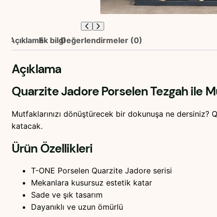
Açıklama
Ek bilgi
Değerlendirmeler (0)
Açıklama
Quarzite Jadore Porselen Tezgah ile Mu
Mutfaklarınızı dönüştürecek bir dokunuşa ne dersiniz? Q
katacak.
Ürün Özellikleri
T-ONE Porselen Quarzite Jadore serisi
Mekanlara kusursuz estetik katar
Sade ve şık tasarım
Dayanıklı ve uzun ömürlü