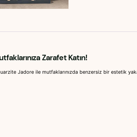
tfaklarınıza Zarafet Katın!
uarzite Jadore ile mutfaklarınızda benzersiz bir estetik yak