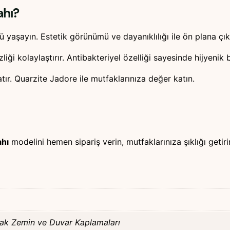
ahı?
ü yaşayın. Estetik görünümü ve dayanıklılığı ile ön plana çık
liği kolaylaştırır. Antibakteriyel özelliği sayesinde hijyenik 
ır. Quarzite Jadore ile mutfaklarınıza değer katın.
ahı
modelini hemen sipariş verin, mutfaklarınıza şıklığı getiri
slak Zemin ve Duvar Kaplamaları