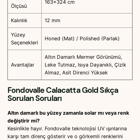
163×324 cm
Ölçüsü
Kalınlık
12 mm
Yüzey
Honed (Mat) / Polished (Parlak)
Seçenekleri
Altın Damarlı Mermer Görünümü,
Avantajlar
Leke Tutmaz, Isıya Dayanıklı, Çizik
Almaz, Asit Direnci Yüksek
Fondovalle Calacatta Gold
Sıkça
Sorulan Soruları
Altın damarlı bu yüzey zamanla solar mı veya renk
değiştirir mi?
Kesinlikle hayır. Fondovalle teknolojisi UV ışınlarına
karşı tam direnç gösterir ve o görkemli renklerini