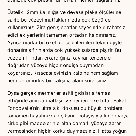
Üstelik 12mm kalınlığa ve devasa plaka ölçülerine
sahip bu yüzeyi mutfaklarınızda çok özgürce
kullanırsınız. Zira geniş ebatlar sayesinde o rahatsız
edici ek yerlerini tamamen ortadan kaldırırsınız.
Ayrıca marka bu özel porselenleri ileri teknolojiyle
donatılmış fırınlarda çok yüksek ısılarda pişirir. Bu
yüzden fırından çıkardığınız kaynar tencereleri
doğrudan yüzeye hiçbir endişe duymadan
koyarsınız. Kısacası evinizin kalbine hem sağlam
hem de ömürlük bir çalışma alanı kurarsınız.
Oysa gerçek mermerler asitli gıdalarla temas
ettiğinde anında matlaşır ve hemen leke tutar. Fakat
Fondovalle’nin ultra sıkı dokusu bu büyük problemi
tamamen hayatınızdan çıkarır. Dolayısıyla limon veya
sirke gibi maddelerin o altın damarlı yüzeye zarar
vermesinden hiçbir korku duymazsınız. Hatta yoğun