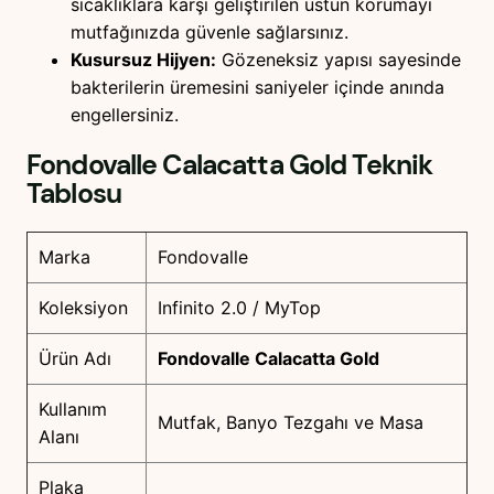
sıcaklıklara karşı geliştirilen üstün korumayı
mutfağınızda güvenle sağlarsınız.
Kusursuz Hijyen:
Gözeneksiz yapısı sayesinde
bakterilerin üremesini saniyeler içinde anında
engellersiniz.
Fondovalle Calacatta Gold
Teknik
Tablosu
Marka
Fondovalle
Koleksiyon
Infinito 2.0 / MyTop
Ürün Adı
Fondovalle Calacatta Gold
Kullanım
Mutfak, Banyo Tezgahı ve Masa
Alanı
Plaka