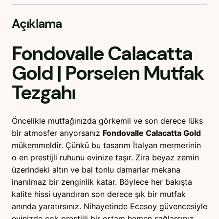
Açıklama
Fondovalle Calacatta
Gold
| Porselen Mutfak
Tezgahı
Öncelikle mutfağınızda görkemli ve son derece lüks
bir atmosfer arıyorsanız
Fondovalle Calacatta Gold
mükemmeldir. Çünkü bu tasarım İtalyan mermerinin
o en prestijli ruhunu evinize taşır. Zira beyaz zemin
üzerindeki altın ve bal tonlu damarlar mekana
inanılmaz bir zenginlik katar. Böylece her bakışta
kalite hissi uyandıran son derece şık bir mutfak
anında yaratırsınız. Nihayetinde Ecesoy güvencesiyle
evinizde çok prestijli bir ortam hemen sağlarsınız.