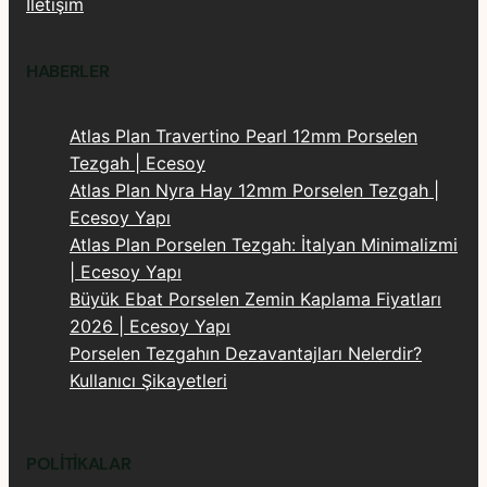
İletişim
HABERLER
Atlas Plan Travertino Pearl 12mm Porselen
Tezgah | Ecesoy
Atlas Plan Nyra Hay 12mm Porselen Tezgah |
Ecesoy Yapı
Atlas Plan Porselen Tezgah: İtalyan Minimalizmi
| Ecesoy Yapı
Büyük Ebat Porselen Zemin Kaplama Fiyatları
2026 | Ecesoy Yapı
Porselen Tezgahın Dezavantajları Nelerdir?
Kullanıcı Şikayetleri
POLITIKALAR