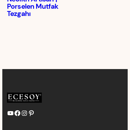
Porselen Mutfak
Tezgahı
YouTube
Facebook
Instagram
Pinterest