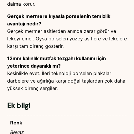
daima korur.
Gerçek mermere kıyasla porselenin temizlik
avantajı nedir?
Gerçek mermer asitlerden anında zarar görür ve
lekeyi emer. Oysa porselen yüzey asitlere ve lekelere
karşı tam direnç gösterir.
12mm kalınlık mutfak tezgahı kullanımı için
yeterince dayanıklı mı?
Kesinlikle evet. İleri teknoloji porselen plakalar
darbelere ve ağırlığa karşı doğal taşlardan çok daha
yüksek direnç sergiler.
Ek bilgi
Renk
Beyaz