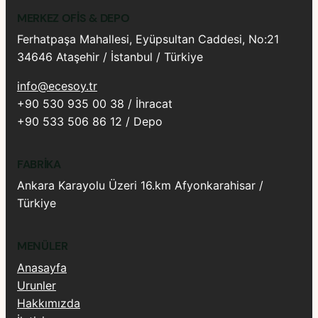
MERKEZ OFIS & DEPO
Ferhatpaşa Mahallesi, Eyüpsultan Caddesi, No:21
34646 Ataşehir / İstanbul / Türkiye
info@ecesoy.tr
+90 530 935 00 38 / İhracat
+90 533 506 86 12 / Depo
FABRIKA
Ankara Karayolu Üzeri 16.km Afyonkarahisar /
Türkiye
MENÜLER
Anasayfa
Urunler
Hakkımızda