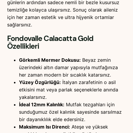
günlerin ardından sadece nemli bir bezle kusursuz
temizliğe kolayca ulaşırsınız. Sonuç olarak aileniz
için her zaman estetik ve ultra hijyenik ortamlar
sağlarsınız.
Fondovalle Calacatta Gold
Özellikleri
Görkemli Mermer Dokusu:
Beyaz zemin
üzerindeki altın damar yapısıyla mutfağınıza
her zaman modern bir sıcaklık katarsınız.
Yüzey Özgürlüğü:
İtalyan zarafetinin o asil
etkisini mat veya parlak seçeneklerle anında
yakalarsınız.
İdeal 12mm Kalınlık:
Mutfak tezgahları için
sunduğumuz özel kalınlık sayesinde sarsılmaz
bir dayanıklılık elde edersiniz.
Maksimum Isı Direnci:
Ateşe ve yüksek