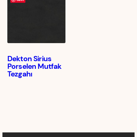
Dekton Sirius
Porselen Mutfak
Tezgahı