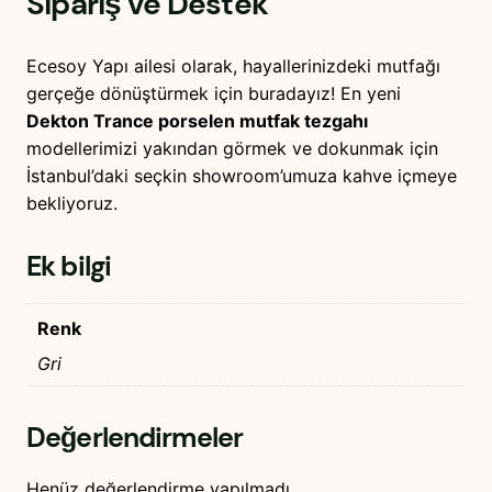
Sipariş ve Destek
Ecesoy Yapı ailesi olarak, hayallerinizdeki mutfağı
gerçeğe dönüştürmek için buradayız! En yeni
Dekton Trance porselen mutfak tezgahı
modellerimizi yakından görmek ve dokunmak için
İstanbul’daki seçkin showroom’umuza kahve içmeye
bekliyoruz.
Ek bilgi
Renk
Gri
Değerlendirmeler
Henüz değerlendirme yapılmadı.