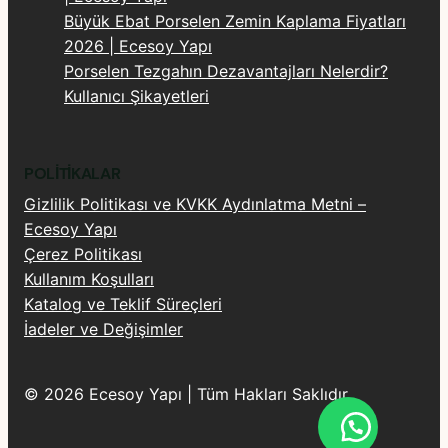
Büyük Ebat Porselen Zemin Kaplama Fiyatları
2026 | Ecesoy Yapı
Porselen Tezgahın Dezavantajları Nelerdir?
Kullanıcı Şikayetleri
POLITIKALAR
Gizlilik Politikası ve KVKK Aydınlatma Metni –
Ecesoy Yapı
Çerez Politikası
Kullanım Koşulları
Katalog ve Teklif Süreçleri
İadeler ve Değişimler
© 2026 Ecesoy Yapı | Tüm Hakları Saklıdır