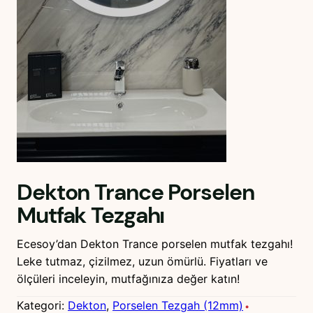
Dekton Trance Porselen
Mutfak Tezgahı
Ecesoy’dan Dekton Trance porselen mutfak tezgahı!
Leke tutmaz, çizilmez, uzun ömürlü. Fiyatları ve
ölçüleri inceleyin, mutfağınıza değer katın!
Kategori:
Dekton
, 
Porselen Tezgah (12mm)