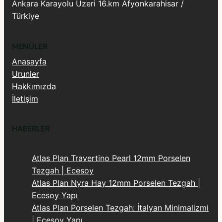
Ankara Karayolu Üzeri 16.km Afyonkarahisar /
Türkiye
MENÜLER
Anasayfa
Urunler
Hakkımızda
İletişim
HABERLER
Atlas Plan Travertino Pearl 12mm Porselen
Tezgah | Ecesoy
Atlas Plan Nyra Hay 12mm Porselen Tezgah |
Ecesoy Yapı
Atlas Plan Porselen Tezgah: İtalyan Minimalizmi
| Ecesoy Yapı