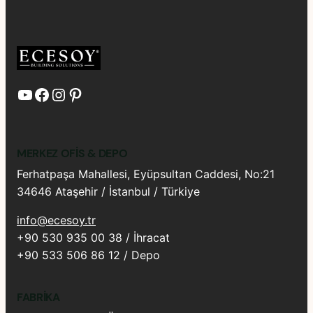
YouTube
Facebook
Instagram
Pinterest
MERKEZ OFIS & DEPO
Ferhatpaşa Mahallesi, Eyüpsultan Caddesi, No:21
34646 Ataşehir / İstanbul / Türkiye
info@ecesoy.tr
+90 530 935 00 38 / İhracat
+90 533 506 86 12 / Depo
FABRIKA