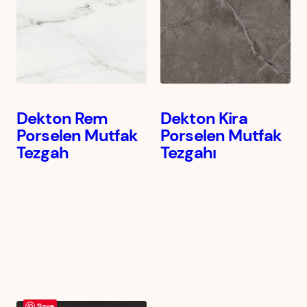
Dekton Rem
Dekton Kira
Porselen Mutfak
Porselen Mutfak
Tezgah
Tezgahı
Save