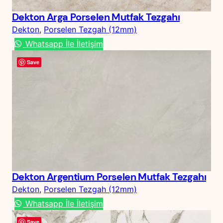
Dekton Arga Porselen Mutfak Tezgahı
Dekton
, 
Porselen Tezgah (12mm)
Whatsapp İle İletişim
Save
Dekton Argentium Porselen Mutfak Tezgahı
Dekton
, 
Porselen Tezgah (12mm)
Whatsapp İle İletişim
Save