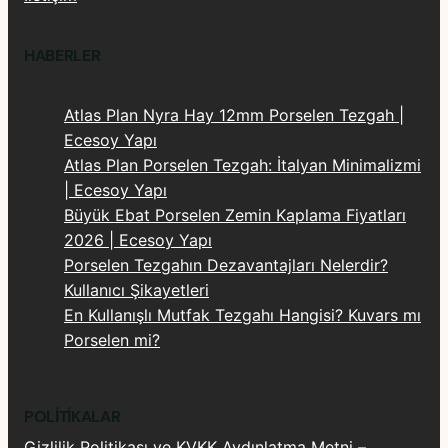
HABERLER
Atlas Plan Nyra Hay 12mm Porselen Tezgah |
Ecesoy Yapı
Atlas Plan Porselen Tezgah: İtalyan Minimalizmi
| Ecesoy Yapı
Büyük Ebat Porselen Zemin Kaplama Fiyatları
2026 | Ecesoy Yapı
Porselen Tezgahın Dezavantajları Nelerdir?
Kullanıcı Şikayetleri
En Kullanışlı Mutfak Tezgahı Hangisi? Kuvars mı
Porselen mi?
POLITIKALAR
Gizlilik Politikası ve KVKK Aydınlatma Metni –