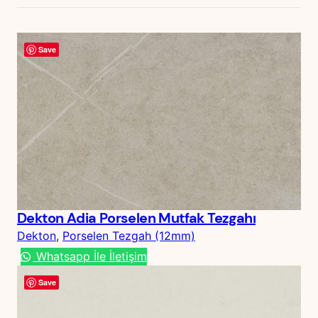
Save
Dekton Adia Porselen Mutfak Tezgahı
Dekton
, 
Porselen Tezgah (12mm)
Whatsapp İle İletişim
Save