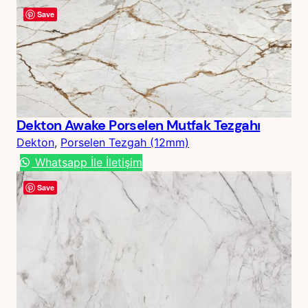
Save
Dekton Awake Porselen Mutfak Tezgahı
Dekton
, 
Porselen Tezgah (12mm)
Whatsapp İle İletişim
Save