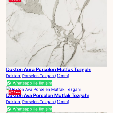
Dekton Aura Porselen Mutfak Tezgahı
Dekton
, 
Porselen Tezgah (12mm)
Whatsapp İle İletişim
Save
Dekton Ava Porselen Mutfak Tezgahı
Dekton
, 
Porselen Tezgah (12mm)
Whatsapp İle İletişim