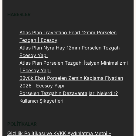
HABERLER
Atlas Plan Travertino Pearl 12mm Porselen
Tezgah | Ecesoy
Atlas Plan Nyra Hay 12mm Porselen Tezgah |
Ecesoy Yapı
Atlas Plan Porselen Tezgah: İtalyan Minimalizmi
| Ecesoy Yapı
Büyük Ebat Porselen Zemin Kaplama Fiyatları
2026 | Ecesoy Yapı
Porselen Tezgahın Dezavantajları Nelerdir?
Kullanıcı Şikayetleri
POLITIKALAR
Gizlilik Politikası ve KVKK Aydınlatma Metni –