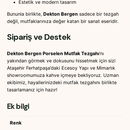
Estetik ve modern tasarım
Bununla birlikte,
Dekton Bergen
sadece bir tezgah
değil, mutfaklarınıza değer katan bir sanat eseridir.
Sipariş ve Destek
Dekton Bergen Porselen Mutfak Tezgahı
‘nı
yakından görmek ve dokusunu hissetmek için sizi
Ataşehir Ferhatpaşa’daki Ecesoy Yapı ve Mimarlık
showroomumuza kahve içmeye bekliyoruz. Uzman
ekibimiz, hayallerinizdeki mutfak tezgahını birlikte
tasarlamanız için hazır!
Ek bilgi
Renk