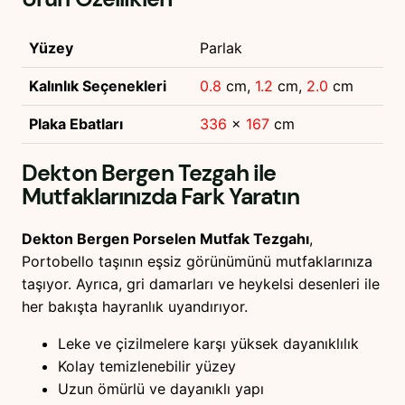
Yüzey
Parlak
Kalınlık Seçenekleri
0.8
cm,
1.2
cm,
2.0
cm
Plaka Ebatları
336
x
167
cm
Dekton Bergen Tezgah ile
Mutfaklarınızda Fark Yaratın
Dekton Bergen Porselen Mutfak Tezgahı
,
Portobello taşının eşsiz görünümünü mutfaklarınıza
taşıyor. Ayrıca, gri damarları ve heykelsi desenleri ile
her bakışta hayranlık uyandırıyor.
Leke ve çizilmelere karşı yüksek dayanıklılık
Kolay temizlenebilir yüzey
Uzun ömürlü ve dayanıklı yapı