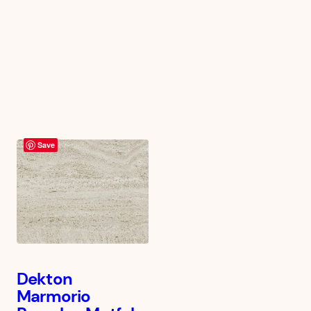
Save
Dekton
Marmorio