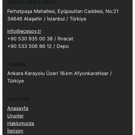
MERKEZ OFIS & DEPO
Ferhatpaşa Mahallesi, Eyüpsultan Caddesi, No:21
34646 Ataşehir / İstanbul / Türkiye
info@ecesoy.tr
+90 530 935 00 38 / İhracat
+90 533 506 86 12 / Depo
FABRIKA
Ankara Karayolu Üzeri 16.km Afyonkarahisar /
Türkiye
MENÜLER
Anasayfa
Urunler
Hakkımızda
İletişim