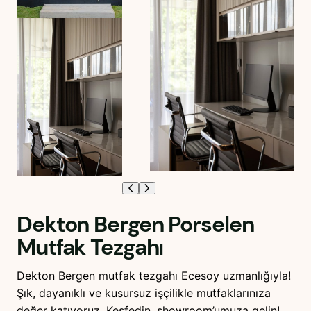
Dekton Bergen Porselen
Mutfak Tezgahı
Dekton Bergen mutfak tezgahı Ecesoy uzmanlığıyla!
Şık, dayanıklı ve kusursuz işçilikle mutfaklarınıza
değer katıyoruz. Keşfedin, showroom’umuza gelin!