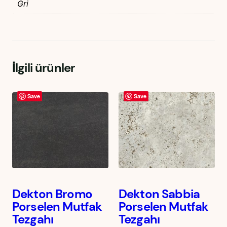
Gri
İlgili ürünler
Save
Save
Dekton Bromo
Dekton Sabbia
Porselen Mutfak
Porselen Mutfak
Tezgahı
Tezgahı