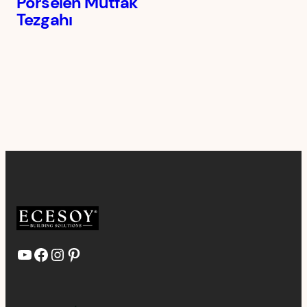
Porselen Mutfak
Tezgahı
YouTube
Facebook
Instagram
Pinterest