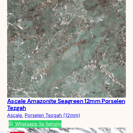
Ascale Amazonite Seagreen 12mm Porselen
Tezgah
Ascale
, 
Porselen Tezgah (12mm)
Whatsapp İle İletişim