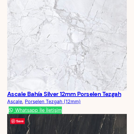
Ascale Bahía Silver 12mm Porselen Tezgah
Ascale
, 
Porselen Tezgah (12mm)
Whatsapp İle İletişim
Save