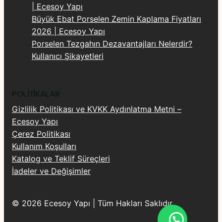
| Ecesoy Yapı
Büyük Ebat Porselen Zemin Kaplama Fiyatları
2026 | Ecesoy Yapı
Porselen Tezgahın Dezavantajları Nelerdir?
Kullanıcı Şikayetleri
POLITIKALAR
Gizlilik Politikası ve KVKK Aydınlatma Metni –
Ecesoy Yapı
Çerez Politikası
Kullanım Koşulları
Katalog ve Teklif Süreçleri
İadeler ve Değişimler
© 2026 Ecesoy Yapı | Tüm Hakları Saklıdır