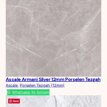
Ascale Armani Silver 12mm Porselen Tezgah
Ascale
, 
Porselen Tezgah (12mm)
Whatsapp İle İletişim
Save