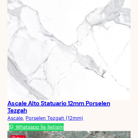
Ascale Alto Statuario 12mm Porselen
Tezgah
Ascale
, 
Porselen Tezgah (12mm)
Whatsapp İle İletişim