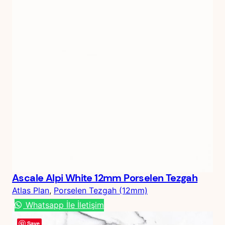
Ascale Alpi White 12mm Porselen Tezgah
Atlas Plan
, 
Porselen Tezgah (12mm)
Whatsapp İle İletişim
Save