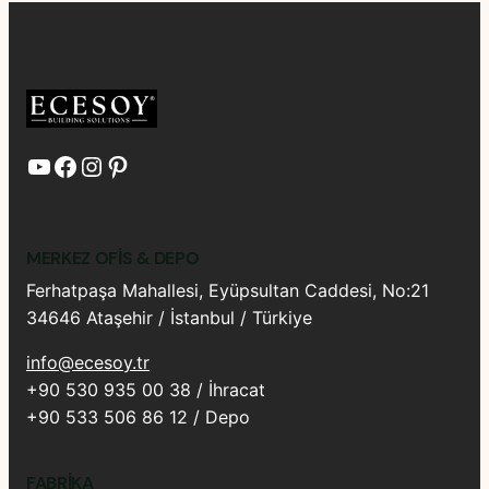
YouTube
Facebook
Instagram
Pinterest
MERKEZ OFIS & DEPO
Ferhatpaşa Mahallesi, Eyüpsultan Caddesi, No:21
34646 Ataşehir / İstanbul / Türkiye
info@ecesoy.tr
+90 530 935 00 38 / İhracat
+90 533 506 86 12 / Depo
FABRIKA