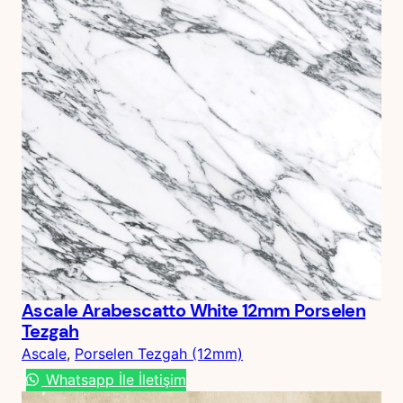
Ascale Arabescatto White 12mm Porselen
Tezgah
Ascale
, 
Porselen Tezgah (12mm)
Whatsapp İle İletişim