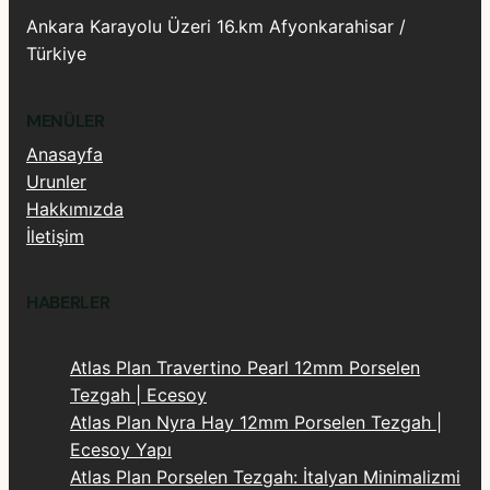
Ankara Karayolu Üzeri 16.km Afyonkarahisar /
Türkiye
MENÜLER
Anasayfa
Urunler
Hakkımızda
İletişim
HABERLER
Atlas Plan Travertino Pearl 12mm Porselen
Tezgah | Ecesoy
Atlas Plan Nyra Hay 12mm Porselen Tezgah |
Ecesoy Yapı
Atlas Plan Porselen Tezgah: İtalyan Minimalizmi