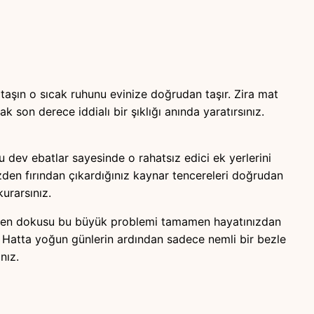
aşın o sıcak ruhunu evinize doğrudan taşır. Zira mat
 son derece iddialı bir şıklığı anında yaratırsınız.
 dev ebatlar sayesinde o rahatsız edici ek yerlerini
üzden fırından çıkardığınız kaynar tencereleri doğrudan
urarsınız.
orselen dokusu bu büyük problemi tamamen hayatınızdan
. Hatta yoğun günlerin ardından sadece nemli bir bezle
nız.