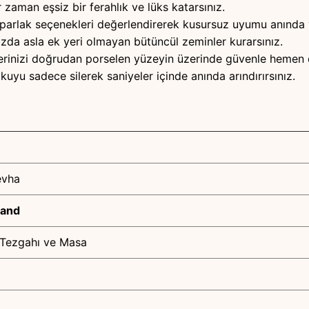
zaman eşsiz bir ferahlık ve lüks katarsınız.
arlak seçenekleri değerlendirerek kusursuz uyumu anında y
zda asla ek yeri olmayan bütüncül zeminler kurarsınız.
erinizi doğrudan porselen yüzeyin üzerinde güvenle hemen 
yu sadece silerek saniyeler içinde anında arındırırsınız.
evha
land
 Tezgahı ve Masa