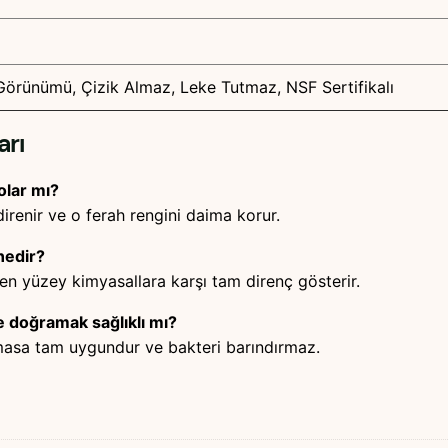
Görünümü, Çizik Almaz, Leke Tutmaz, NSF Sertifikalı
arı
olar mı?
direnir ve o ferah rengini daima korur.
nedir?
en yüzey kimyasallara karşı tam direnç gösterir.
doğramak sağlıklı mı?
 temasa tam uygundur ve bakteri barındırmaz.