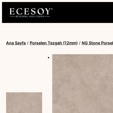
Ana Sayfa
/
Porselen Tezgah (12mm)
/
NG Stone Porsel