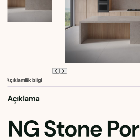
Açıklama
Ek bilgi
Açıklama
NG Stone Por