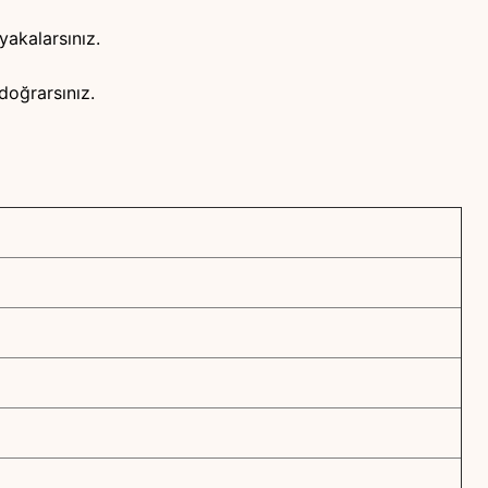
akalarsınız.
doğrarsınız.