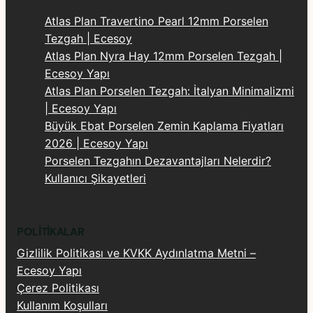
Atlas Plan Travertino Pearl 12mm Porselen
Tezgah | Ecesoy
Atlas Plan Nyra Hay 12mm Porselen Tezgah |
Ecesoy Yapı
Atlas Plan Porselen Tezgah: İtalyan Minimalizmi
| Ecesoy Yapı
Büyük Ebat Porselen Zemin Kaplama Fiyatları
2026 | Ecesoy Yapı
Porselen Tezgahın Dezavantajları Nelerdir?
Kullanıcı Şikayetleri
POLITIKALAR
Gizlilik Politikası ve KVKK Aydınlatma Metni –
Ecesoy Yapı
Çerez Politikası
Kullanım Koşulları