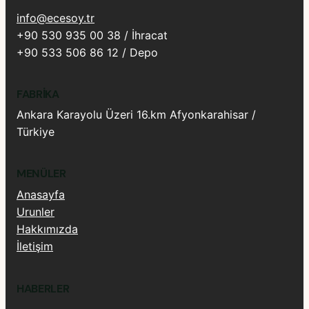
info@ecesoy.tr
+90 530 935 00 38 / İhracat
+90 533 506 86 12 / Depo
FABRIKA
Ankara Karayolu Üzeri 16.km Afyonkarahisar /
Türkiye
MENÜLER
Anasayfa
Urunler
Hakkımızda
İletişim
HABERLER