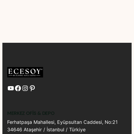
YouTube
Facebook
Instagram
Pinterest
MERKEZ OFIS & DEPO
Ferhatpaşa Mahallesi, Eyüpsultan Caddesi, No:21
34646 Ataşehir / İstanbul / Türkiye