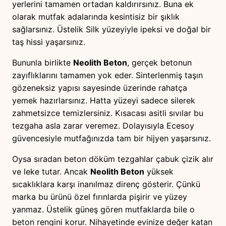
yerlerini tamamen ortadan kaldırırsınız. Buna ek
olarak mutfak adalarında kesintisiz bir şıklık
sağlarsınız. Üstelik Silk yüzeyiyle ipeksi ve doğal bir
taş hissi yaşarsınız.
Bununla birlikte
Neolith Beton
, gerçek betonun
zayıflıklarını tamamen yok eder. Sinterlenmiş taşın
gözeneksiz yapısı sayesinde üzerinde rahatça
yemek hazırlarsınız. Hatta yüzeyi sadece silerek
zahmetsizce temizlersiniz. Kısacası asitli sıvılar bu
tezgaha asla zarar veremez. Dolayısıyla Ecesoy
güvencesiyle mutfağınızda tam bir hijyen yaşarsınız.
Oysa sıradan beton döküm tezgahlar çabuk çizik alır
ve leke tutar. Ancak
Neolith Beton
yüksek
sıcaklıklara karşı inanılmaz direnç gösterir. Çünkü
marka bu ürünü özel fırınlarda pişirir ve yüzey
yanmaz. Üstelik güneş gören mutfaklarda bile o
beton rengini korur. Nihayetinde evinize değer katan