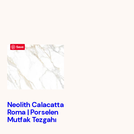
Save
Neolith Calacatta
Roma | Porselen
Mutfak Tezgahı