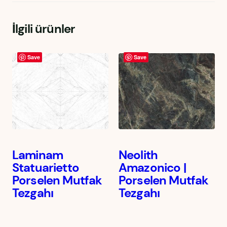
İlgili ürünler
Save
Save
Laminam
Neolith
Statuarietto
Amazonico |
Porselen Mutfak
Porselen Mutfak
Tezgahı
Tezgahı