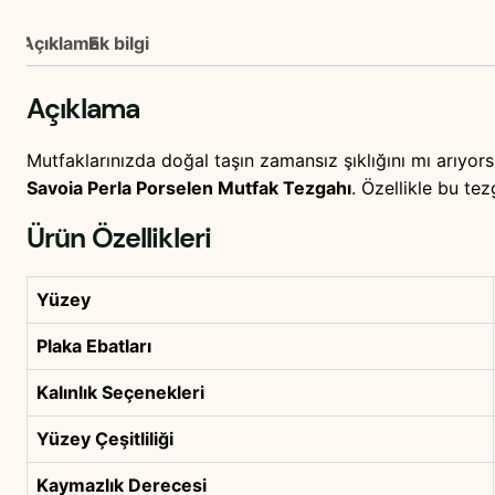
Açıklama
Ek bilgi
Açıklama
Mutfaklarınızda doğal taşın zamansız şıklığını mı arıyo
Savoia Perla Porselen Mutfak Tezgahı
. Özellikle bu te
Ürün Özellikleri
Yüzey
Plaka Ebatları
Kalınlık Seçenekleri
Yüzey Çeşitliliği
Kaymazlık Derecesi