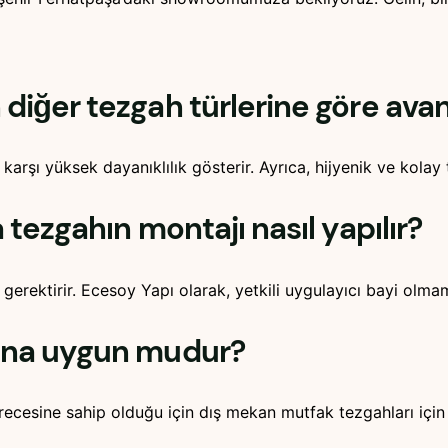
iğer tezgah türlerine göre avant
arşı yüksek dayanıklılık gösterir. Ayrıca, hijyenik ve kolay 
tezgahın montajı nasıl yapılır?
erektirir. Ecesoy Yapı olarak, yetkili uygulayıcı bayi olma
mına uygun mudur?
ecesine sahip olduğu için dış mekan mutfak tezgahları için 