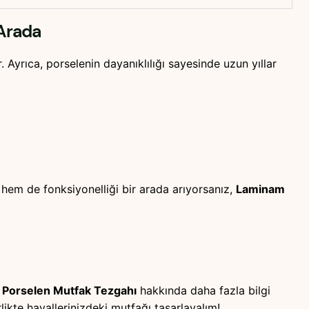
 Arada
. Ayrıca, porselenin dayanıklılığı sayesinde uzun yıllar
 hem de fonksiyonelliği bir arada arıyorsanız,
Laminam
a Porselen Mutfak Tezgahı
hakkında daha fazla bilgi
kte hayallerinizdeki mutfağı tasarlayalım!