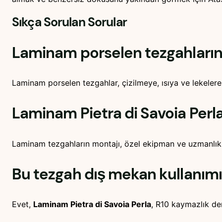
Sıkça Sorulan Sorular
Laminam porselen tezgahların d
Laminam porselen tezgahlar, çizilmeye, ısıya ve lekelere k
Laminam Pietra di Savoia Perla 
Laminam tezgahların montajı, özel ekipman ve uzmanlık g
Bu tezgah dış mekan kullanı
Evet,
Laminam Pietra di Savoia Perla
, R10 kaymazlık der