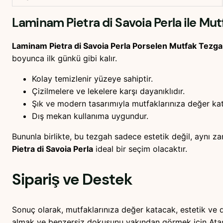
Laminam Pietra di Savoia Perla ile Mutf
Laminam Pietra di Savoia Perla Porselen Mutfak Tezg
boyunca ilk günkü gibi kalır.
Kolay temizlenir yüzeye sahiptir.
Çizilmelere ve lekelere karşı dayanıklıdır.
Şık ve modern tasarımıyla mutfaklarınıza değer kat
Dış mekan kullanıma uygundur.
Bununla birlikte, bu tezgah sadece estetik değil, aynı z
Pietra di Savoia Perla
ideal bir seçim olacaktır.
Sipariş ve Destek
Sonuç olarak, mutfaklarınıza değer katacak, estetik ve d
almak ve benzersiz dokusunu yakından görmek için Ataşe