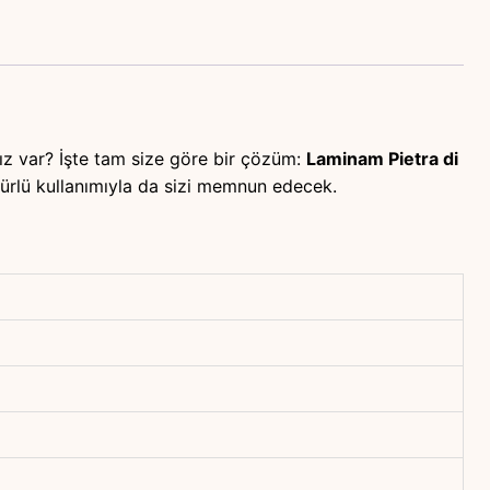
ız var? İşte tam size göre bir çözüm:
Laminam Pietra di
mürlü kullanımıyla da sizi memnun edecek.