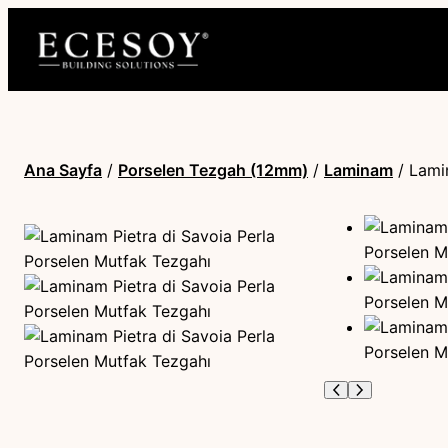
Ana Sayfa
/
Porselen Tezgah (12mm)
/
Laminam
/ Lami