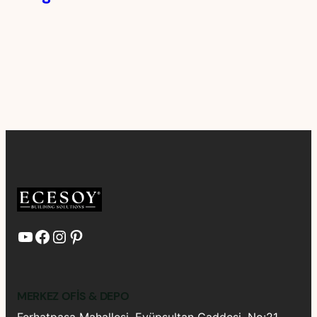
YouTube
Facebook
Instagram
Pinterest
MERKEZ OFIS & DEPO