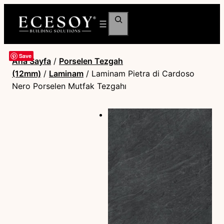
Ara
Save
Ana Sayfa
/
Porselen Tezgah
(12mm)
/
Laminam
/ Laminam Pietra di Cardoso
Nero Porselen Mutfak Tezgahı