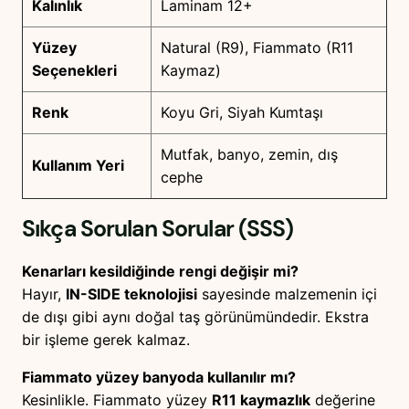
Kalınlık
Laminam 12+
Yüzey
Natural (R9), Fiammato (R11
Seçenekleri
Kaymaz)
Renk
Koyu Gri, Siyah Kumtaşı
Mutfak, banyo, zemin, dış
Kullanım Yeri
cephe
Sıkça Sorulan Sorular (SSS)
Kenarları kesildiğinde rengi değişir mi?
Hayır,
IN-SIDE teknolojisi
sayesinde malzemenin içi
de dışı gibi aynı doğal taş görünümündedir. Ekstra
bir işleme gerek kalmaz.
Fiammato yüzey banyoda kullanılır mı?
Kesinlikle. Fiammato yüzey
R11 kaymazlık
değerine