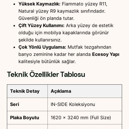
Yüksek Kaymazlık:
Fiammato yüzey R11,
Natural yüzey R9 kaymazlık sınıfındadır.
Güvenliği ön planda tutar.
Çift Yüzey Kullanımı:
Arka yüzey de estetik
olduğu için mobilya kapaklarında görünür
şekilde kullanırsınız.
Çok Yönlü Uygulama:
Mutfak tezgahından
banyo zeminine kadar her alanda
Ecesoy Yapı
kalitesiyle bütünlük sağlar.
Teknik Özellikler Tablosu
Teknik Detay
Açıklama
Seri
IN-SIDE Koleksiyonu
Plaka Boyutu
1620 x 3240 mm (Full Size)