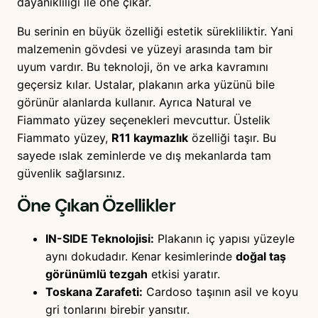
dayanıklılığı ile öne çıkar.
Bu serinin en büyük özelliği estetik sürekliliktir. Yani
malzemenin gövdesi ve yüzeyi arasında tam bir
uyum vardır. Bu teknoloji, ön ve arka kavramını
geçersiz kılar. Ustalar, plakanın arka yüzünü bile
görünür alanlarda kullanır. Ayrıca Natural ve
Fiammato yüzey seçenekleri mevcuttur. Üstelik
Fiammato yüzey,
R11 kaymazlık
özelliği taşır. Bu
sayede ıslak zeminlerde ve dış mekanlarda tam
güvenlik sağlarsınız.
Öne Çıkan Özellikler
IN-SIDE Teknolojisi:
Plakanın iç yapısı yüzeyle
aynı dokudadır. Kenar kesimlerinde
doğal taş
görünümlü tezgah
etkisi yaratır.
Toskana Zarafeti:
Cardoso taşının asil ve koyu
gri tonlarını birebir yansıtır.