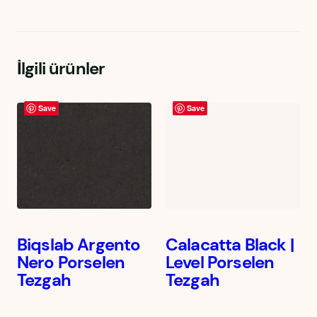
İlgili ürünler
Save
Save
Biqslab Argento
Calacatta Black |
Nero Porselen
Level Porselen
Tezgah
Tezgah