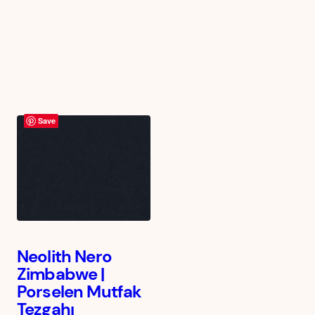
Save
Neolith Nero
Zimbabwe |
Porselen Mutfak
Tezgahı