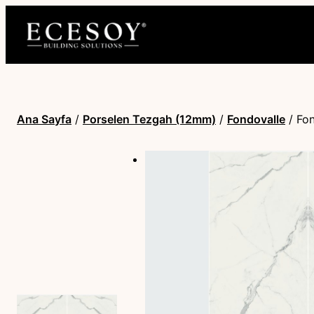
Ana Sayfa
/
Porselen Tezgah (12mm)
/
Fondovalle
/ Fon