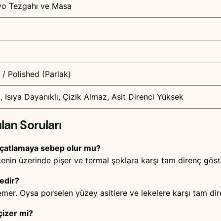
yo Tezgahı ve Masa
/ Polished (Parlak)
 Isıya Dayanıklı, Çizik Almaz, Asit Direnci Yüksek
lan Soruları
 çatlamaya sebep olur mu?
enin üzerinde pişer ve termal şoklara karşı tam direnç göste
edir?
mer. Oysa porselen yüzey asitlere ve lekelere karşı tam dir
izer mi?