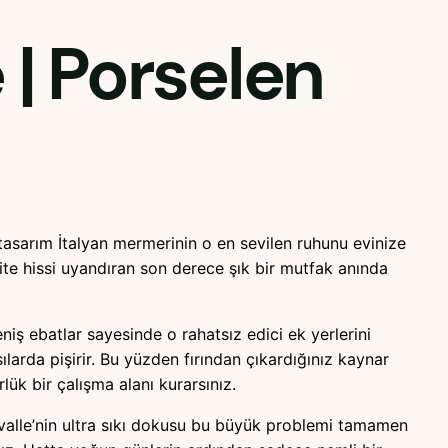
e
| Porselen
sarım İtalyan mermerinin o en sevilen ruhunu evinize
lite hissi uyandıran son derece şık bir mutfak anında
iş ebatlar sayesinde o rahatsız edici ek yerlerini
ılarda pişirir. Bu yüzden fırından çıkardığınız kaynar
k bir çalışma alanı kurarsınız.
ovalle’nin ultra sıkı dokusu bu büyük problemi tamamen