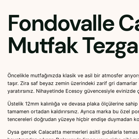
Fondovalle C
Mutfak Tezga
Öncelikle mutfağınızda klasik ve asil bir atmosfer arıyo
taşır. Zira saf beyaz zemin üzerindeki zarif gri damarlar
yaratırsınız. Nihayetinde Ecesoy güvencesiyle evinizde ç
Üstelik 12mm kalınlığa ve devasa plaka ölçülerine sahip 
tamamen ortadan kaldırırsınız. Ayrıca marka bu özel porsel
tencereleri doğrudan yüzeye hiçbir endişe duymadan koya
Oysa gerçek Calacatta mermerleri asitli gıdalarla temas