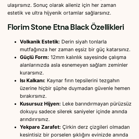
ulaşırsınız. Sonuç olarak aileniz için her zaman
estetik ve ultra hijyenik ortamlar sağlarsınız.
Florim Stone Etna Black
Özellikleri
Volkanik Estetik:
Derin siyah tonlarla
mutfağınıza her zaman eşsiz bir güç katarsınız.
Güçlü Form:
12mm kalınlık sayesinde çalışma
alanlarınızda asla esnemeyen sağlam zeminler
kurarsınız.
Isı Kalkanı:
Kaynar fırın tepsilerini tezgahın
üzerine hiçbir şüphe duymadan güvenle hemen
bırakırsınız.
Kusursuz Hijyen:
Leke barındırmayan pürüzsüz
dokuyu sadece silerek saniyeler içinde anında
arındırırsınız.
Yekpare Zarafet:
Çirkin derz çizgileri olmadan
kesintisiz bir porselen şıklığını evinizde anında