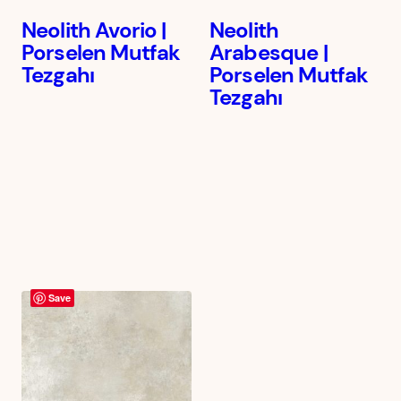
Neolith Avorio |
Neolith
Porselen Mutfak
Arabesque |
Tezgahı
Porselen Mutfak
Tezgahı
Save