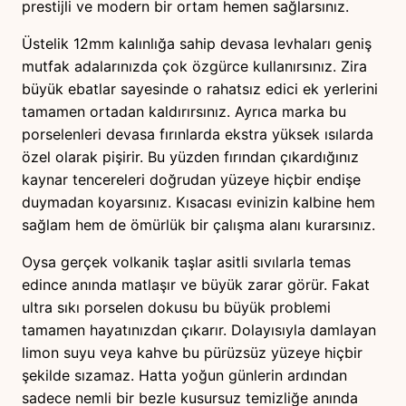
prestijli ve modern bir ortam hemen sağlarsınız.
Üstelik 12mm kalınlığa sahip devasa levhaları geniş
mutfak adalarınızda çok özgürce kullanırsınız. Zira
büyük ebatlar sayesinde o rahatsız edici ek yerlerini
tamamen ortadan kaldırırsınız. Ayrıca marka bu
porselenleri devasa fırınlarda ekstra yüksek ısılarda
özel olarak pişirir. Bu yüzden fırından çıkardığınız
kaynar tencereleri doğrudan yüzeye hiçbir endişe
duymadan koyarsınız. Kısacası evinizin kalbine hem
sağlam hem de ömürlük bir çalışma alanı kurarsınız.
Oysa gerçek volkanik taşlar asitli sıvılarla temas
edince anında matlaşır ve büyük zarar görür. Fakat
ultra sıkı porselen dokusu bu büyük problemi
tamamen hayatınızdan çıkarır. Dolayısıyla damlayan
limon suyu veya kahve bu pürüzsüz yüzeye hiçbir
şekilde sızamaz. Hatta yoğun günlerin ardından
sadece nemli bir bezle kusursuz temizliğe anında