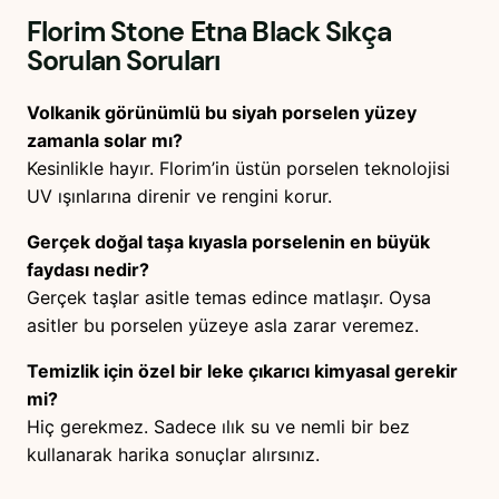
Florim Stone Etna Black
Sıkça
Sorulan Soruları
Volkanik görünümlü bu siyah porselen yüzey
zamanla solar mı?
Kesinlikle hayır. Florim’in üstün porselen teknolojisi
UV ışınlarına direnir ve rengini korur.
Gerçek doğal taşa kıyasla porselenin en büyük
faydası nedir?
Gerçek taşlar asitle temas edince matlaşır. Oysa
asitler bu porselen yüzeye asla zarar veremez.
Temizlik için özel bir leke çıkarıcı kimyasal gerekir
mi?
Hiç gerekmez. Sadece ılık su ve nemli bir bez
kullanarak harika sonuçlar alırsınız.