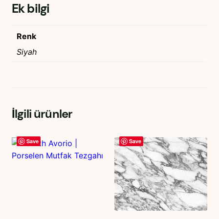
Ek bilgi
Renk
Siyah
İlgili ürünler
Save
Save