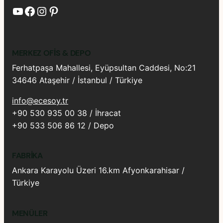
YouTube
Facebook
Instagram
Pinterest
MERKEZ OFIS & DEPO
Ferhatpaşa Mahallesi, Eyüpsultan Caddesi, No:21
34646 Ataşehir / İstanbul / Türkiye
info@ecesoy.tr
+90 530 935 00 38 / İhracat
+90 533 506 86 12 / Depo
FABRIKA
Ankara Karayolu Üzeri 16.km Afyonkarahisar /
Türkiye
MENÜLER