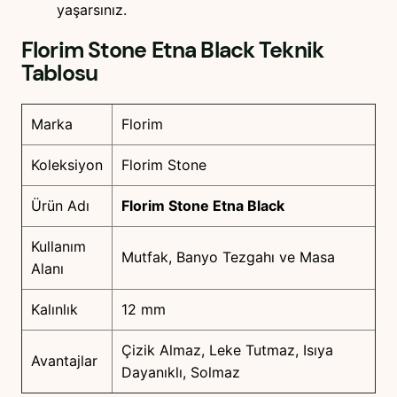
yaşarsınız.
Florim Stone Etna Black
Teknik
Tablosu
Marka
Florim
Koleksiyon
Florim Stone
Ürün Adı
Florim Stone Etna Black
Kullanım
Mutfak, Banyo Tezgahı ve Masa
Alanı
Kalınlık
12 mm
Çizik Almaz, Leke Tutmaz, Isıya
Avantajlar
Dayanıklı, Solmaz