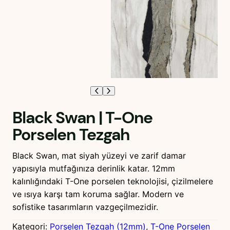
Black Swan | T-One
Porselen Tezgah
Black Swan, mat siyah yüzeyi ve zarif damar
yapısıyla mutfağınıza derinlik katar. 12mm
kalınlığındaki T-One porselen teknolojisi, çizilmelere
ve ısıya karşı tam koruma sağlar. Modern ve
sofistike tasarımların vazgeçilmezidir.
Kategori:
Porselen Tezgah (12mm)
, 
T-One Porselen