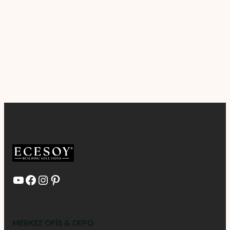
YouTube
Facebook
Instagram
Pinterest
MERKEZ OFIS & DEPO