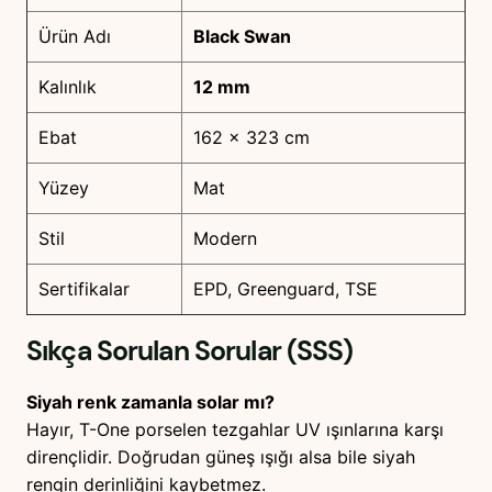
Ürün Adı
Black Swan
Kalınlık
12 mm
Ebat
162 x 323 cm
Yüzey
Mat
Stil
Modern
Sertifikalar
EPD, Greenguard, TSE
Sıkça Sorulan Sorular (SSS)
Siyah renk zamanla solar mı?
Hayır, T-One porselen tezgahlar UV ışınlarına karşı
dirençlidir. Doğrudan güneş ışığı alsa bile siyah
rengin derinliğini kaybetmez.