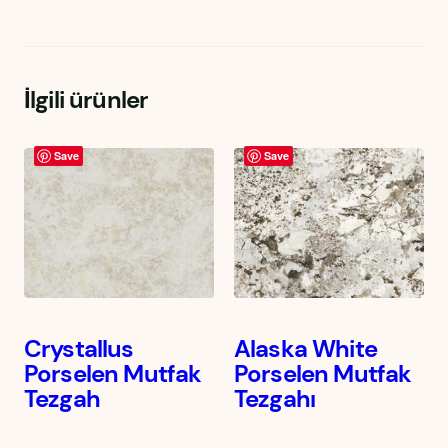
İlgili ürünler
Save
Save
Crystallus
Alaska White
Porselen Mutfak
Porselen Mutfak
Tezgah
Tezgahı