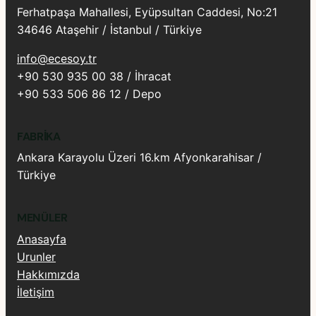
Ferhatpaşa Mahallesi, Eyüpsultan Caddesi, No:21
34646 Ataşehir / İstanbul / Türkiye
info@ecesoy.tr
+90 530 935 00 38 / İhracat
+90 533 506 86 12 / Depo
FABRIKA
Ankara Karayolu Üzeri 16.km Afyonkarahisar /
Türkiye
MENÜLER
Anasayfa
Urunler
Hakkımızda
İletişim