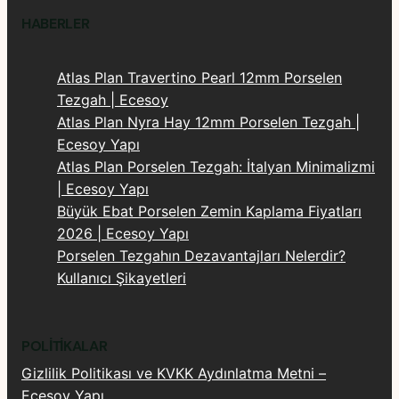
HABERLER
Atlas Plan Travertino Pearl 12mm Porselen
Tezgah | Ecesoy
Atlas Plan Nyra Hay 12mm Porselen Tezgah |
Ecesoy Yapı
Atlas Plan Porselen Tezgah: İtalyan Minimalizmi
| Ecesoy Yapı
Büyük Ebat Porselen Zemin Kaplama Fiyatları
2026 | Ecesoy Yapı
Porselen Tezgahın Dezavantajları Nelerdir?
Kullanıcı Şikayetleri
POLITIKALAR
Gizlilik Politikası ve KVKK Aydınlatma Metni –
Ecesoy Yapı