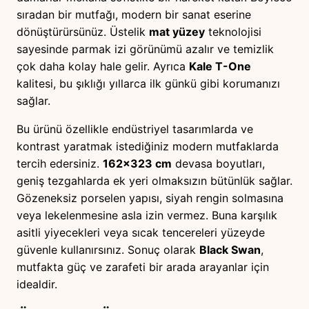
sıradan bir mutfağı, modern bir sanat eserine
dönüştürürsünüz. Üstelik
mat yüzey
teknolojisi
sayesinde parmak izi görünümü azalır ve temizlik
çok daha kolay hale gelir. Ayrıca
Kale T-One
kalitesi, bu şıklığı yıllarca ilk günkü gibi korumanızı
sağlar.
Bu ürünü özellikle endüstriyel tasarımlarda ve
kontrast yaratmak istediğiniz modern mutfaklarda
tercih edersiniz.
162×323 cm
devasa boyutları,
geniş tezgahlarda ek yeri olmaksızın bütünlük sağlar.
Gözeneksiz porselen yapısı, siyah rengin solmasına
veya lekelenmesine asla izin vermez. Buna karşılık
asitli yiyecekleri veya sıcak tencereleri yüzeyde
güvenle kullanırsınız. Sonuç olarak
Black Swan
,
mutfakta güç ve zarafeti bir arada arayanlar için
idealdir.