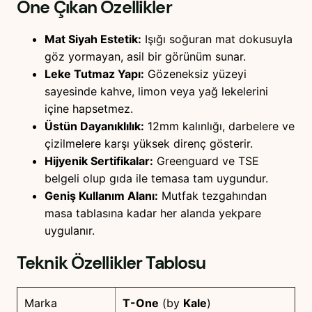
Öne Çıkan Özellikler
Mat Siyah Estetik:
Işığı soğuran mat dokusuyla
göz yormayan, asil bir görünüm sunar.
Leke Tutmaz Yapı:
Gözeneksiz yüzeyi
sayesinde kahve, limon veya yağ lekelerini
içine hapsetmez.
Üstün Dayanıklılık:
12mm kalınlığı, darbelere ve
çizilmelere karşı yüksek direnç gösterir.
Hijyenik Sertifikalar:
Greenguard ve TSE
belgeli olup gıda ile temasa tam uygundur.
Geniş Kullanım Alanı:
Mutfak tezgahından
masa tablasına kadar her alanda yekpare
uygulanır.
Teknik Özellikler Tablosu
Marka
T-One
(by
Kale
)