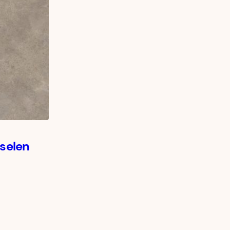
rselen