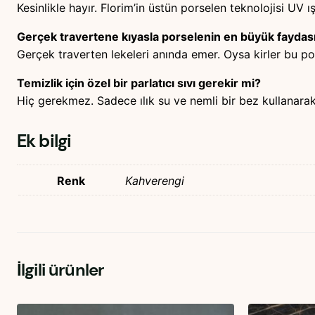
Kesinlikle hayır. Florim’in üstün porselen teknolojisi UV ış
Gerçek travertene kıyasla porselenin en büyük faydası
Gerçek traverten lekeleri anında emer. Oysa kirler bu p
Temizlik için özel bir parlatıcı sıvı gerekir mi?
Hiç gerekmez. Sadece ılık su ve nemli bir bez kullanarak 
Ek bilgi
Renk
Kahverengi
İlgili ürünler