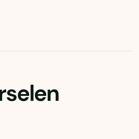
rselen