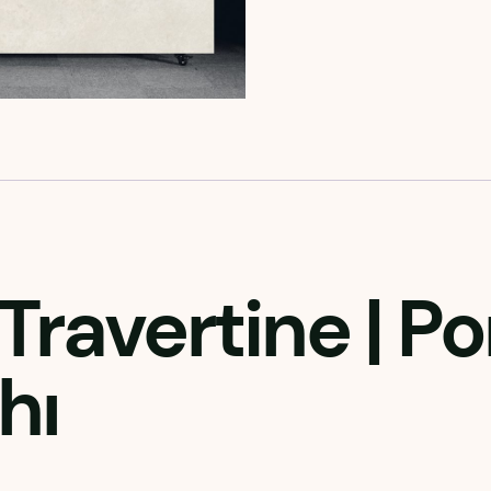
Travertine
| Po
hı