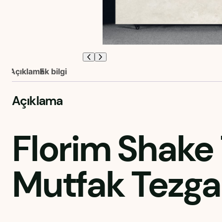
Açıklama
Ek bilgi
Açıklama
Florim Shake 
Mutfak Tezga