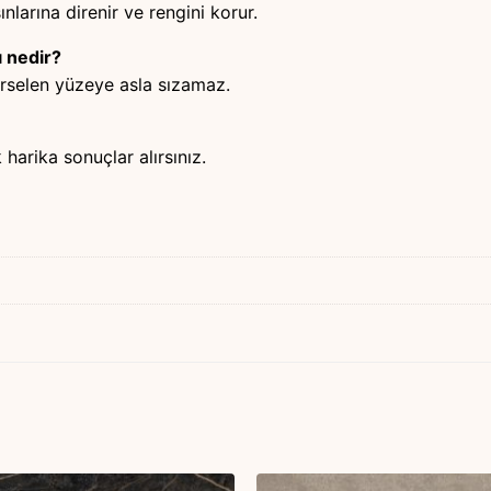
ınlarına direnir ve rengini korur.
 nedir?
orselen yüzeye asla sızamaz.
harika sonuçlar alırsınız.