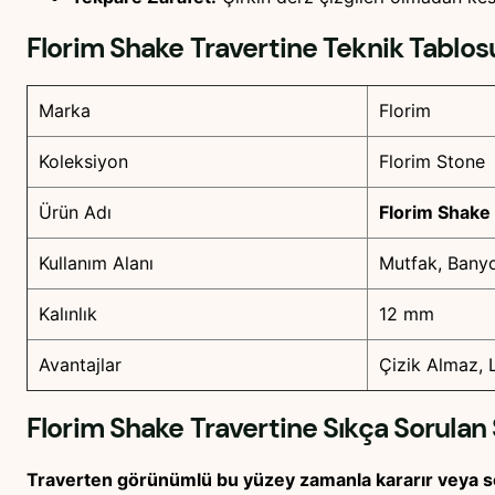
Florim Shake Travertine
Teknik Tablos
Marka
Florim
Koleksiyon
Florim Stone
Ürün Adı
Florim Shake
Kullanım Alanı
Mutfak, Bany
Kalınlık
12 mm
Avantajlar
Çizik Almaz, 
Florim Shake Travertine
Sıkça Sorulan 
Traverten görünümlü bu yüzey zamanla kararır veya s