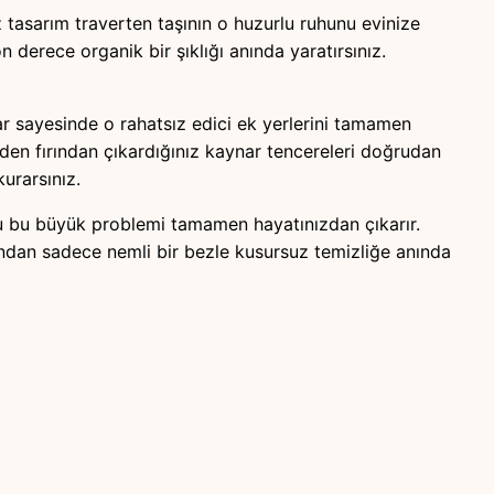
 tasarım traverten taşının o huzurlu ruhunu evinize
 derece organik bir şıklığı anında yaratırsınız.
ar sayesinde o rahatsız edici ek yerlerini tamamen
üzden fırından çıkardığınız kaynar tencereleri doğrudan
urarsınız.
kusu bu büyük problemi tamamen hayatınızdan çıkarır.
ndan sadece nemli bir bezle kusursuz temizliğe anında