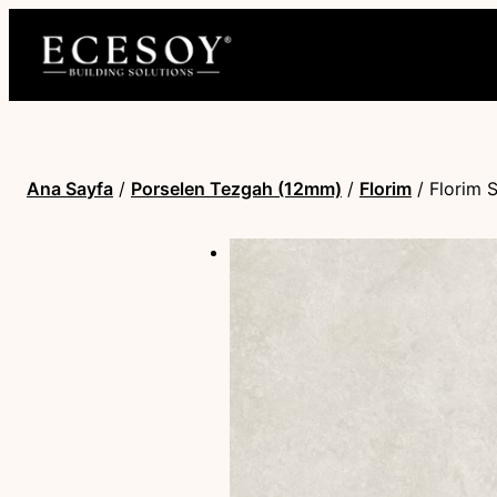
Ana Sayfa
/
Porselen Tezgah (12mm)
/
Florim
/ Florim 