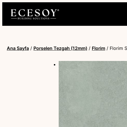
Ana Sayfa
/
Porselen Tezgah (12mm)
/
Florim
/ Florim 