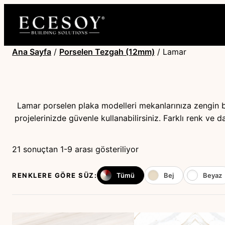
Ana Sayfa
/
Porselen Tezgah (12mm)
/ Lamar
Lamar porselen plaka modelleri mekanlarınıza zengin bi
projelerinizde güvenle kullanabilirsiniz. Farklı renk ve 
21 sonuçtan 1-9 arası gösteriliyor
RENKLERE GÖRE SÜZ:
Tümü
Bej
Beyaz