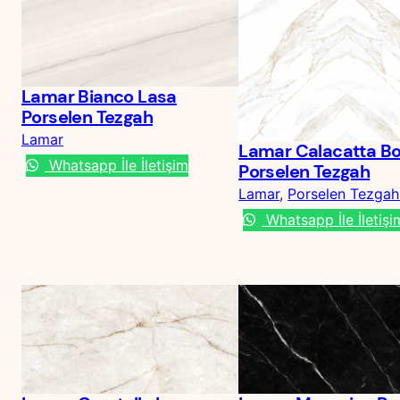
Lamar Bianco Lasa
Porselen Tezgah
Lamar
Lamar Calacatta Bo
Whatsapp İle İletişim
Porselen Tezgah
Lamar
, 
Porselen Tezga
Whatsapp İle İletişi