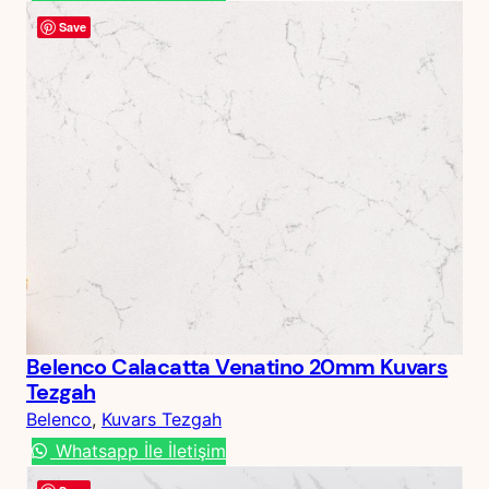
Save
Belenco Calacatta Venatino 20mm Kuvars
Tezgah
Belenco
, 
Kuvars Tezgah
Whatsapp İle İletişim