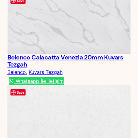
Save
Belenco Calacatta Venezia 20mm Kuvars
Tezgah
Belenco
, 
Kuvars Tezgah
Whatsapp İle İletişim
Save