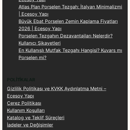
Atlas Plan Porselen Tezgah: İtalyan Minimalizmi
| Ecesoy Yapı
Büyük Ebat Porselen Zemin Kaplama Fiyatları
2026 | Ecesoy Yapı
Porselen Tezgahın Dezavantajları Nelerdir?
Kullanıcı Şikayetleri
En Kullanışlı Mutfak Tezgahı Hangisi? Kuvars mı
Porselen mi?
POLITIKALAR
Gizlilik Politikası ve KVKK Aydınlatma Metni –
Ecesoy Yapı
Çerez Politikası
Kullanım Koşulları
Katalog ve Teklif Süreçleri
İadeler ve Değişimler