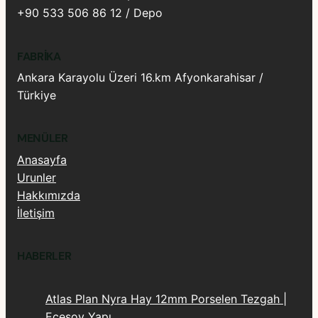
+90 533 506 86 12 / Depo
FABRIKA
Ankara Karayolu Üzeri 16.km Afyonkarahisar /
Türkiye
MENÜLER
Anasayfa
Urunler
Hakkımızda
İletişim
HABERLER
Atlas Plan Nyra Hay 12mm Porselen Tezgah |
Ecesoy Yapı