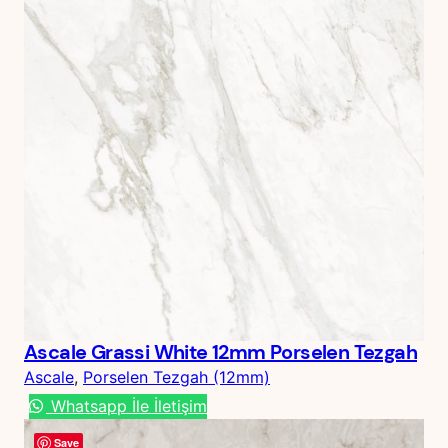
Ascale Grassi White 12mm Porselen Tezgah
Ascale
, 
Porselen Tezgah (12mm)
Whatsapp İle İletişim
Save