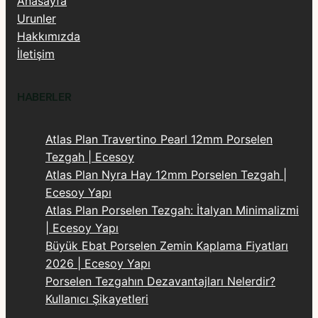
Anasayfa
Urunler
Hakkımızda
İletişim
HABERLER
Atlas Plan Travertino Pearl 12mm Porselen
Tezgah | Ecesoy
Atlas Plan Nyra Hay 12mm Porselen Tezgah |
Ecesoy Yapı
Atlas Plan Porselen Tezgah: İtalyan Minimalizmi
| Ecesoy Yapı
Büyük Ebat Porselen Zemin Kaplama Fiyatları
2026 | Ecesoy Yapı
Porselen Tezgahın Dezavantajları Nelerdir?
Kullanıcı Şikayetleri