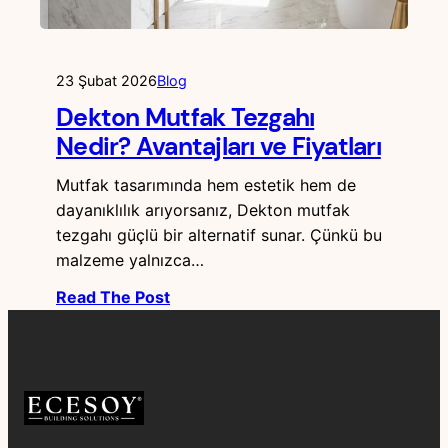
23 Şubat 2026
Blog
Dekton Mutfak Tezgahı
Nedir? Avantajları ve Fiyatları
Mutfak tasarımında hem estetik hem de
dayanıklılık arıyorsanız, Dekton mutfak
tezgahı güçlü bir alternatif sunar. Çünkü bu
malzeme yalnızca…
Read The Post