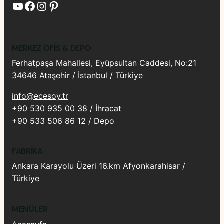
YouTube
Facebook
Instagram
Pinterest
MERKEZ OFIS & DEPO
Ferhatpaşa Mahallesi, Eyüpsultan Caddesi, No:21
34646 Ataşehir / İstanbul / Türkiye
info@ecesoy.tr
+90 530 935 00 38 / İhracat
+90 533 506 86 12 / Depo
FABRIKA
Ankara Karayolu Üzeri 16.km Afyonkarahisar /
Türkiye
MENÜLER