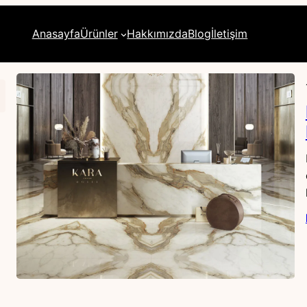
Anasayfa
Ürünler
Hakkımızda
Blog
İletişim