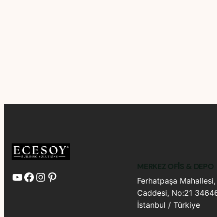
MERKEZ OFIS & DEPO
YouTube
Facebook
Instagram
Pinterest
Ferhatpaşa Mahallesi,
Caddesi, No:21 34646
İstanbul / Türkiye