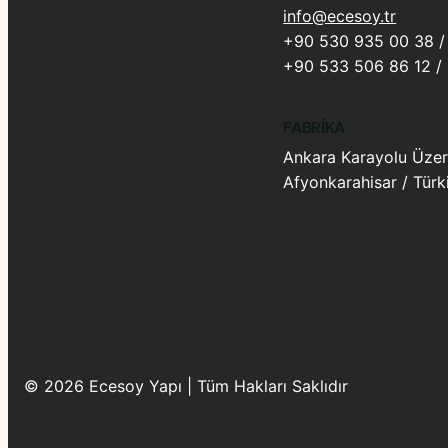
info@ecesoy.tr
+90 530 935 00 38 / 
+90 533 506 86 12 /
FABRIKA
Ankara Karayolu Üzer
Afyonkarahisar / Türk
© 2026 Ecesoy Yapı | Tüm Hakları Saklıdır