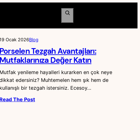
Ara
19 Ocak 2026
Blog
Porselen Tezgah Avantajları:
Mutfaklarınıza Değer Katın
Mutfak yenileme hayalleri kurarken en çok neye
dikkat edersiniz? Muhtemelen hem şık hem de
kullanışlı bir tezgah istersiniz. Ecesoy…
Read The Post