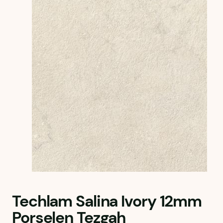
Techlam Salina Ivory 12mm
Porselen Tezgah