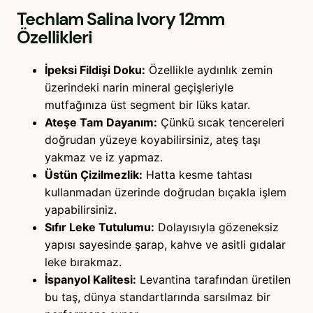
Techlam Salina Ivory 12mm
Özellikleri
İpeksi Fildişi Doku:
Özellikle aydınlık zemin
üzerindeki narin mineral geçişleriyle
mutfağınıza üst segment bir lüks katar.
Ateşe Tam Dayanım:
Çünkü sıcak tencereleri
doğrudan yüzeye koyabilirsiniz, ateş taşı
yakmaz ve iz yapmaz.
Üstün Çizilmezlik:
Hatta kesme tahtası
kullanmadan üzerinde doğrudan bıçakla işlem
yapabilirsiniz.
Sıfır Leke Tutulumu:
Dolayısıyla gözeneksiz
yapısı sayesinde şarap, kahve ve asitli gıdalar
leke bırakmaz.
İspanyol Kalitesi:
Levantina tarafından üretilen
bu taş, dünya standartlarında sarsılmaz bir