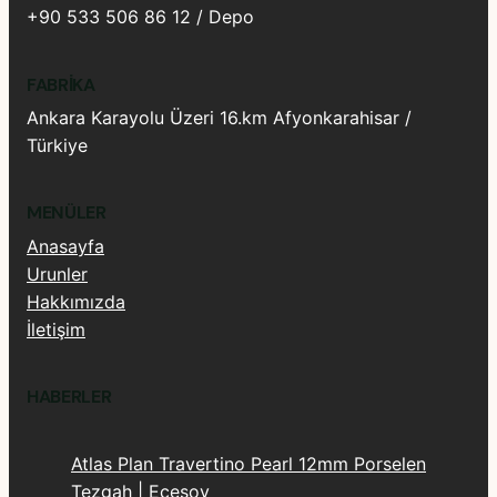
+90 533 506 86 12 / Depo
FABRIKA
Ankara Karayolu Üzeri 16.km Afyonkarahisar /
Türkiye
MENÜLER
Anasayfa
Urunler
Hakkımızda
İletişim
HABERLER
Atlas Plan Travertino Pearl 12mm Porselen
Tezgah | Ecesoy