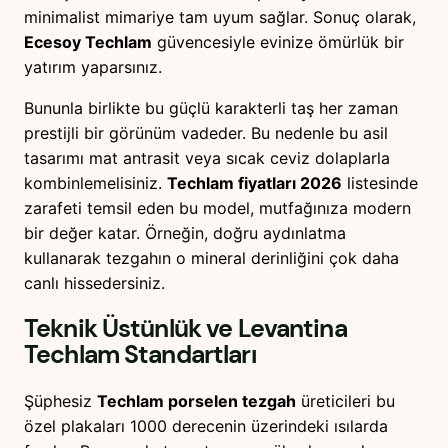
minimalist mimariye tam uyum sağlar. Sonuç olarak,
Ecesoy Techlam
güvencesiyle evinize ömürlük bir
yatırım yaparsınız.
Bununla birlikte bu güçlü karakterli taş her zaman
prestijli bir görünüm vadeder. Bu nedenle bu asil
tasarımı mat antrasit veya sıcak ceviz dolaplarla
kombinlemelisiniz.
Techlam fiyatları 2026
listesinde
zarafeti temsil eden bu model, mutfağınıza modern
bir değer katar. Örneğin, doğru aydınlatma
kullanarak tezgahın o mineral derinliğini çok daha
canlı hissedersiniz.
Teknik Üstünlük ve
Levantina
Techlam
Standartları
Şüphesiz
Techlam porselen tezgah
üreticileri bu
özel plakaları 1000 derecenin üzerindeki ısılarda