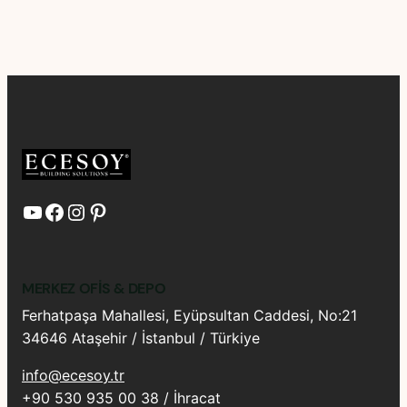
YouTube
Facebook
Instagram
Pinterest
MERKEZ OFIS & DEPO
Ferhatpaşa Mahallesi, Eyüpsultan Caddesi, No:21
34646 Ataşehir / İstanbul / Türkiye
info@ecesoy.tr
+90 530 935 00 38 / İhracat