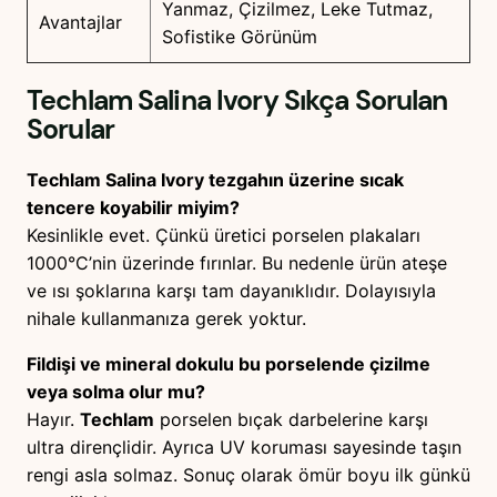
Yanmaz, Çizilmez, Leke Tutmaz,
Avantajlar
Sofistike Görünüm
Techlam Salina Ivory
Sıkça Sorulan
Sorular
Techlam Salina Ivory tezgahın üzerine sıcak
tencere koyabilir miyim?
Kesinlikle evet. Çünkü üretici porselen plakaları
1000°C’nin üzerinde fırınlar. Bu nedenle ürün ateşe
ve ısı şoklarına karşı tam dayanıklıdır. Dolayısıyla
nihale kullanmanıza gerek yoktur.
Fildişi ve mineral dokulu bu porselende çizilme
veya solma olur mu?
Hayır.
Techlam
porselen bıçak darbelerine karşı
ultra dirençlidir. Ayrıca UV koruması sayesinde taşın
rengi asla solmaz. Sonuç olarak ömür boyu ilk günkü