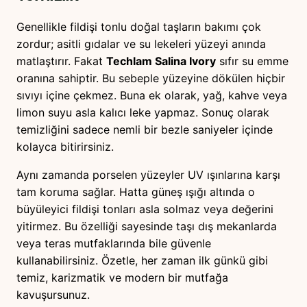
Genellikle fildişi tonlu doğal taşların bakımı çok
zordur; asitli gıdalar ve su lekeleri yüzeyi anında
matlaştırır. Fakat
Techlam Salina Ivory
sıfır su emme
oranına sahiptir. Bu sebeple yüzeyine dökülen hiçbir
sıvıyı içine çekmez. Buna ek olarak, yağ, kahve veya
limon suyu asla kalıcı leke yapmaz. Sonuç olarak
temizliğini sadece nemli bir bezle saniyeler içinde
kolayca bitirirsiniz.
Aynı zamanda porselen yüzeyler UV ışınlarına karşı
tam koruma sağlar. Hatta güneş ışığı altında o
büyüleyici fildişi tonları asla solmaz veya değerini
yitirmez. Bu özelliği sayesinde taşı dış mekanlarda
veya teras mutfaklarında bile güvenle
kullanabilirsiniz. Özetle, her zaman ilk günkü gibi
temiz, karizmatik ve modern bir mutfağa
kavuşursunuz.