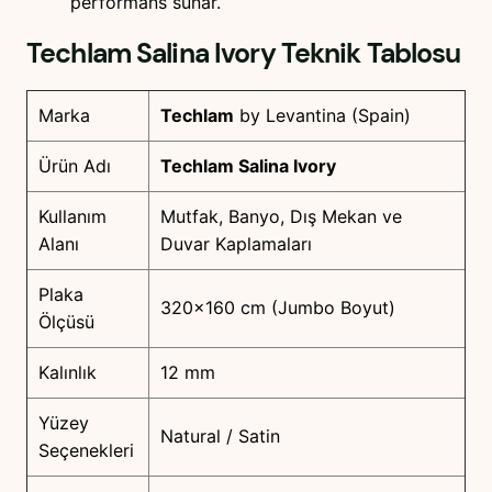
performans sunar.
Techlam Salina Ivory
Teknik Tablosu
Marka
Techlam
by Levantina (Spain)
Ürün Adı
Techlam Salina Ivory
Kullanım
Mutfak, Banyo, Dış Mekan ve
Alanı
Duvar Kaplamaları
Plaka
320×160 cm (Jumbo Boyut)
Ölçüsü
Kalınlık
12 mm
Yüzey
Natural / Satin
Seçenekleri