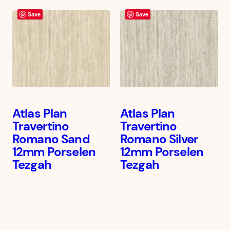
Save
Save
Atlas Plan
Atlas Plan
Travertino
Travertino
Romano Sand
Romano Silver
12mm Porselen
12mm Porselen
Tezgah
Tezgah