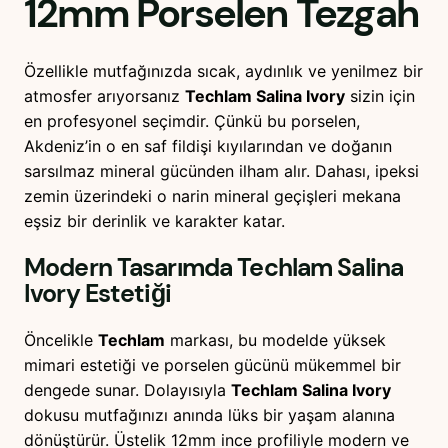
12mm
Porselen Tezgah
Özellikle mutfağınızda sıcak, aydınlık ve yenilmez bir
atmosfer arıyorsanız
Techlam Salina Ivory
sizin için
en profesyonel seçimdir. Çünkü bu porselen,
Akdeniz’in o en saf fildişi kıyılarından ve doğanın
sarsılmaz mineral gücünden ilham alır. Dahası, ipeksi
zemin üzerindeki o narin mineral geçişleri mekana
eşsiz bir derinlik ve karakter katar.
Modern Tasarımda
Techlam Salina
Ivory
Estetiği
Öncelikle
Techlam
markası, bu modelde yüksek
mimari estetiği ve porselen gücünü mükemmel bir
dengede sunar. Dolayısıyla
Techlam Salina Ivory
dokusu mutfağınızı anında lüks bir yaşam alanına
dönüştürür. Üstelik 12mm ince profiliyle modern ve