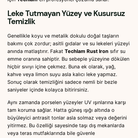
Leke Tutmayan Yüzey ve Kusursuz
Temizlik
Genellikle koyu ve metalik dokulu doğal taşların
bakımı çok zordur; asitli gıdalar ve su lekeleri yüzeyi
anında matlaştırır. Fakat
Techlam Rust Iron
sıfır su
emme oranına sahiptir. Bu sebeple yüzeyine dökülen
hiçbir sıvıyı içine çekmez. Buna ek olarak, yağ,
kahve veya limon suyu asla kalıcı leke yapmaz.
Sonuç olarak temizliğini sadece nemli bir bezle
saniyeler içinde kolayca bitirirsiniz.
Aynı zamanda porselen yüzeyler UV ışınlarına karşı
tam koruma sağlar. Hatta güneş ışığı altında o
büyüleyici antrasit tonlar asla solmaz veya değerini
yitirmez. Bu özelliği sayesinde taşı dış mekanlarda
veya teras mutfaklarında bile güvenle