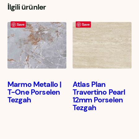
İlgili ürünler
Save
Save
Marmo Metallo |
Atlas Plan
T-One Porselen
Travertino Pearl
Tezgah
12mm Porselen
Tezgah