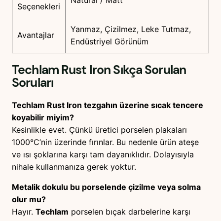
Natural / Matt
Seçenekleri
Yanmaz, Çizilmez, Leke Tutmaz,
Avantajlar
Endüstriyel Görünüm
Techlam Rust Iron
Sıkça Sorulan
Soruları
Techlam Rust Iron tezgahın üzerine sıcak tencere
koyabilir miyim?
Kesinlikle evet. Çünkü üretici porselen plakaları
1000°C’nin üzerinde fırınlar. Bu nedenle ürün ateşe
ve ısı şoklarına karşı tam dayanıklıdır. Dolayısıyla
nihale kullanmanıza gerek yoktur.
Metalik dokulu bu porselende çizilme veya solma
olur mu?
Hayır.
Techlam
porselen bıçak darbelerine karşı