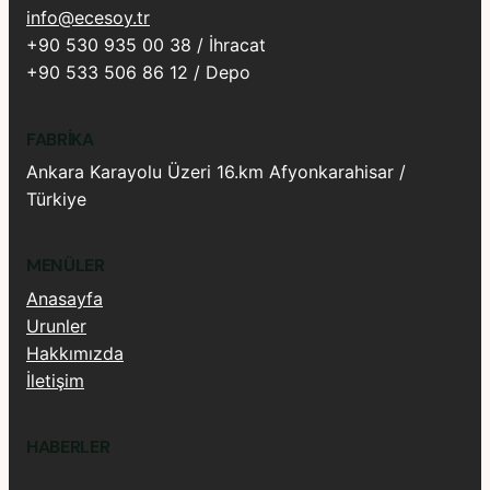
info@ecesoy.tr
+90 530 935 00 38 / İhracat
+90 533 506 86 12 / Depo
FABRIKA
Ankara Karayolu Üzeri 16.km Afyonkarahisar /
Türkiye
MENÜLER
Anasayfa
Urunler
Hakkımızda
İletişim
HABERLER