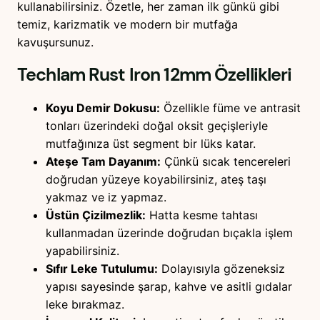
kullanabilirsiniz. Özetle, her zaman ilk günkü gibi
temiz, karizmatik ve modern bir mutfağa
kavuşursunuz.
Techlam Rust Iron 12mm
Özellikleri
Koyu Demir Dokusu:
Özellikle füme ve antrasit
tonları üzerindeki doğal oksit geçişleriyle
mutfağınıza üst segment bir lüks katar.
Ateşe Tam Dayanım:
Çünkü sıcak tencereleri
doğrudan yüzeye koyabilirsiniz, ateş taşı
yakmaz ve iz yapmaz.
Üstün Çizilmezlik:
Hatta kesme tahtası
kullanmadan üzerinde doğrudan bıçakla işlem
yapabilirsiniz.
Sıfır Leke Tutulumu:
Dolayısıyla gözeneksiz
yapısı sayesinde şarap, kahve ve asitli gıdalar
leke bırakmaz.