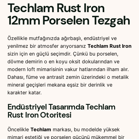
Techlam Rust Iron
12mm
Porselen Tezgah
Özellikle mutfağınızda ağırbaşlı, endüstriyel ve
yenilmez bir atmosfer arıyorsanız
Techlam Rust Iron
sizin için en güçlü seçimdir. Çünkü bu porselen,
dövme demirin o en koyu oksit dokularından ve
modern loft mimarisinin vakur hatlarından ilham alır.
Dahası, füme ve antrasit zemin üzerindeki o metalik
mineral geçişleri mekana eşsiz bir derinlik ve
karakter katar.
Endüstriyel Tasarımda
Techlam
Rust Iron
Otoritesi
Öncelikle
Techlam
markası, bu modelde yüksek
mimari estetiği ve porselen gücünü mükemmel bir