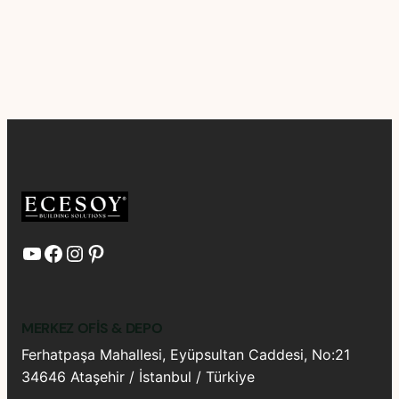
YouTube
Facebook
Instagram
Pinterest
MERKEZ OFIS & DEPO
Ferhatpaşa Mahallesi, Eyüpsultan Caddesi, No:21
34646 Ataşehir / İstanbul / Türkiye