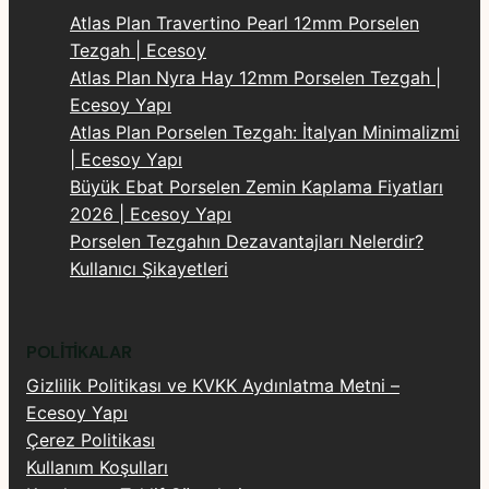
Atlas Plan Travertino Pearl 12mm Porselen
Tezgah | Ecesoy
Atlas Plan Nyra Hay 12mm Porselen Tezgah |
Ecesoy Yapı
Atlas Plan Porselen Tezgah: İtalyan Minimalizmi
| Ecesoy Yapı
Büyük Ebat Porselen Zemin Kaplama Fiyatları
2026 | Ecesoy Yapı
Porselen Tezgahın Dezavantajları Nelerdir?
Kullanıcı Şikayetleri
POLITIKALAR
Gizlilik Politikası ve KVKK Aydınlatma Metni –
Ecesoy Yapı
Çerez Politikası
Kullanım Koşulları