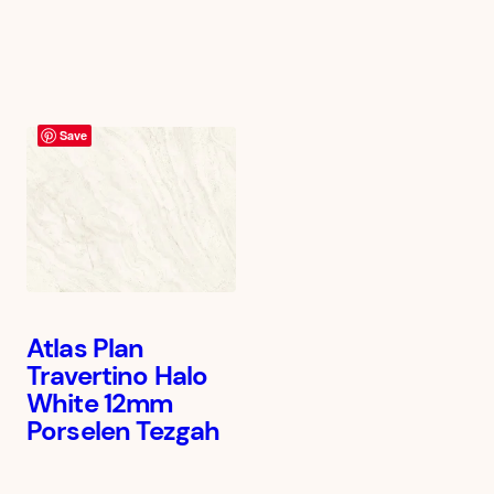
Save
Atlas Plan
Travertino Halo
White 12mm
Porselen Tezgah