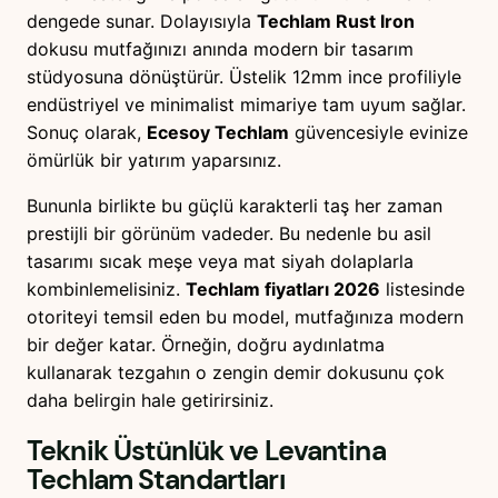
dengede sunar. Dolayısıyla
Techlam Rust Iron
dokusu mutfağınızı anında modern bir tasarım
stüdyosuna dönüştürür. Üstelik 12mm ince profiliyle
endüstriyel ve minimalist mimariye tam uyum sağlar.
Sonuç olarak,
Ecesoy Techlam
güvencesiyle evinize
ömürlük bir yatırım yaparsınız.
Bununla birlikte bu güçlü karakterli taş her zaman
prestijli bir görünüm vadeder. Bu nedenle bu asil
tasarımı sıcak meşe veya mat siyah dolaplarla
kombinlemelisiniz.
Techlam fiyatları 2026
listesinde
otoriteyi temsil eden bu model, mutfağınıza modern
bir değer katar. Örneğin, doğru aydınlatma
kullanarak tezgahın o zengin demir dokusunu çok
daha belirgin hale getirirsiniz.
Teknik Üstünlük ve
Levantina
Techlam
Standartları