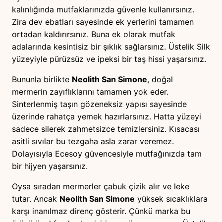
kalınlığında mutfaklarınızda güvenle kullanırsınız.
Zira dev ebatları sayesinde ek yerlerini tamamen
ortadan kaldırırsınız. Buna ek olarak mutfak
adalarında kesintisiz bir şıklık sağlarsınız. Üstelik Silk
yüzeyiyle pürüzsüz ve ipeksi bir taş hissi yaşarsınız.
Bununla birlikte
Neolith San Simone
, doğal
mermerin zayıflıklarını tamamen yok eder.
Sinterlenmiş taşın gözeneksiz yapısı sayesinde
üzerinde rahatça yemek hazırlarsınız. Hatta yüzeyi
sadece silerek zahmetsizce temizlersiniz. Kısacası
asitli sıvılar bu tezgaha asla zarar veremez.
Dolayısıyla Ecesoy güvencesiyle mutfağınızda tam
bir hijyen yaşarsınız.
Oysa sıradan mermerler çabuk çizik alır ve leke
tutar. Ancak
Neolith San Simone
yüksek sıcaklıklara
karşı inanılmaz direnç gösterir. Çünkü marka bu