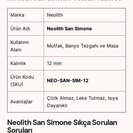
Marka
Neolith
Ürün Adı
Neolith San Simone
Kullanım
Mutfak, Banyo Tezgahı ve Masa
Alanı
Kalınlık
12 mm
Ürün Kodu
NEO-SAN-SIM-12
(SKU)
Çizik Almaz, Leke Tutmaz, Isıya
Avantajlar
Dayanıklı
Neolith San Simone
Sıkça Sorulan
Soruları