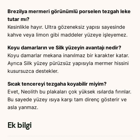
Brezilya mermeri görünümlü porselen tezgah leke
tutar mı?
Kesinlikle hayır. Ultra gözeneksiz yapısı sayesinde
kahve veya limon gibi maddeler yüzeye işleyemez.
Koyu damarların ve Silk yüzeyin avantajı nedir?
Koyu damarlar mekana inanılmaz bir karakter katar.
Ayrıca Silk yüzey pürüzsüz yapısıyla mermer hissini
kusursuzca destekler.
Sıcak tencereyi tezgaha koyabilir miyim?
Evet, Neolith bu plakaları çok yüksek ısılarda fırınlar.
Bu sayede yüzey ısıya karşı tam direnç gösterir ve
asla yanmaz.
Ek bilgi