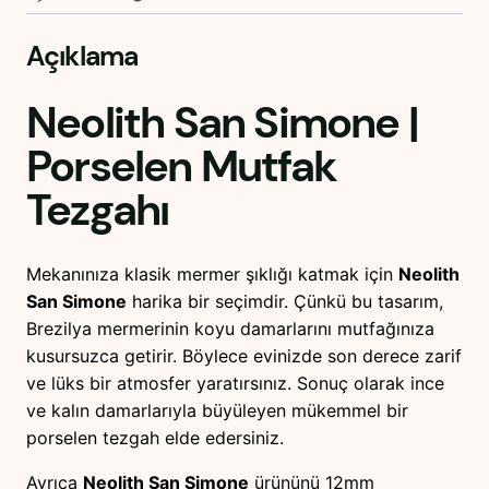
Açıklama
Neolith San Simone
|
Porselen Mutfak
Tezgahı
Mekanınıza klasik mermer şıklığı katmak için
Neolith
San Simone
harika bir seçimdir. Çünkü bu tasarım,
Brezilya mermerinin koyu damarlarını mutfağınıza
kusursuzca getirir. Böylece evinizde son derece zarif
ve lüks bir atmosfer yaratırsınız. Sonuç olarak ince
ve kalın damarlarıyla büyüleyen mükemmel bir
porselen tezgah elde edersiniz.
Ayrıca
Neolith San Simone
ürününü 12mm