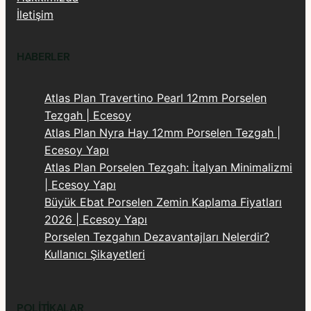
İletişim
HABERLER
Atlas Plan Travertino Pearl 12mm Porselen
Tezgah | Ecesoy
Atlas Plan Nyra Hay 12mm Porselen Tezgah |
Ecesoy Yapı
Atlas Plan Porselen Tezgah: İtalyan Minimalizmi
| Ecesoy Yapı
Büyük Ebat Porselen Zemin Kaplama Fiyatları
2026 | Ecesoy Yapı
Porselen Tezgahın Dezavantajları Nelerdir?
Kullanıcı Şikayetleri
POLITIKALAR