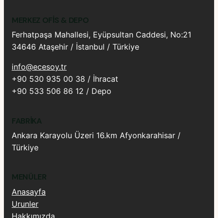
MERKEZ OFIS & DEPO
Ferhatpaşa Mahallesi, Eyüpsultan Caddesi, No:21
34646 Ataşehir / İstanbul / Türkiye
info@ecesoy.tr
+90 530 935 00 38 / İhracat
+90 533 506 86 12 / Depo
FABRIKA
Ankara Karayolu Üzeri 16.km Afyonkarahisar /
Türkiye
MENÜLER
Anasayfa
Urunler
Hakkımızda