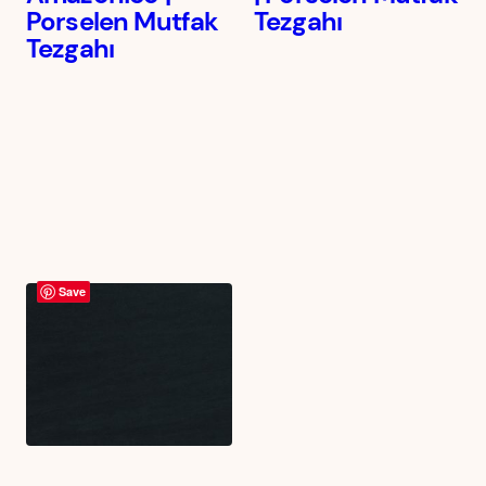
Porselen Mutfak
Tezgahı
Tezgahı
Save