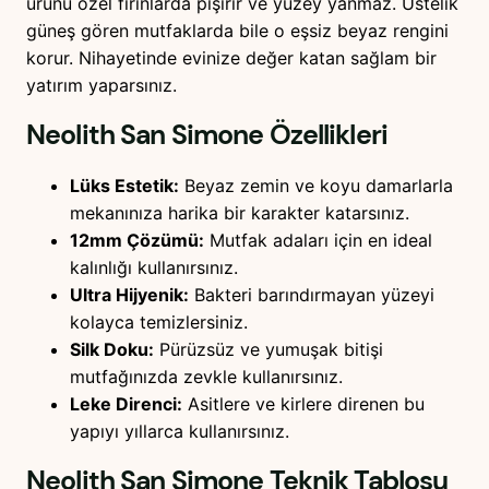
ürünü özel fırınlarda pişirir ve yüzey yanmaz. Üstelik
güneş gören mutfaklarda bile o eşsiz beyaz rengini
korur. Nihayetinde evinize değer katan sağlam bir
yatırım yaparsınız.
Neolith San Simone
Özellikleri
Lüks Estetik:
Beyaz zemin ve koyu damarlarla
mekanınıza harika bir karakter katarsınız.
12mm Çözümü:
Mutfak adaları için en ideal
kalınlığı kullanırsınız.
Ultra Hijyenik:
Bakteri barındırmayan yüzeyi
kolayca temizlersiniz.
Silk Doku:
Pürüzsüz ve yumuşak bitişi
mutfağınızda zevkle kullanırsınız.
Leke Direnci:
Asitlere ve kirlere direnen bu
yapıyı yıllarca kullanırsınız.
Neolith San Simone
Teknik Tablosu