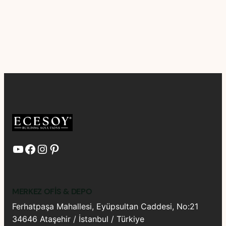
YouTube
Facebook
Instagram
Pinterest
MERKEZ OFIS & DEPO
Ferhatpaşa Mahallesi, Eyüpsultan Caddesi, No:21
34646 Ataşehir / İstanbul / Türkiye