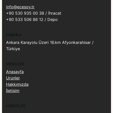
info@ecesoy.tr
+90 530 935 00 38 / İhracat
+90 533 506 86 12 / Depo
FABRIKA
Ankara Karayolu Üzeri 16.km Afyonkarahisar /
Türkiye
MENÜLER
Anasayfa
Urunler
Hakkımızda
İletişim
HABERLER