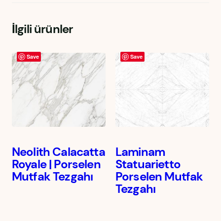
İlgili ürünler
Save
Save
Neolith Calacatta
Laminam
Royale | Porselen
Statuarietto
Mutfak Tezgahı
Porselen Mutfak
Tezgahı