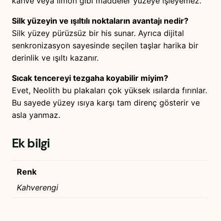
kahve veya limon gibi maddeler yüzeye işleyemez.
Silk yüzeyin ve ışıltılı noktaların avantajı nedir?
Silk yüzey pürüzsüz bir his sunar. Ayrıca dijital
senkronizasyon sayesinde seçilen taşlar harika bir
derinlik ve ışıltı kazanır.
Sıcak tencereyi tezgaha koyabilir miyim?
Evet, Neolith bu plakaları çok yüksek ısılarda fırınlar.
Bu sayede yüzey ısıya karşı tam direnç gösterir ve
asla yanmaz.
Ek bilgi
Renk
Kahverengi