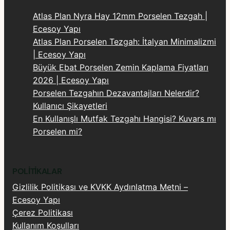
Atlas Plan Nyra Hay 12mm Porselen Tezgah |
Ecesoy Yapı
Atlas Plan Porselen Tezgah: İtalyan Minimalizmi
| Ecesoy Yapı
Büyük Ebat Porselen Zemin Kaplama Fiyatları
2026 | Ecesoy Yapı
Porselen Tezgahın Dezavantajları Nelerdir?
Kullanıcı Şikayetleri
En Kullanışlı Mutfak Tezgahı Hangisi? Kuvars mı
Porselen mi?
POLITIKALAR
Gizlilik Politikası ve KVKK Aydınlatma Metni –
Ecesoy Yapı
Çerez Politikası
Kullanım Koşulları