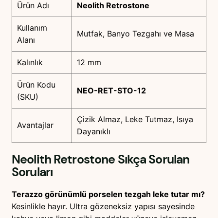
Ürün Adı
Neolith Retrostone
Kullanım
Mutfak, Banyo Tezgahı ve Masa
Alanı
Kalınlık
12 mm
Ürün Kodu
NEO-RET-STO-12
(SKU)
Çizik Almaz, Leke Tutmaz, Isıya
Avantajlar
Dayanıklı
Neolith Retrostone
Sıkça Sorulan
Soruları
Terazzo görünümlü porselen tezgah leke tutar mı?
Kesinlikle hayır. Ultra gözeneksiz yapısı sayesinde