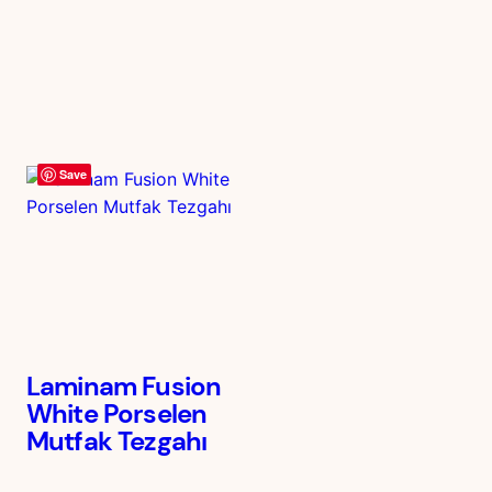
Save
Laminam Fusion
White Porselen
Mutfak Tezgahı