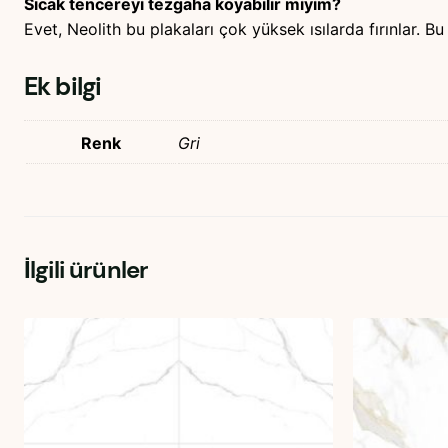
Sıcak tencereyi tezgaha koyabilir miyim?
Evet, Neolith bu plakaları çok yüksek ısılarda fırınlar. 
Ek bilgi
Renk
Gri
İlgili ürünler