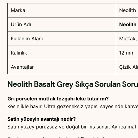
Marka
Neolith
Ürün Adı
Neolith
Kullanım Alanı
Mutfak,
Kalınlık
12 mm
Avantajlar
Çizik A
Neolith Basalt Grey
Sıkça Sorulan Sorul
Gri porselen mutfak tezgahı leke tutar mı?
Kesinlikle hayır. Ultra gözeneksiz yapısı sayesinde kah
Satin yüzeyin avantajı nedir?
Satin yüzey pürüzsüz ve doğal bir his sunar. Ayrıca mat 