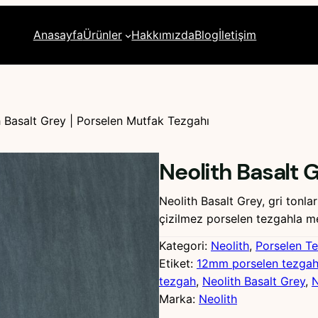
Anasayfa
Ürünler
Hakkımızda
Blog
İletişim
h Basalt Grey | Porselen Mutfak Tezgahı
Neolith Basalt 
Neolith Basalt Grey, gri tonla
çizilmez porselen tezgahla me
Kategori:
Neolith
, 
Porselen T
Etiket:
12mm porselen tezga
tezgah
, 
Neolith Basalt Grey
, 
N
Marka:
Neolith