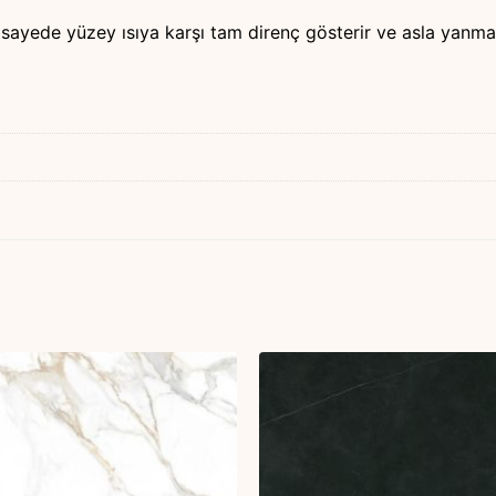
Bu sayede yüzey ısıya karşı tam direnç gösterir ve asla yanma