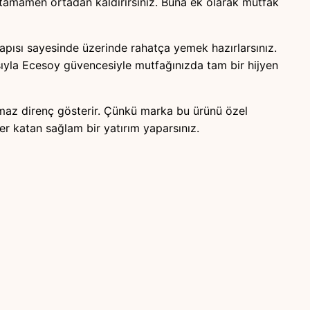
i tamamen ortadan kaldırırsınız. Buna ek olarak mutfak
yapısı sayesinde üzerinde rahatça yemek hazırlarsınız.
ısıyla Ecesoy güvencesiyle mutfağınızda tam bir hijyen
lmaz direnç gösterir. Çünkü marka bu ürünü özel
er katan sağlam bir yatırım yaparsınız.