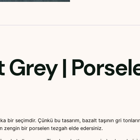
t Grey
| Porsel
ka bir seçimdir. Çünkü bu tasarım, bazalt taşının gri tonlar
an zengin bir porselen tezgah elde edersiniz.