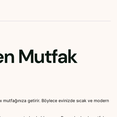
en Mutfak
ını mutfağınıza getirir. Böylece evinizde sıcak ve modern