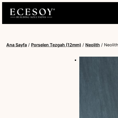
Ana Sayfa
/
Porselen Tezgah (12mm)
/
Neolith
/ Neolit