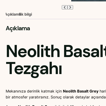
Açıklama
Ek bilgi
Açıklama
Neolith Basal
Tezgahı
Mekanınıza derinlik katmak için
Neolith Basalt Grey
hari
bir atmosfer yaratırsınız. Sonuç olarak detaylar açısınd