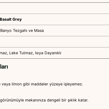
 Basalt Grey
 Banyo Tezgahı ve Masa
lmaz, Leke Tutmaz, Isıya Dayanıklı
arı
ve veya limon gibi maddeler yüzeye işleyemez.
görünümüyle mekanınıza dengeli bir şıklık katar.