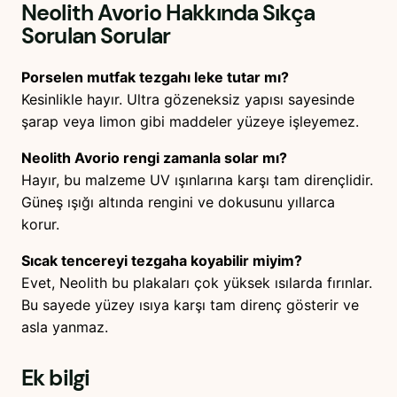
Neolith Avorio
Hakkında Sıkça
Sorulan Sorular
Porselen mutfak tezgahı leke tutar mı?
Kesinlikle hayır. Ultra gözeneksiz yapısı sayesinde
şarap veya limon gibi maddeler yüzeye işleyemez.
Neolith Avorio rengi zamanla solar mı?
Hayır, bu malzeme UV ışınlarına karşı tam dirençlidir.
Güneş ışığı altında rengini ve dokusunu yıllarca
korur.
Sıcak tencereyi tezgaha koyabilir miyim?
Evet, Neolith bu plakaları çok yüksek ısılarda fırınlar.
Bu sayede yüzey ısıya karşı tam direnç gösterir ve
asla yanmaz.
Ek bilgi