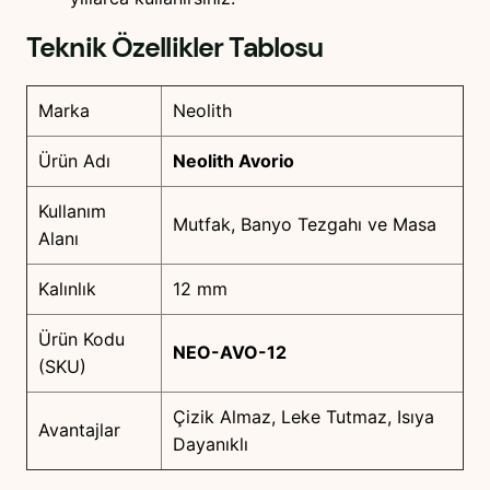
Teknik Özellikler Tablosu
Marka
Neolith
Ürün Adı
Neolith Avorio
Kullanım
Mutfak, Banyo Tezgahı ve Masa
Alanı
Kalınlık
12 mm
Ürün Kodu
NEO-AVO-12
(SKU)
Çizik Almaz, Leke Tutmaz, Isıya
Avantajlar
Dayanıklı