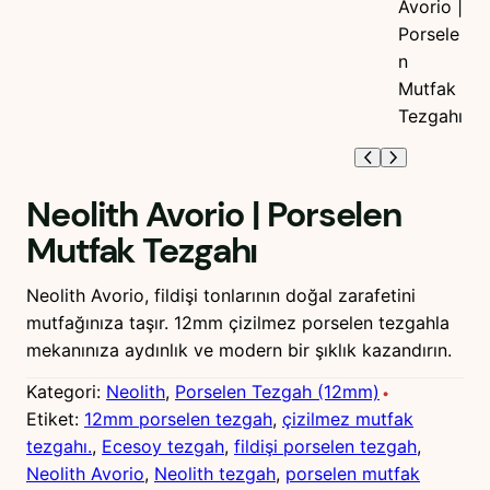
Neolith Avorio | Porselen
Mutfak Tezgahı
Neolith Avorio, fildişi tonlarının doğal zarafetini
mutfağınıza taşır. 12mm çizilmez porselen tezgahla
mekanınıza aydınlık ve modern bir şıklık kazandırın.
Kategori:
Neolith
, 
Porselen Tezgah (12mm)
Etiket:
12mm porselen tezgah
, 
çizilmez mutfak
tezgahı.
, 
Ecesoy tezgah
, 
fildişi porselen tezgah
, 
Neolith Avorio
, 
Neolith tezgah
, 
porselen mutfak