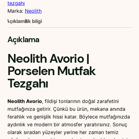
tezgahı
Marka:
Neolith
Açıklama
Ek bilgi
Açıklama
Neolith Avorio
|
Porselen Mutfak
Tezgahı
Neolith Avorio
, fildişi tonlarının doğal zarafetini
mutfağınıza getirir. Çünkü bu ürün, mekana anında
ferahlık ve genişlik hissi katar. Böylece mutfağınızda
aydınlık ve modern bir atmosfer yaratırsınız. Sonuç
olarak sıradan yüzeyler yerine her zaman temiz