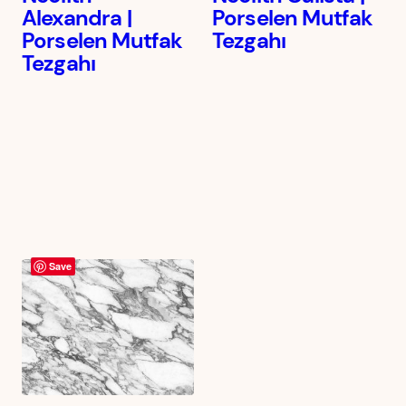
Alexandra |
Porselen Mutfak
Porselen Mutfak
Tezgahı
Tezgahı
Save