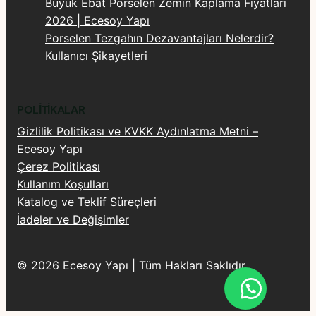
Büyük Ebat Porselen Zemin Kaplama Fiyatları
2026 | Ecesoy Yapı
Porselen Tezgahın Dezavantajları Nelerdir?
Kullanıcı Şikayetleri
POLITIKALAR
Gizlilik Politikası ve KVKK Aydınlatma Metni –
Ecesoy Yapı
Çerez Politikası
Kullanım Koşulları
Katalog ve Teklif Süreçleri
İadeler ve Değişimler
© 2026 Ecesoy Yapı | Tüm Hakları Saklıdır