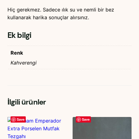
Hiç gerekmez. Sadece ılık su ve nemli bir bez
kullanarak harika sonuçlar alırsınız.
Ek bilgi
Renk
Kahverengi
İlgili ürünler
Save
Save