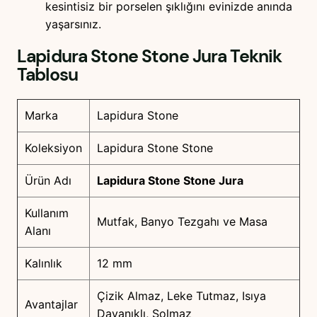
kesintisiz bir porselen şıklığını evinizde anında
yaşarsınız.
Lapidura Stone Stone Jura
Teknik
Tablosu
Marka
Lapidura Stone
Koleksiyon
Lapidura Stone Stone
Ürün Adı
Lapidura Stone Stone Jura
Kullanım
Mutfak, Banyo Tezgahı ve Masa
Alanı
Kalınlık
12 mm
Çizik Almaz, Leke Tutmaz, Isıya
Avantajlar
Dayanıklı, Solmaz