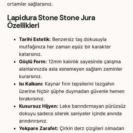
ortamlar sağlarsınız.
Lapidura Stone Stone Jura
Özellikleri
Tarihi Estetik:
Benzersiz taş dokusuyla
mutfağınıza her zaman eşsiz bir karakter
katarsınız.
Güçlü Form:
12mm kalınlık sayesinde çalışma
alanlarınızda asla esnemeyen sağlam zeminler
kurarsınız.
Isı Kalkanı:
Kaynar fırın tepsilerini tezgahın
üzerine hiçbir şüphe duymadan güvenle hemen
bırakırsınız.
Kusursuz Hijyen:
Leke barındırmayan pürüzsüz
dokuyu sadece silerek saniyeler içinde anında
arındırırsınız.
Yekpare Zarafet:
Çirkin derz çizgileri olmadan