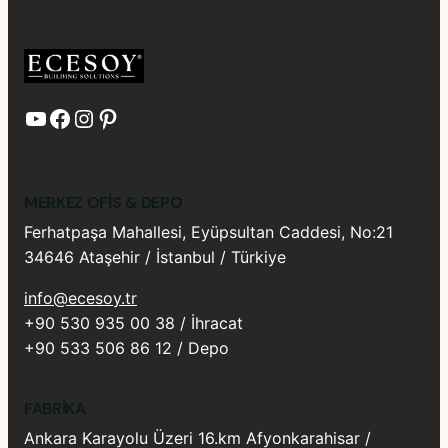
YouTube
Facebook
Instagram
Pinterest
MERKEZ OFIS & DEPO
Ferhatpaşa Mahallesi, Eyüpsultan Caddesi, No:21
34646 Ataşehir / İstanbul / Türkiye
info@ecesoy.tr
+90 530 935 00 38 / İhracat
+90 533 506 86 12 / Depo
FABRIKA
Ankara Karayolu Üzeri 16.km Afyonkarahisar /