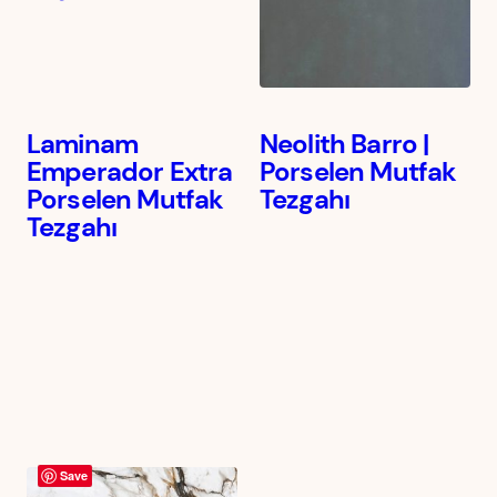
Laminam
Neolith Barro |
Emperador Extra
Porselen Mutfak
Porselen Mutfak
Tezgahı
Tezgahı
Save