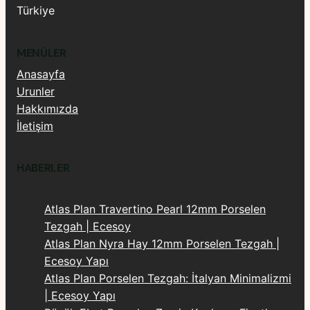
Türkiye
MENÜLER
Anasayfa
Urunler
Hakkımızda
İletişim
HABERLER
Atlas Plan Travertino Pearl 12mm Porselen
Tezgah | Ecesoy
Atlas Plan Nyra Hay 12mm Porselen Tezgah |
Ecesoy Yapı
Atlas Plan Porselen Tezgah: İtalyan Minimalizmi
| Ecesoy Yapı