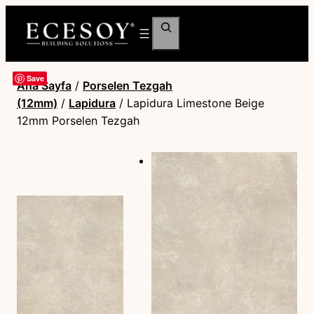
Ara
Save
Ana Sayfa
/
Porselen Tezgah
(12mm)
/
Lapidura
/ Lapidura Limestone Beige
12mm Porselen Tezgah