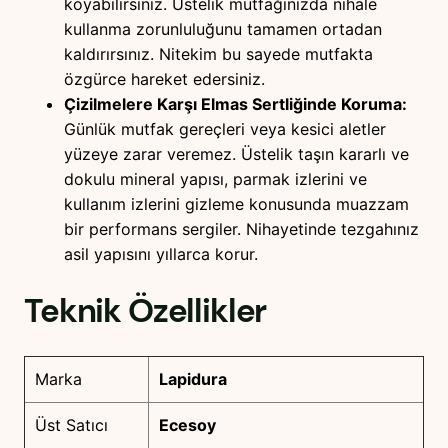
koyabilirsiniz. Üstelik mutfağınızda nihale
kullanma zorunluluğunu tamamen ortadan
kaldırırsınız. Nitekim bu sayede mutfakta
özgürce hareket edersiniz.
Çizilmelere Karşı Elmas Sertliğinde Koruma:
Günlük mutfak gereçleri veya kesici aletler
yüzeye zarar veremez. Üstelik taşın kararlı ve
dokulu mineral yapısı, parmak izlerini ve
kullanım izlerini gizleme konusunda muazzam
bir performans sergiler. Nihayetinde tezgahınız
asil yapısını yıllarca korur.
Teknik Özellikler
Marka
Lapidura
Üst Satıcı
Ecesoy