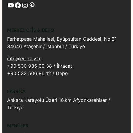
YouTube
Facebook
Instagram
Pinterest
MERKEZ OFIS & DEPO
Ferhatpaşa Mahallesi, Eyüpsultan Caddesi, No:21
34646 Ataşehir / İstanbul / Türkiye
info@ecesoy.tr
+90 530 935 00 38 / İhracat
+90 533 506 86 12 / Depo
FABRIKA
Ankara Karayolu Üzeri 16.km Afyonkarahisar /
Türkiye
MENÜLER