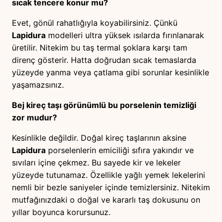
sıcak tencere konur mu?
Evet, gönül rahatlığıyla koyabilirsiniz. Çünkü
Lapidura
modelleri ultra yüksek ısılarda fırınlanarak
üretilir. Nitekim bu taş termal şoklara karşı tam
direnç gösterir. Hatta doğrudan sıcak temaslarda
yüzeyde yanma veya çatlama gibi sorunlar kesinlikle
yaşamazsınız.
Bej kireç taşı görünümlü bu porselenin temizliği
zor mudur?
Kesinlikle değildir. Doğal kireç taşlarının aksine
Lapidura
porselenlerin emiciliği sıfıra yakındır ve
sıvıları içine çekmez. Bu sayede kir ve lekeler
yüzeyde tutunamaz. Özellikle yağlı yemek lekelerini
nemli bir bezle saniyeler içinde temizlersiniz. Nitekim
mutfağınızdaki o doğal ve kararlı taş dokusunu on
yıllar boyunca korursunuz.