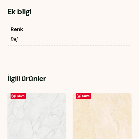
Ek bilgi
Renk
Bej
İlgili ürünler
Save
Save