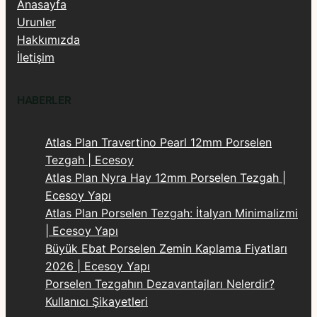
Anasayfa
Urunler
Hakkımızda
İletişim
HABERLER
Atlas Plan Travertino Pearl 12mm Porselen
Tezgah | Ecesoy
Atlas Plan Nyra Hay 12mm Porselen Tezgah |
Ecesoy Yapı
Atlas Plan Porselen Tezgah: İtalyan Minimalizmi
| Ecesoy Yapı
Büyük Ebat Porselen Zemin Kaplama Fiyatları
2026 | Ecesoy Yapı
Porselen Tezgahın Dezavantajları Nelerdir?
Kullanıcı Şikayetleri