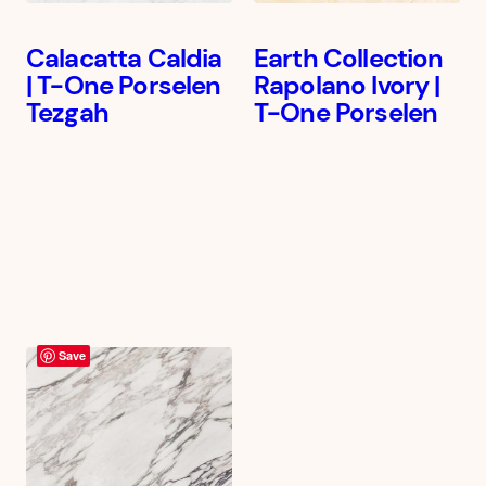
Calacatta Caldia
Earth Collection
| T-One Porselen
Rapolano Ivory |
Tezgah
T-One Porselen
Save