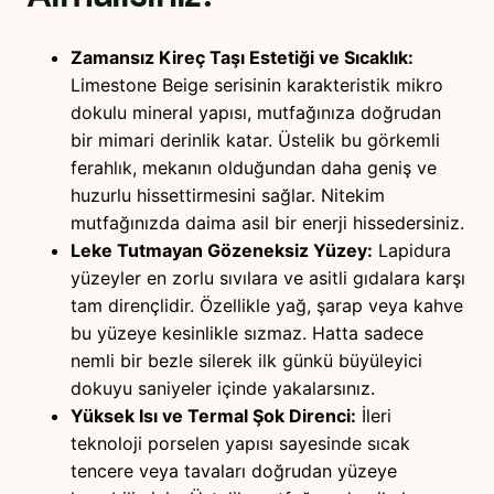
Zamansız Kireç Taşı Estetiği ve Sıcaklık:
Limestone Beige serisinin karakteristik mikro
dokulu mineral yapısı, mutfağınıza doğrudan
bir mimari derinlik katar. Üstelik bu görkemli
ferahlık, mekanın olduğundan daha geniş ve
huzurlu hissettirmesini sağlar. Nitekim
mutfağınızda daima asil bir enerji hissedersiniz.
Leke Tutmayan Gözeneksiz Yüzey:
Lapidura
yüzeyler en zorlu sıvılara ve asitli gıdalara karşı
tam dirençlidir. Özellikle yağ, şarap veya kahve
bu yüzeye kesinlikle sızmaz. Hatta sadece
nemli bir bezle silerek ilk günkü büyüleyici
dokuyu saniyeler içinde yakalarsınız.
Yüksek Isı ve Termal Şok Direnci:
İleri
teknoloji porselen yapısı sayesinde sıcak
tencere veya tavaları doğrudan yüzeye