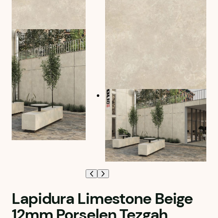
Lapidura Limestone Beige
12mm Porselen Tezgah