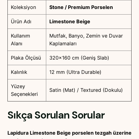
Koleksiyon
Stone / Premium Porselen
Ürün Adı
Limestone Beige
Kullanım
Mutfak, Banyo, Zemin ve Duvar
Alanı
Kaplamaları
Plaka Ölçüsü
320×160 cm (Geniş Slab)
Kalınlık
12 mm (Ultra Durable)
Yüzey
Satin (Mat) / Textured (Dokulu)
Seçenekleri
Sıkça Sorulan Sorular
Lapidura Limestone Beige porselen tezgah üzerine