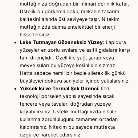
mutfağınıza doğrudan bir mimari derinlik katar.
Üstelik bu görkemli doku, mekanın tasarım
kalitesini anında üst seviyeye taşır. Nitekim
mutfağınızda daima entelektüel bir enerji
hissedersiniz.
Leke Tutmayan Gözeneksiz Yüzey:
Lapidura
yüzeyler en zorlu sıvılara ve asitli gıdalara karşı
tam dirençlidir. Özellikle yağ, şarap veya
meyve suları bu yüzeye kesinlikle sızmaz.
Hatta sadece nemli bir bezle silerek ilk günkü
büyüleyici dokuyu saniyeler içinde yakalarsınız.
Yüksek Isı ve Termal Şok Direnci:
İleri
teknoloji porselen yapısı sayesinde sıcak
tencere veya tavaları doğrudan yüzeye
koyabilirsiniz. Üstelik mutfağınızda nihale
kullanma zorunluluğunu tamamen ortadan
kaldırırsınız. Nitekim bu sayede mutfakta
özgürce hareket edersiniz.