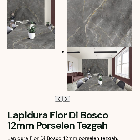
Lapidura Fior Di Bosco
12mm Porselen Tezgah
Lapidura Fior Di Bosco 12mm porselen tezgah,