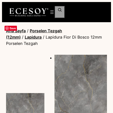
Ara
Save
Ana Sayfa
/
Porselen Tezgah
(12mm)
/
Lapidura
/ Lapidura Fior Di Bosco 12mm
Porselen Tezgah