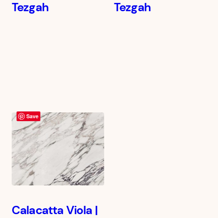
Tezgah
Tezgah
Save
Calacatta Viola |