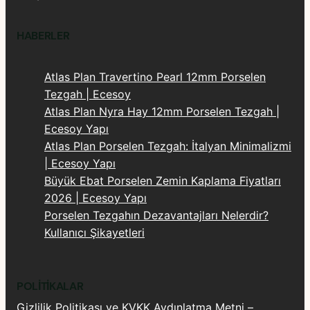
HABERLER
Atlas Plan Travertino Pearl 12mm Porselen
Tezgah | Ecesoy
Atlas Plan Nyra Hay 12mm Porselen Tezgah |
Ecesoy Yapı
Atlas Plan Porselen Tezgah: İtalyan Minimalizmi
| Ecesoy Yapı
Büyük Ebat Porselen Zemin Kaplama Fiyatları
2026 | Ecesoy Yapı
Porselen Tezgahın Dezavantajları Nelerdir?
Kullanıcı Şikayetleri
POLITIKALAR
Gizlilik Politikası ve KVKK Aydınlatma Metni –