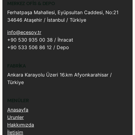
MERKEZ OFIS & DEPO
Ferhatpaşa Mahallesi, Eyüpsultan Caddesi, No:21
34646 Ataşehir / İstanbul / Türkiye
info@ecesoy.tr
+90 530 935 00 38 / İhracat
+90 533 506 86 12 / Depo
FABRIKA
Ankara Karayolu Üzeri 16.km Afyonkarahisar /
Türkiye
MENÜLER
Anasayfa
Urunler
Hakkımızda
İletişim