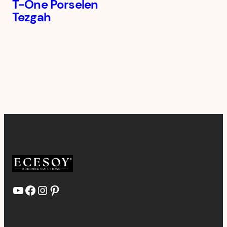
T-One Porselen
Tezgah
YouTube
Facebook
Instagram
Pinterest