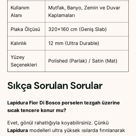
Kullanım
Mutfak, Banyo, Zemin ve Duvar
Alanı
Kaplamaları
Plaka Ölçüsü
320×160 cm (Geniş Slab)
Kalınlık
12 mm (Ultra Durable)
Yüzey
Polished (Parlak) / Satin (Mat)
Seçenekleri
Sıkça Sorulan Sorular
Lapidura Fior Di Bosco porselen tezgah üzerine
sıcak tencere konur mu?
Evet, gönül rahatlığıyla koyabilirsiniz. Çünkü
Lapidura
modelleri ultra yüksek ısılarda fırınlanarak