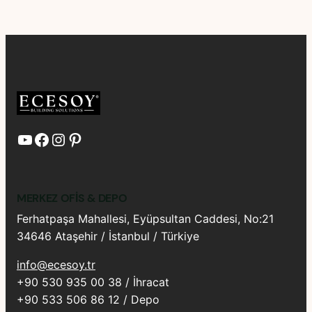
YouTube
Facebook
Instagram
Pinterest
MERKEZ OFIS & DEPO
Ferhatpaşa Mahallesi, Eyüpsultan Caddesi, No:21
34646 Ataşehir / İstanbul / Türkiye
info@ecesoy.tr
+90 530 935 00 38 / İhracat
+90 533 506 86 12 / Depo