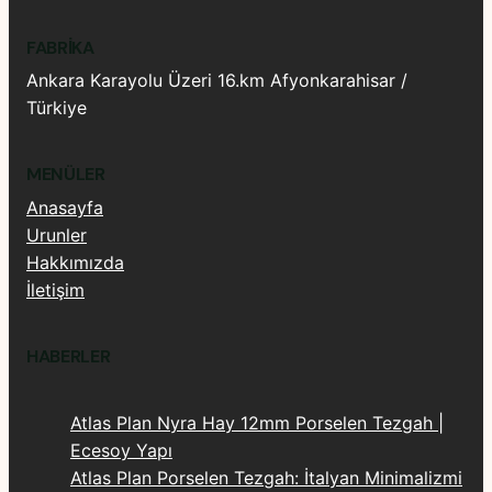
FABRIKA
Ankara Karayolu Üzeri 16.km Afyonkarahisar /
Türkiye
MENÜLER
Anasayfa
Urunler
Hakkımızda
İletişim
HABERLER
Atlas Plan Nyra Hay 12mm Porselen Tezgah |
Ecesoy Yapı
Atlas Plan Porselen Tezgah: İtalyan Minimalizmi