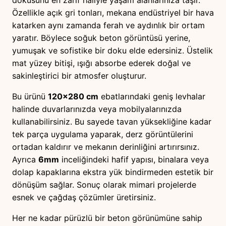
Özellikle açık gri tonları, mekana endüstriyel bir hava
katarken aynı zamanda ferah ve aydınlık bir ortam
yaratır. Böylece soğuk beton görüntüsü yerine,
yumuşak ve sofistike bir doku elde edersiniz. Üstelik
mat yüzey bitişi, ışığı absorbe ederek doğal ve
sakinleştirici bir atmosfer oluşturur.
Bu ürünü
120×280 cm
ebatlarındaki geniş levhalar
halinde duvarlarınızda veya mobilyalarınızda
kullanabilirsiniz. Bu sayede tavan yüksekliğine kadar
tek parça uygulama yaparak, derz görüntülerini
ortadan kaldırır ve mekanın derinliğini artırırsınız.
Ayrıca
6mm
inceliğindeki hafif yapısı, binalara veya
dolap kapaklarına ekstra yük bindirmeden estetik bir
dönüşüm sağlar. Sonuç olarak mimari projelerde
esnek ve çağdaş çözümler üretirsiniz.
Her ne kadar pürüzlü bir beton görünümüne sahip