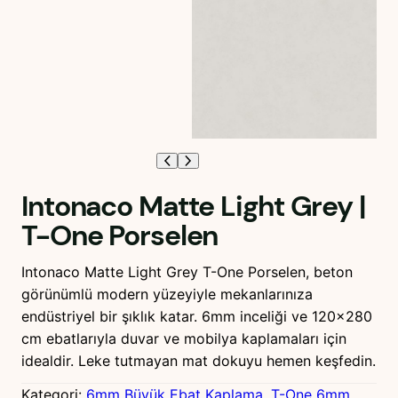
Intonaco Matte Light Grey |
T-One Porselen
Intonaco Matte Light Grey T-One Porselen, beton
görünümlü modern yüzeyiyle mekanlarınıza
endüstriyel bir şıklık katar. 6mm inceliği ve 120×280
cm ebatlarıyla duvar ve mobilya kaplamaları için
idealdir. Leke tutmayan mat dokuyu hemen keşfedin.
Kategori:
6mm Büyük Ebat Kaplama
, 
T-One 6mm