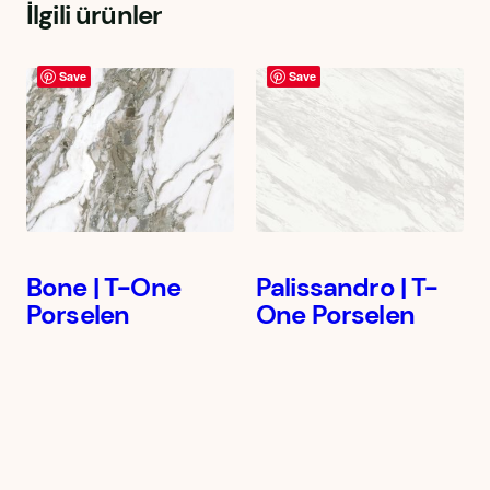
İlgili ürünler
Save
Save
Bone | T-One
Palissandro | T-
Porselen
One Porselen