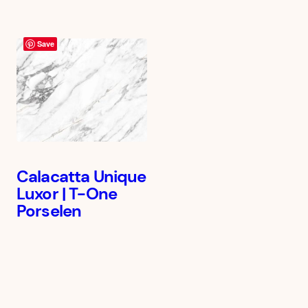
Save
Calacatta Unique
Luxor | T-One
Porselen