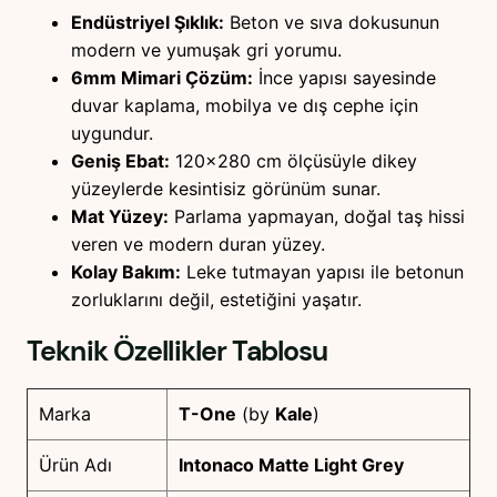
Endüstriyel Şıklık:
Beton ve sıva dokusunun
modern ve yumuşak gri yorumu.
6mm Mimari Çözüm:
İnce yapısı sayesinde
duvar kaplama, mobilya ve dış cephe için
uygundur.
Geniş Ebat:
120×280 cm ölçüsüyle dikey
yüzeylerde kesintisiz görünüm sunar.
Mat Yüzey:
Parlama yapmayan, doğal taş hissi
veren ve modern duran yüzey.
Kolay Bakım:
Leke tutmayan yapısı ile betonun
zorluklarını değil, estetiğini yaşatır.
Teknik Özellikler Tablosu
Marka
T-One
(by
Kale
)
Ürün Adı
Intonaco Matte Light Grey