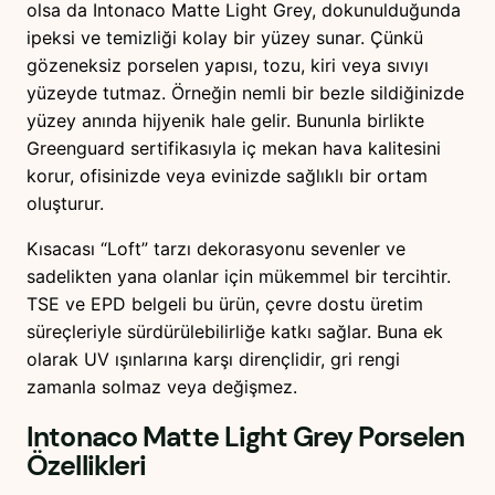
olsa da Intonaco Matte Light Grey, dokunulduğunda
ipeksi ve temizliği kolay bir yüzey sunar. Çünkü
gözeneksiz porselen yapısı, tozu, kiri veya sıvıyı
yüzeyde tutmaz. Örneğin nemli bir bezle sildiğinizde
yüzey anında hijyenik hale gelir. Bununla birlikte
Greenguard sertifikasıyla iç mekan hava kalitesini
korur, ofisinizde veya evinizde sağlıklı bir ortam
oluşturur.
Kısacası “Loft” tarzı dekorasyonu sevenler ve
sadelikten yana olanlar için mükemmel bir tercihtir.
TSE ve EPD belgeli bu ürün, çevre dostu üretim
süreçleriyle sürdürülebilirliğe katkı sağlar. Buna ek
olarak UV ışınlarına karşı dirençlidir, gri rengi
zamanla solmaz veya değişmez.
Intonaco Matte Light Grey Porselen
Özellikleri