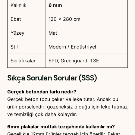
Kalınlık
6 mm
Ebat
120 x 280 cm
Yüzey
Mat
Stil
Modern / Endüstriyel
Sertifikalar
EPD, Greenguard, TSE
Sıkça Sorulan Sorular (SSS)
Gerçek betondan farkı nedir?
Gerçek beton tozu çeker ve leke tutar. Ancak bu
ürün porselendir; gözeneksiz olduğu için leke tutmaz
ve temizliği çok daha kolaydır.
6mm plakalar mutfak tezgahında kullanılır mı?
Genellikle 12mm ürünler tezgah için önerilir. Fakat