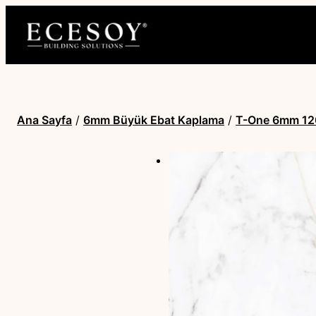
Ana Sayfa
/
6mm Büyük Ebat Kaplama
/
T-One 6mm 12