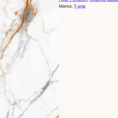
Marka:
T-one