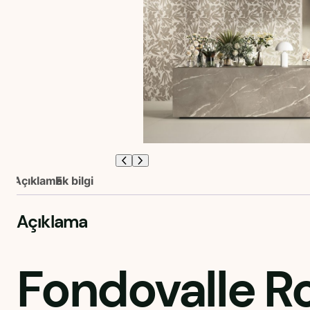
Açıklama
Ek bilgi
Açıklama
Fondovalle R