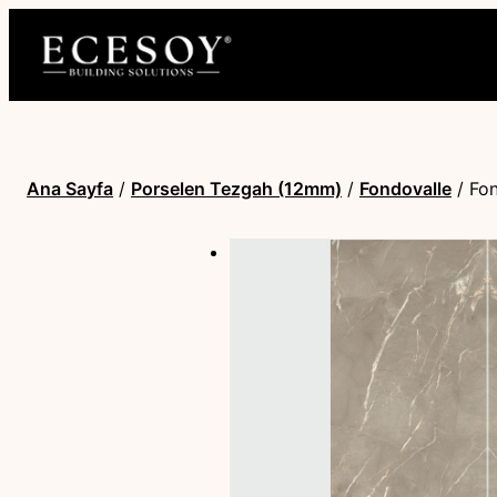
Ana Sayfa
/
Porselen Tezgah (12mm)
/
Fondovalle
/ Fon