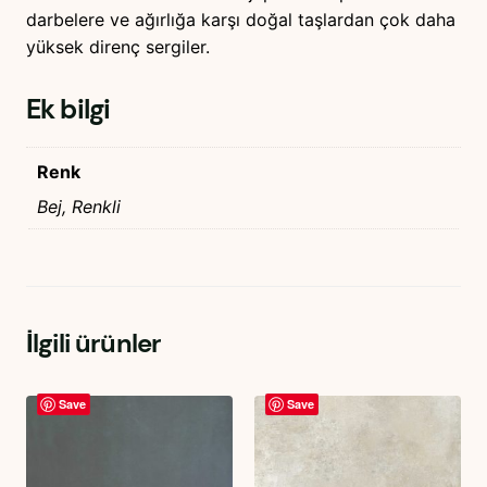
darbelere ve ağırlığa karşı doğal taşlardan çok daha
yüksek direnç sergiler.
Ek bilgi
Renk
Bej, Renkli
İlgili ürünler
Save
Save