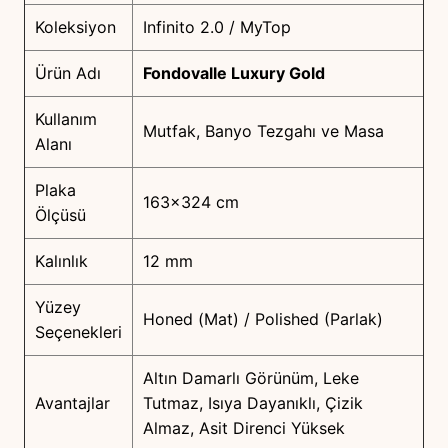
Koleksiyon
Infinito 2.0 / MyTop
Ürün Adı
Fondovalle Luxury Gold
Kullanım
Mutfak, Banyo Tezgahı ve Masa
Alanı
Plaka
163×324 cm
Ölçüsü
Kalınlık
12 mm
Yüzey
Honed (Mat) / Polished (Parlak)
Seçenekleri
Altın Damarlı Görünüm, Leke
Avantajlar
Tutmaz, Isıya Dayanıklı, Çizik
Almaz, Asit Direnci Yüksek