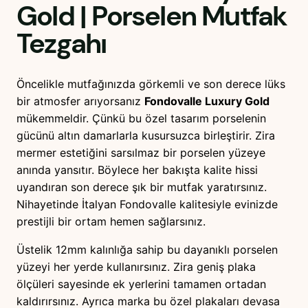
Gold
| Porselen Mutfak
Tezgahı
Öncelikle mutfağınızda görkemli ve son derece lüks
bir atmosfer arıyorsanız
Fondovalle Luxury Gold
mükemmeldir. Çünkü bu özel tasarım porselenin
gücünü altın damarlarla kusursuzca birleştirir. Zira
mermer estetiğini sarsılmaz bir porselen yüzeye
anında yansıtır. Böylece her bakışta kalite hissi
uyandıran son derece şık bir mutfak yaratırsınız.
Nihayetinde İtalyan Fondovalle kalitesiyle evinizde
prestijli bir ortam hemen sağlarsınız.
Üstelik 12mm kalınlığa sahip bu dayanıklı porselen
yüzeyi her yerde kullanırsınız. Zira geniş plaka
ölçüleri sayesinde ek yerlerini tamamen ortadan
kaldırırsınız. Ayrıca marka bu özel plakaları devasa