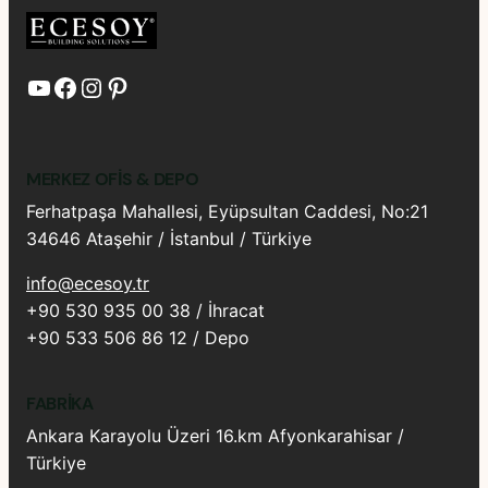
YouTube
Facebook
Instagram
Pinterest
MERKEZ OFIS & DEPO
Ferhatpaşa Mahallesi, Eyüpsultan Caddesi, No:21
34646 Ataşehir / İstanbul / Türkiye
info@ecesoy.tr
+90 530 935 00 38 / İhracat
+90 533 506 86 12 / Depo
FABRIKA
Ankara Karayolu Üzeri 16.km Afyonkarahisar /
Türkiye