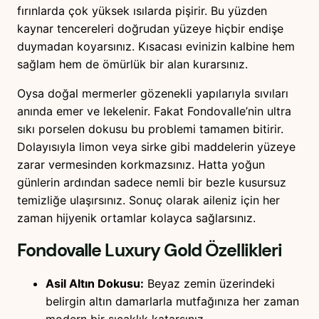
fırınlarda çok yüksek ısılarda pişirir. Bu yüzden
kaynar tencereleri doğrudan yüzeye hiçbir endişe
duymadan koyarsınız. Kısacası evinizin kalbine hem
sağlam hem de ömürlük bir alan kurarsınız.
Oysa doğal mermerler gözenekli yapılarıyla sıvıları
anında emer ve lekelenir. Fakat Fondovalle’nin ultra
sıkı porselen dokusu bu problemi tamamen bitirir.
Dolayısıyla limon veya sirke gibi maddelerin yüzeye
zarar vermesinden korkmazsınız. Hatta yoğun
günlerin ardından sadece nemli bir bezle kusursuz
temizliğe ulaşırsınız. Sonuç olarak aileniz için her
zaman hijyenik ortamlar kolayca sağlarsınız.
Fondovalle Luxury Gold
Özellikleri
Asil Altın Dokusu:
Beyaz zemin üzerindeki
belirgin altın damarlarla mutfağınıza her zaman
modern bir sıcaklık katarsınız.