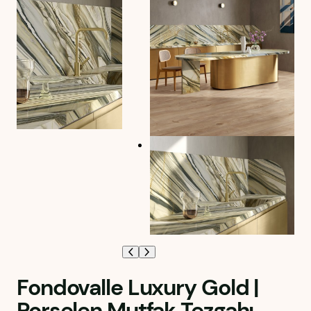
Fondovalle Luxury Gold |
Porselen Mutfak Tezgahı