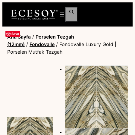
Ara
Save
Ana Sayfa
/
Porselen Tezgah
(12mm)
/
Fondovalle
/ Fondovalle Luxury Gold |
Porselen Mutfak Tezgahı