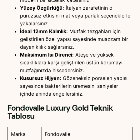
Yüzey Özgürlüğü:
İtalyan zarafetinin o
pürüzsüz etkisini mat veya parlak seçeneklerle
yakalarsınız.
İdeal 12mm Kalınlık:
Mutfak tezgahları için
geliştirilen özel yapısı sayesinde muazzam bir
dayanıklılık sağlarsınız.
Maksimum Isı Direnci:
Ateşe ve yüksek
sıcaklıklara karşı geliştirilen üstün korumayı
mutfağınızda hissedersiniz.
Kusursuz Hijyen:
Gözeneksiz porselen yapısı
sayesinde bakterilerin üremesini saniyeler
içinde anında engellersiniz.
Fondovalle Luxury Gold
Teknik
Tablosu
Marka
Fondovalle