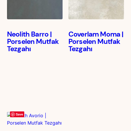
Neolith Barro |
Coverlam Moma |
Porselen Mutfak
Porselen Mutfak
Tezgahı
Tezgahı
Save