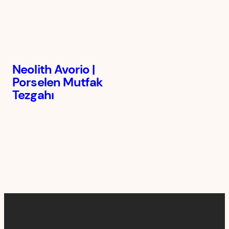
Neolith Avorio |
Porselen Mutfak
Tezgahı