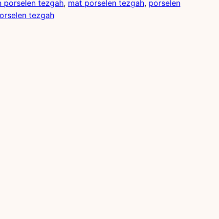
n porselen tezgah
, 
mat porselen tezgah
, 
porselen
porselen tezgah