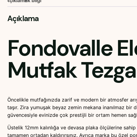
Açıklama
Ek bilgi
Açıklama
Fondovalle E
Mutfak Tezga
Öncelikle mutfağınızda zarif ve modern bir atmosfer ar
taşır. Zira yumuşak beyaz zemin mekana inanılmaz bir di
güvencesiyle evinizde çok prestijli bir ortam hemen sağl
Üstelik 12mm kalınlığa ve devasa plaka ölçülerine sahip 
tamamen ortadan kaldırırsınız. Ayrıca marka bu özel porsel