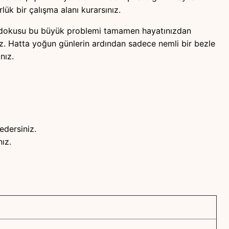
k bir çalışma alanı kurarsınız.
ıkı dokusu bu büyük problemi tamamen hayatınızdan
z. Hatta yoğun günlerin ardından sadece nemli bir bezle
nız.
edersiniz.
ız.