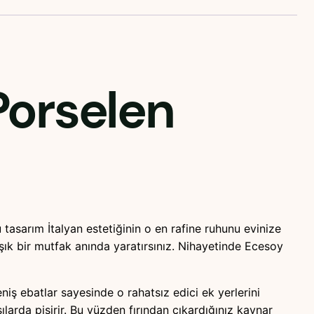
Porselen
asarım İtalyan estetiğinin o en rafine ruhunu evinize
ık bir mutfak anında yaratırsınız. Nihayetinde Ecesoy
iş ebatlar sayesinde o rahatsız edici ek yerlerini
ılarda pişirir. Bu yüzden fırından çıkardığınız kaynar