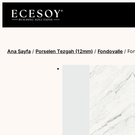
Ana Sayfa
/
Porselen Tezgah (12mm)
/
Fondovalle
/ Fon