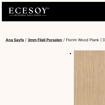
Ana Sayfa
/
3mm Fileli Porselen
/ Florim Wood Plank | 