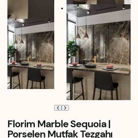
Florim Marble Sequoia |
Porselen Mutfak Tezgahı