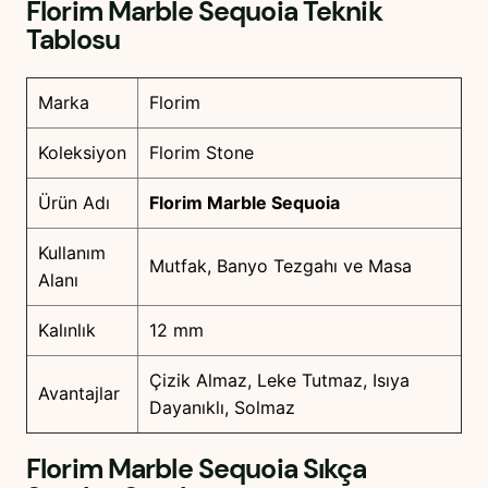
Florim Marble Sequoia
Teknik
Tablosu
Marka
Florim
Koleksiyon
Florim Stone
Ürün Adı
Florim Marble Sequoia
Kullanım
Mutfak, Banyo Tezgahı ve Masa
Alanı
Kalınlık
12 mm
Çizik Almaz, Leke Tutmaz, Isıya
Avantajlar
Dayanıklı, Solmaz
Florim Marble Sequoia
Sıkça