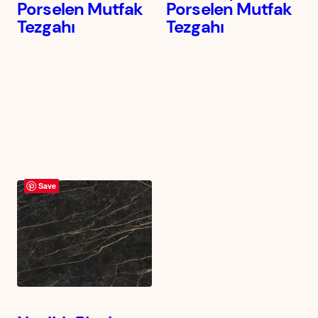
Porselen Mutfak
Porselen Mutfak
Tezgahı
Tezgahı
Save