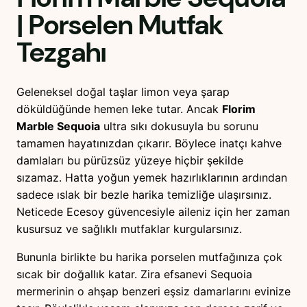
| Porselen Mutfak
Tezgahı
Geleneksel doğal taşlar limon veya şarap
döküldüğünde hemen leke tutar. Ancak
Florim
Marble Sequoia
ultra sıkı dokusuyla bu sorunu
tamamen hayatınızdan çıkarır. Böylece inatçı kahve
damlaları bu pürüzsüz yüzeye hiçbir şekilde
sızamaz. Hatta yoğun yemek hazırlıklarının ardından
sadece ıslak bir bezle harika temizliğe ulaşırsınız.
Neticede Ecesoy güvencesiyle aileniz için her zaman
kusursuz ve sağlıklı mutfaklar kurgularsınız.
Bununla birlikte bu harika porselen mutfağınıza çok
sıcak bir doğallık katar. Zira efsanevi Sequoia
mermerinin o ahşap benzeri eşsiz damarlarını evinize