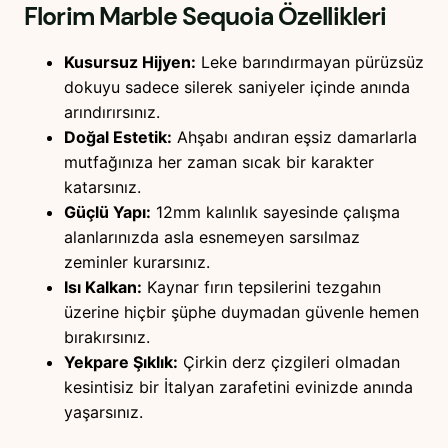
Florim Marble Sequoia
Özellikleri
Kusursuz Hijyen:
Leke barındırmayan pürüzsüz
dokuyu sadece silerek saniyeler içinde anında
arındırırsınız.
Doğal Estetik:
Ahşabı andıran eşsiz damarlarla
mutfağınıza her zaman sıcak bir karakter
katarsınız.
Güçlü Yapı:
12mm kalınlık sayesinde çalışma
alanlarınızda asla esnemeyen sarsılmaz
zeminler kurarsınız.
Isı Kalkan:
Kaynar fırın tepsilerini tezgahın
üzerine hiçbir şüphe duymadan güvenle hemen
bırakırsınız.
Yekpare Şıklık:
Çirkin derz çizgileri olmadan
kesintisiz bir İtalyan zarafetini evinizde anında
yaşarsınız.