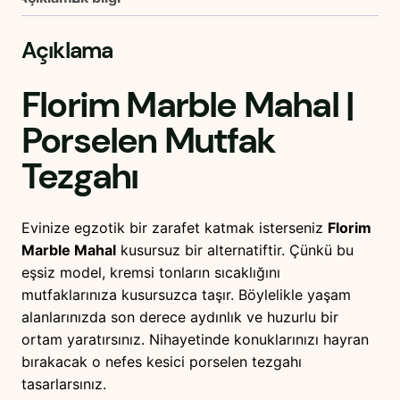
Açıklama
Florim Marble Mahal
|
Porselen Mutfak
Tezgahı
Evinize egzotik bir zarafet katmak isterseniz
Florim
Marble Mahal
kusursuz bir alternatiftir. Çünkü bu
eşsiz model, kremsi tonların sıcaklığını
mutfaklarınıza kusursuzca taşır. Böylelikle yaşam
alanlarınızda son derece aydınlık ve huzurlu bir
ortam yaratırsınız. Nihayetinde konuklarınızı hayran
bırakacak o nefes kesici porselen tezgahı
tasarlarsınız.