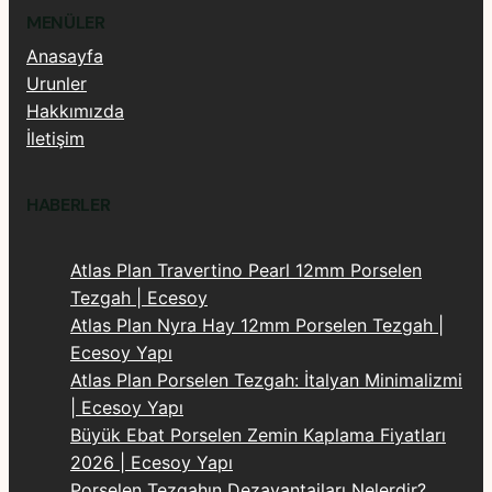
MENÜLER
Anasayfa
Urunler
Hakkımızda
İletişim
HABERLER
Atlas Plan Travertino Pearl 12mm Porselen
Tezgah | Ecesoy
Atlas Plan Nyra Hay 12mm Porselen Tezgah |
Ecesoy Yapı
Atlas Plan Porselen Tezgah: İtalyan Minimalizmi
| Ecesoy Yapı
Büyük Ebat Porselen Zemin Kaplama Fiyatları
2026 | Ecesoy Yapı
Porselen Tezgahın Dezavantajları Nelerdir?