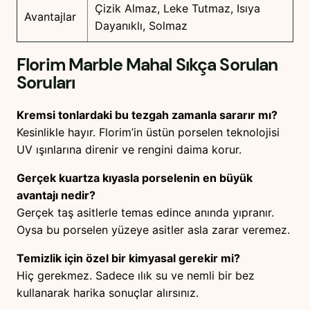
Çizik Almaz, Leke Tutmaz, Isıya
Avantajlar
Dayanıklı, Solmaz
Florim Marble Mahal
Sıkça Sorulan
Soruları
Kremsi tonlardaki bu tezgah zamanla sararır mı?
Kesinlikle hayır. Florim’in üstün porselen teknolojisi
UV ışınlarına direnir ve rengini daima korur.
Gerçek kuartza kıyasla porselenin en büyük
avantajı nedir?
Gerçek taş asitlerle temas edince anında yıpranır.
Oysa bu porselen yüzeye asitler asla zarar veremez.
Temizlik için özel bir kimyasal gerekir mi?
Hiç gerekmez. Sadece ılık su ve nemli bir bez
kullanarak harika sonuçlar alırsınız.