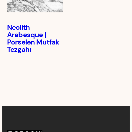
Neolith
Arabesque |
Porselen Mutfak
Tezgahı