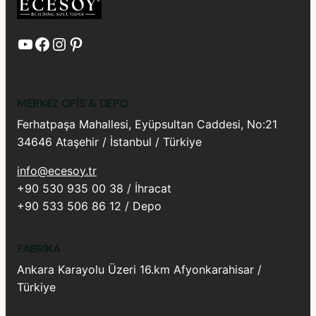
YouTube
Facebook
Instagram
Pinterest
MERKEZ OFIS & DEPO
Ferhatpaşa Mahallesi, Eyüpsultan Caddesi, No:21
34646 Ataşehir / İstanbul / Türkiye
info@ecesoy.tr
+90 530 935 00 38 / İhracat
+90 533 506 86 12 / Depo
FABRIKA
Ankara Karayolu Üzeri 16.km Afyonkarahisar /
Türkiye