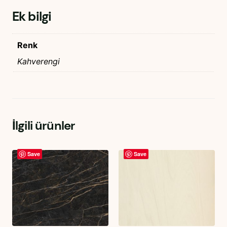
Ek bilgi
Renk
Kahverengi
İlgili ürünler
Save
Save