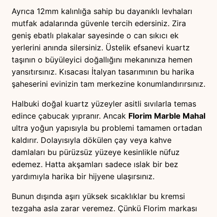
Ayrıca 12mm kalınlığa sahip bu dayanıklı levhaları
mutfak adalarında güvenle tercih edersiniz. Zira
geniş ebatlı plakalar sayesinde o can sıkıcı ek
yerlerini anında silersiniz. Üstelik efsanevi kuartz
taşının o büyüleyici doğallığını mekanınıza hemen
yansıtırsınız. Kısacası İtalyan tasarımının bu harika
şaheserini evinizin tam merkezine konumlandırırsınız.
Halbuki doğal kuartz yüzeyler asitli sıvılarla temas
edince çabucak yıpranır. Ancak
Florim Marble Mahal
ultra yoğun yapısıyla bu problemi tamamen ortadan
kaldırır. Dolayısıyla dökülen çay veya kahve
damlaları bu pürüzsüz yüzeye kesinlikle nüfuz
edemez. Hatta akşamları sadece ıslak bir bez
yardımıyla harika bir hijyene ulaşırsınız.
Bunun dışında aşırı yüksek sıcaklıklar bu kremsi
tezgaha asla zarar veremez. Çünkü Florim markası