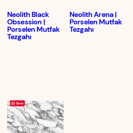
Neolith Black
Neolith Arena |
Obsession |
Porselen Mutfak
Porselen Mutfak
Tezgahı
Tezgahı
Save