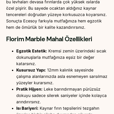
bu levhaları devasa fırınlarda çok yüksek ısılarda
özel pişirir. Bu sayede ocaktan aldığınız kaynar
tencereleri doğrudan yüzeye korkusuzca koyarsınız.
Sonuçta Ecesoy farkıyla mutfağınıza hem egzotik
hem de ömürlük bir kalite kazandırırsınız.
Florim Marble Mahal
Özellikleri
Egzotik Estetik:
Kremsi zemin üzerindeki sıcak
dokunuşlarla mutfağınıza eşsiz bir değer
katarsınız.
Kusursuz Yapı:
12mm kalınlık sayesinde
çalışma alanlarınızda asla esnemeyen sarsılmaz
yüzeyler kurarsınız.
Pratik Hijyen:
Leke barındırmayan pürüzsüz
dokuyu sadece silerek saniyeler içinde kolayca
arındırırsınız.
Isı Bariyeri:
Kaynar fırın tepsilerini tezgahın