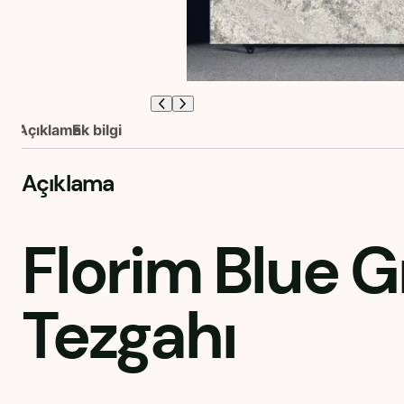
Açıklama
Ek bilgi
Açıklama
Florim Blue G
Tezgahı