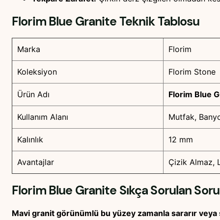
Florim Blue Granite
Teknik Tablosu
Marka
Florim
Koleksiyon
Florim Stone
Ürün Adı
Florim Blue G
Kullanım Alanı
Mutfak, Bany
Kalınlık
12 mm
Avantajlar
Çizik Almaz, 
Florim Blue Granite
Sıkça Sorulan Sorul
Mavi granit görünümlü bu yüzey zamanla sararır veya 