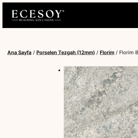
Ana Sayfa
/
Porselen Tezgah (12mm)
/
Florim
/ Florim 