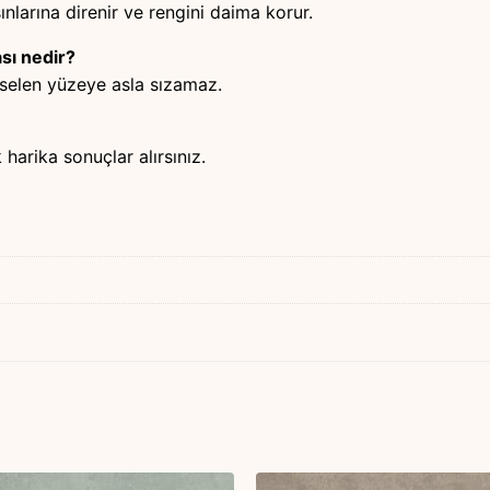
şınlarına direnir ve rengini daima korur.
sı nedir?
rselen yüzeye asla sızamaz.
harika sonuçlar alırsınız.