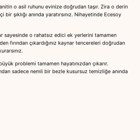
nitin o asil ruhunu evinize doğrudan taşır. Zira o derin
i bir şıklığı anında yaratırsınız. Nihayetinde Ecesoy
ar sayesinde o rahatsız edici ek yerlerini tamamen
üzden fırından çıkardığınız kaynar tencereleri doğrudan
urarsınız.
bu büyük problemi tamamen hayatınızdan çıkarır.
ndan sadece nemli bir bezle kusursuz temizliğe anında