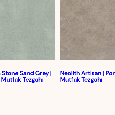
 Stone Sand Grey |
Neolith Artisan | Po
 Mutfak Tezgahı
Mutfak Tezgahı