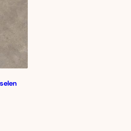
rselen