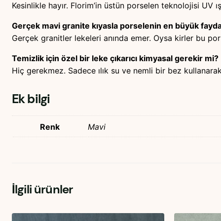
Kesinlikle hayır. Florim’in üstün porselen teknolojisi UV ı
Gerçek mavi granite kıyasla porselenin en büyük fayda
Gerçek granitler lekeleri anında emer. Oysa kirler bu po
Temizlik için özel bir leke çıkarıcı kimyasal gerekir mi?
Hiç gerekmez. Sadece ılık su ve nemli bir bez kullanarak 
Ek bilgi
Renk
Mavi
İlgili ürünler