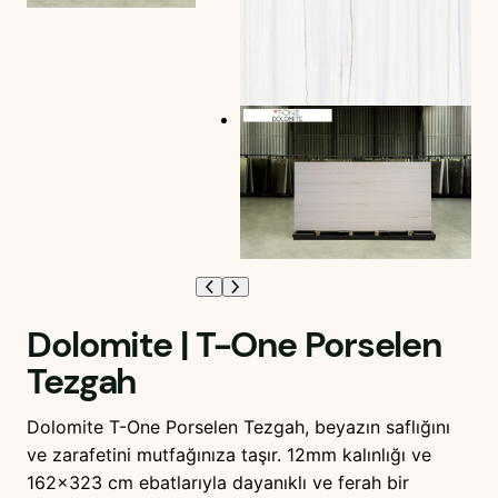
Dolomite | T-One Porselen
Tezgah
Dolomite T-One Porselen Tezgah, beyazın saflığını
ve zarafetini mutfağınıza taşır. 12mm kalınlığı ve
162×323 cm ebatlarıyla dayanıklı ve ferah bir