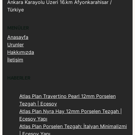
Ankara Karayolu Üzeri 16.km Afyonkarahisar /
Türkiye
MENÜLER
Anasayfa
Urunler
Hakkımızda
İletişim
HABERLER
Atlas Plan Travertino Pearl 12mm Porselen
Tezgah | Ecesoy
Atlas Plan Nyra Hay 12mm Porselen Tezgah |
Ecesoy Yapı
Atlas Plan Porselen Tezgah: İtalyan Minimalizmi
| Ecesoy Yapı