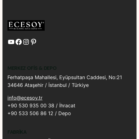
YouTube
Facebook
Instagram
Pinterest
MERKEZ OFIS & DEPO
Ferhatpaşa Mahallesi, Eyüpsultan Caddesi, No:21
34646 Ataşehir / İstanbul / Türkiye
info@ecesoy.tr
+90 530 935 00 38 / İhracat
+90 533 506 86 12 / Depo
FABRIKA