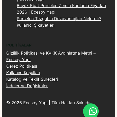
Büyük Ebat Porselen Zemin Kaplama Fiyatları
2026 | Ecesoy Yapı
Porselen Tezgahın Dezavantajları Nelerdir?
Kullanıcı Şikayetleri
POLITIKALAR
Gizlilik Politikası ve KVKK Aydınlatma Metni –
Ecesoy Yapı
Çerez Politikası
Kullanım Koşulları
Katalog ve Teklif Süreçleri
İadeler ve Değişimler
© 2026 Ecesoy Yapı | Tüm Hakları Saklıdır