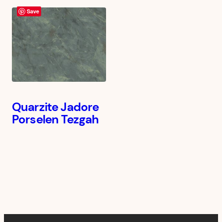
Save
Quarzite Jadore
Porselen Tezgah