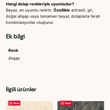
Hangi dolap renkleriyle uyumludur?
Beyaz, en uyumlu renktir.
Özellikle
antrasit, gri,
doğal ahşap veya tamamen beyaz dolaplarla ferah
kombinasyonlar oluşturur.
Ek bilgi
Renk
Ahşap
İlgili ürünler
Save
Save