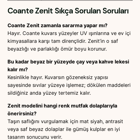
Coante Zenit
Sıkça Sorulan Soruları
Coante Zenit zamanla sararma yapar mı?
Hayır. Coante kuvars yüzeyler UV ışınlarına ve ev içi
kimyasallara karşı tam dirençlidir. Zenit’in o saf
beyazlığı ve parlaklığı ömür boyu korunur.
Bu kadar beyaz bir yüzeyde çay veya kahve lekesi
kalır mı?
Kesinlikle hayır. Kuvarsın gözeneksiz yapısı
sayesinde sıvılar yüzeye işlemez; dökülen maddeleri
sildiğiniz anda yüzey tertemiz kalır.
Zenit modelini hangi renk mutfak dolaplarıyla
önerirsiniz?
Taşın saflığını vurgulamak için mat siyah, antrasit
veya saf beyaz dolaplar ile gümüş kulplar en iyi
tasarım sonucunu verir.