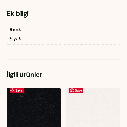
Ek bilgi
Renk
Siyah
İlgili ürünler
Save
Save