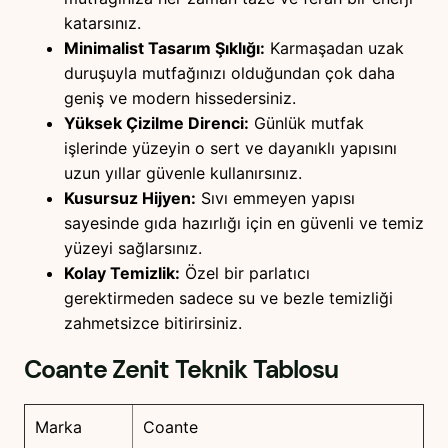
katarsınız.
Minimalist Tasarım Şıklığı:
Karmaşadan uzak
duruşuyla mutfağınızı olduğundan çok daha
geniş ve modern hissedersiniz.
Yüksek Çizilme Direnci:
Günlük mutfak
işlerinde yüzeyin o sert ve dayanıklı yapısını
uzun yıllar güvenle kullanırsınız.
Kusursuz Hijyen:
Sıvı emmeyen yapısı
sayesinde gıda hazırlığı için en güvenli ve temiz
yüzeyi sağlarsınız.
Kolay Temizlik:
Özel bir parlatıcı
gerektirmeden sadece su ve bezle temizliği
zahmetsizce bitirirsiniz.
Coante Zenit
Teknik Tablosu
Marka
Coante