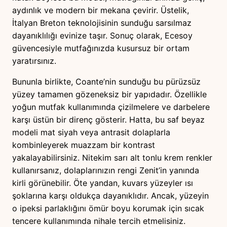
aydınlık ve modern bir mekana çevirir. Üstelik,
İtalyan Breton teknolojisinin sunduğu sarsılmaz
dayanıklılığı evinize taşır. Sonuç olarak, Ecesoy
güvencesiyle mutfağınızda kusursuz bir ortam
yaratırsınız.
Bununla birlikte, Coante’nin sunduğu bu pürüzsüz
yüzey tamamen gözeneksiz bir yapıdadır. Özellikle
yoğun mutfak kullanımında çizilmelere ve darbelere
karşı üstün bir direnç gösterir. Hatta, bu saf beyaz
modeli mat siyah veya antrasit dolaplarla
kombinleyerek muazzam bir kontrast
yakalayabilirsiniz. Nitekim sarı alt tonlu krem renkler
kullanırsanız, dolaplarınızın rengi Zenit’in yanında
kirli görünebilir. Öte yandan, kuvars yüzeyler ısı
şoklarına karşı oldukça dayanıklıdır. Ancak, yüzeyin
o ipeksi parlaklığını ömür boyu korumak için sıcak
tencere kullanımında nihale tercih etmelisiniz.