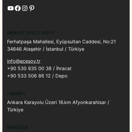
YouTube
Facebook
Instagram
Pinterest
MERKEZ OFIS & DEPO
Ferhatpaşa Mahallesi, Eyüpsultan Caddesi, No:21
34646 Ataşehir / İstanbul / Türkiye
info@ecesoy.tr
+90 530 935 00 38 / İhracat
+90 533 506 86 12 / Depo
FABRIKA
Ankara Karayolu Üzeri 16.km Afyonkarahisar /
Türkiye
MENÜLER