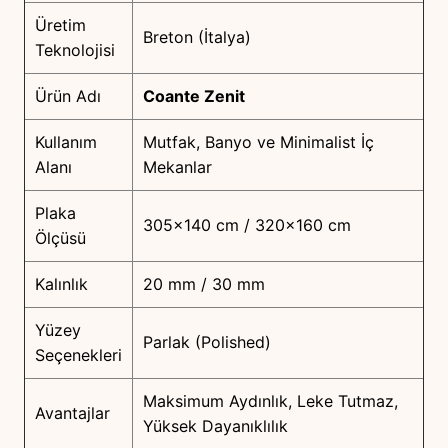
Üretim
Breton (İtalya)
Teknolojisi
Ürün Adı
Coante Zenit
Kullanım
Mutfak, Banyo ve Minimalist İç
Alanı
Mekanlar
Plaka
305×140 cm / 320×160 cm
Ölçüsü
Kalınlık
20 mm / 30 mm
Yüzey
Parlak (Polished)
Seçenekleri
Maksimum Aydınlık, Leke Tutmaz,
Avantajlar
Yüksek Dayanıklılık