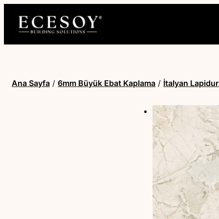
Ana Sayfa
/
6mm Büyük Ebat Kaplama
/
İtalyan Lapid