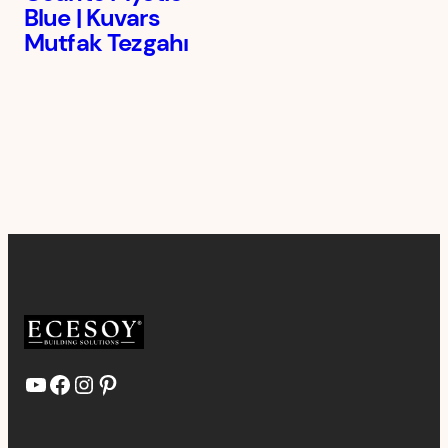
Blue | Kuvars
Mutfak Tezgahı
YouTube
Facebook
Instagram
Pinterest