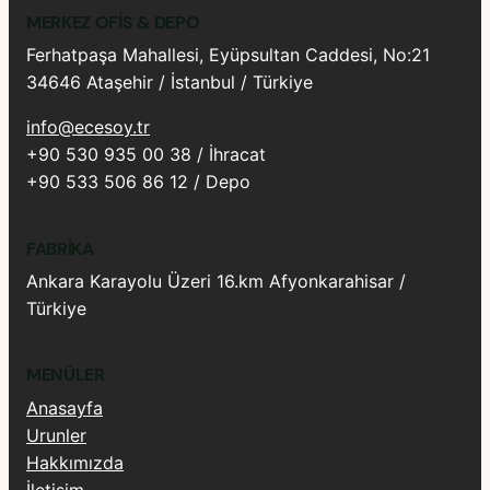
MERKEZ OFIS & DEPO
Ferhatpaşa Mahallesi, Eyüpsultan Caddesi, No:21
34646 Ataşehir / İstanbul / Türkiye
info@ecesoy.tr
+90 530 935 00 38 / İhracat
+90 533 506 86 12 / Depo
FABRIKA
Ankara Karayolu Üzeri 16.km Afyonkarahisar /
Türkiye
MENÜLER
Anasayfa
Urunler
Hakkımızda