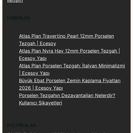
İletişim
HABERLER
Atlas Plan Travertino Pearl 12mm Porselen
Tezgah | Ecesoy
Atlas Plan Nyra Hay 12mm Porselen Tezgah |
Ecesoy Yapı
Atlas Plan Porselen Tezgah: İtalyan Minimalizmi
| Ecesoy Yapı
Büyük Ebat Porselen Zemin Kaplama Fiyatları
2026 | Ecesoy Yapı
Porselen Tezgahın Dezavantajları Nelerdir?
Kullanıcı Şikayetleri
POLITIKALAR