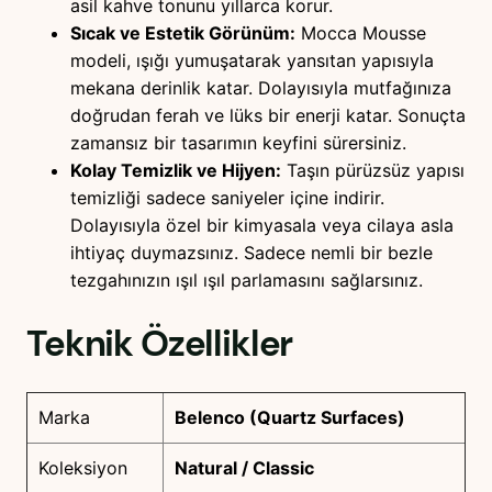
asil kahve tonunu yıllarca korur.
Sıcak ve Estetik Görünüm:
Mocca Mousse
modeli, ışığı yumuşatarak yansıtan yapısıyla
mekana derinlik katar. Dolayısıyla mutfağınıza
doğrudan ferah ve lüks bir enerji katar. Sonuçta
zamansız bir tasarımın keyfini sürersiniz.
Kolay Temizlik ve Hijyen:
Taşın pürüzsüz yapısı
temizliği sadece saniyeler içine indirir.
Dolayısıyla özel bir kimyasala veya cilaya asla
ihtiyaç duymazsınız. Sadece nemli bir bezle
tezgahınızın ışıl ışıl parlamasını sağlarsınız.
Teknik Özellikler
Marka
Belenco (Quartz Surfaces)
Koleksiyon
Natural / Classic