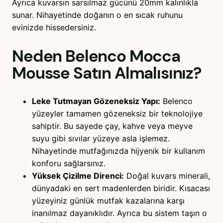
Ayrıca kuvarsın sarsılmaz gücünü 20mm kalınlıkla
sunar. Nihayetinde doğanın o en sıcak ruhunu
evinizde hissedersiniz.
Neden
Belenco Mocca
Mousse
Satın Almalısınız?
Leke Tutmayan Gözeneksiz Yapı:
Belenco
yüzeyler tamamen gözeneksiz bir teknolojiye
sahiptir. Bu sayede çay, kahve veya meyve
suyu gibi sıvılar yüzeye asla işlemez.
Nihayetinde mutfağınızda hijyenik bir kullanım
konforu sağlarsınız.
Yüksek Çizilme Direnci:
Doğal kuvars minerali,
dünyadaki en sert madenlerden biridir. Kısacası
yüzeyiniz günlük mutfak kazalarına karşı
inanılmaz dayanıklıdır. Ayrıca bu sistem taşın o