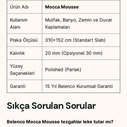
Ürün Adı
Mocca Mousse
Kullanım
Mutfak, Banyo, Zemin ve Duvar
Alanı
Kaplamaları
Plaka Ölçüsü
310×152 cm (Standart Slab)
Kalınlık
20 mm (Opsiyonel 30 mm)
Yüzey
Polished (Parlak)
Seçenekleri
Garanti
15 Yıl Belenco Kurumsal Garanti
Sıkça Sorulan Sorular
Belenco Mocca Mousse tezgahlar leke tutar mı?