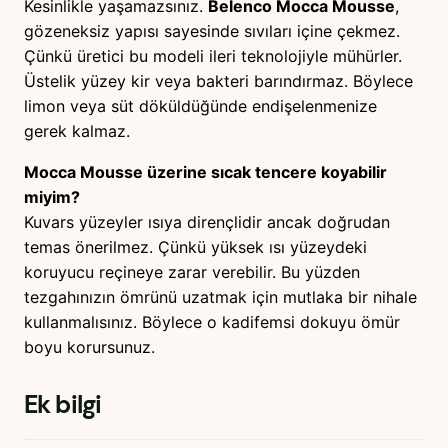
Kesinlikle yaşamazsınız.
Belenco Mocca Mousse
,
gözeneksiz yapısı sayesinde sıvıları içine çekmez.
Çünkü üretici bu modeli ileri teknolojiyle mühürler.
Üstelik yüzey kir veya bakteri barındırmaz. Böylece
limon veya süt döküldüğünde endişelenmenize
gerek kalmaz.
Mocca Mousse üzerine sıcak tencere koyabilir
miyim?
Kuvars yüzeyler ısıya dirençlidir ancak doğrudan
temas önerilmez. Çünkü yüksek ısı yüzeydeki
koruyucu reçineye zarar verebilir. Bu yüzden
tezgahınızın ömrünü uzatmak için mutlaka bir nihale
kullanmalısınız. Böylece o kadifemsi dokuyu ömür
boyu korursunuz.
Ek bilgi