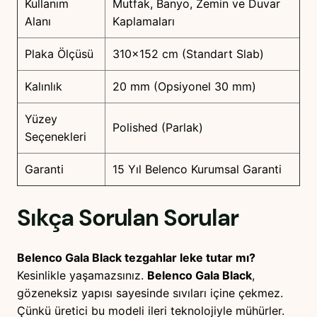
Kullanım
Mutfak, Banyo, Zemin ve Duvar
Alanı
Kaplamaları
Plaka Ölçüsü
310×152 cm (Standart Slab)
Kalınlık
20 mm (Opsiyonel 30 mm)
Yüzey
Polished (Parlak)
Seçenekleri
Garanti
15 Yıl Belenco Kurumsal Garanti
Sıkça Sorulan Sorular
Belenco Gala Black tezgahlar leke tutar mı?
Kesinlikle yaşamazsınız.
Belenco Gala Black
,
gözeneksiz yapısı sayesinde sıvıları içine çekmez.
Çünkü üretici bu modeli ileri teknolojiyle mühürler.