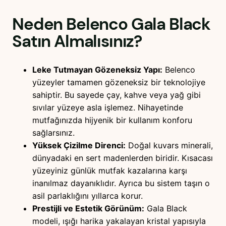
Neden
Belenco Gala Black
Satın Almalısınız?
Leke Tutmayan Gözeneksiz Yapı:
Belenco
yüzeyler tamamen gözeneksiz bir teknolojiye
sahiptir. Bu sayede çay, kahve veya yağ gibi
sıvılar yüzeye asla işlemez. Nihayetinde
mutfağınızda hijyenik bir kullanım konforu
sağlarsınız.
Yüksek Çizilme Direnci:
Doğal kuvars minerali,
dünyadaki en sert madenlerden biridir. Kısacası
yüzeyiniz günlük mutfak kazalarına karşı
inanılmaz dayanıklıdır. Ayrıca bu sistem taşın o
asil parlaklığını yıllarca korur.
Prestijli ve Estetik Görünüm:
Gala Black
modeli, ışığı harika yakalayan kristal yapısıyla