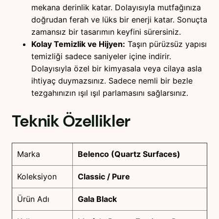
mekana derinlik katar. Dolayısıyla mutfağınıza
doğrudan ferah ve lüks bir enerji katar. Sonuçta
zamansız bir tasarımın keyfini sürersiniz.
Kolay Temizlik ve Hijyen:
Taşın pürüzsüz yapısı
temizliği sadece saniyeler içine indirir.
Dolayısıyla özel bir kimyasala veya cilaya asla
ihtiyaç duymazsınız. Sadece nemli bir bezle
tezgahınızın ışıl ışıl parlamasını sağlarsınız.
Teknik Özellikler
Marka
Belenco (Quartz Surfaces)
Koleksiyon
Classic / Pure
Ürün Adı
Gala Black