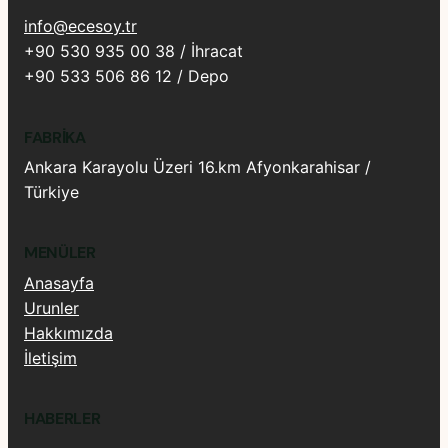
info@ecesoy.tr
+90 530 935 00 38 / İhracat
+90 533 506 86 12 / Depo
FABRIKA
Ankara Karayolu Üzeri 16.km Afyonkarahisar /
Türkiye
MENÜLER
Anasayfa
Urunler
Hakkımızda
İletişim
HABERLER