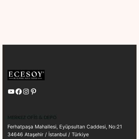
YouTube
Facebook
Instagram
Pinterest
MERKEZ OFIS & DEPO
Ferhatpaşa Mahallesi, Eyüpsultan Caddesi, No:21
34646 Ataşehir / İstanbul / Türkiye