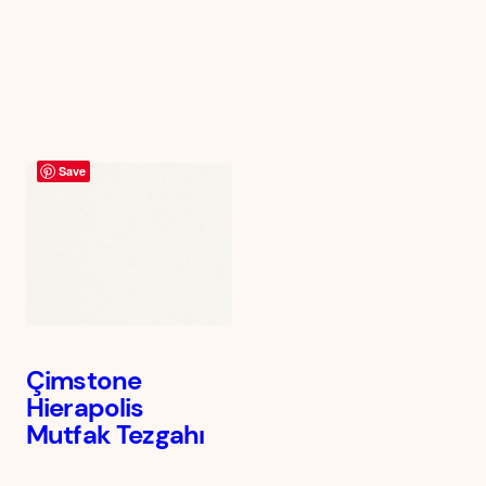
Save
Çimstone
Hierapolis
Mutfak Tezgahı