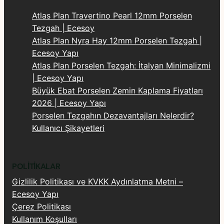
Atlas Plan Travertino Pearl 12mm Porselen
Tezgah | Ecesoy
Atlas Plan Nyra Hay 12mm Porselen Tezgah |
Ecesoy Yapı
Atlas Plan Porselen Tezgah: İtalyan Minimalizmi
| Ecesoy Yapı
Büyük Ebat Porselen Zemin Kaplama Fiyatları
2026 | Ecesoy Yapı
Porselen Tezgahın Dezavantajları Nelerdir?
Kullanıcı Şikayetleri
POLITIKALAR
Gizlilik Politikası ve KVKK Aydınlatma Metni –
Ecesoy Yapı
Çerez Politikası
Kullanım Koşulları