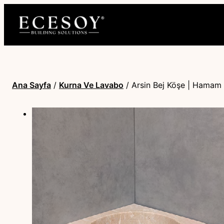
Ana Sayfa
/
Kurna Ve Lavabo
/ Arsin Bej Köşe | Hamam 