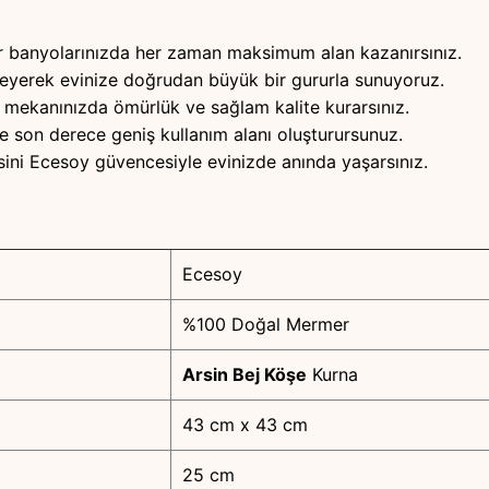
r banyolarınızda her zaman maksimum alan kazanırsınız.
leyerek evinize doğrudan büyük bir gururla sunuyoruz.
mekanınızda ömürlük ve sağlam kalite kurarsınız.
 son derece geniş kullanım alanı oluşturursunuz.
ini Ecesoy güvencesiyle evinizde anında yaşarsınız.
Ecesoy
%100 Doğal Mermer
Arsin Bej Köşe
Kurna
43 cm x 43 cm
25 cm