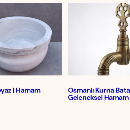
eyaz | Hamam
Osmanlı Kurna Batar
Geleneksel Hamam