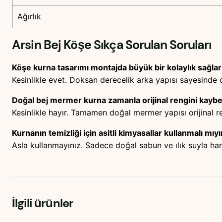
Ağırlık
Arsin Bej Köşe
Sıkça Sorulan Soruları
Köşe kurna tasarımı montajda büyük bir kolaylık sağlar
Kesinlikle evet. Doksan derecelik arka yapısı sayesinde d
Doğal bej mermer kurna zamanla orijinal rengini kayb
Kesinlikle hayır. Tamamen doğal mermer yapısı orijinal re
Kurnanın temizliği için asitli kimyasallar kullanmalı mıy
Asla kullanmayınız. Sadece doğal sabun ve ılık suyla hari
İlgili ürünler